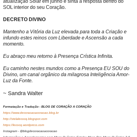
atualização Solar em junho e sinta a resposta dentro do
SOL interior do seu Coração.
DECRETO DIVINO
Mantenho a Vitória da Luz elevada para toda a Criação e
infundo estes reinos com Liberdade e Ascensão a cada
momento.
Eu abraço meu retorno à Presença Crística Infinita.
Eu caminho nestes mundos como a Presença EU SOU do
Divino, um canal orgânico da milagrosa Inteligência Amor-
Luz da Fonte.
~ Sandra Walter
Formatação e Tradução - BLOG DE CORAÇÃO A CORAÇÃO
https://www.decoracaoacoracao.blog.br
http://stelalecocq.blogspot.com
https://lecocq.wordpress.com
Instagram - @blogdecoracaoacoracao