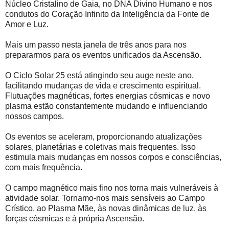
Núcleo Cristalino de Gaia, no DNA Divino Humano e nos
condutos do Coração Infinito da Inteligência da Fonte de
Amor e Luz.
Mais um passo nesta janela de três anos para nos
prepararmos para os eventos unificados da Ascensão.
O Ciclo Solar 25 está atingindo seu auge neste ano,
facilitando mudanças de vida e crescimento espiritual.
Flutuações magnéticas, fortes energias cósmicas e novo
plasma estão constantemente mudando e influenciando
nossos campos.
Os eventos se aceleram, proporcionando atualizações
solares, planetárias e coletivas mais frequentes. Isso
estimula mais mudanças em nossos corpos e consciências,
com mais frequência.
O campo magnético mais fino nos torna mais vulneráveis ​​à
atividade solar. Tornamo-nos mais sensíveis ao Campo
Crístico, ao Plasma Mãe, às novas dinâmicas de luz, às
forças cósmicas e à própria Ascensão.