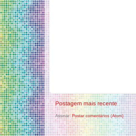
Postagem mais recente
Assinar:
Postar comentários (Atom)