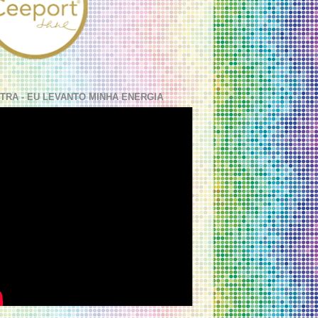
TRA - EU LEVANTO MINHA ENERGIA