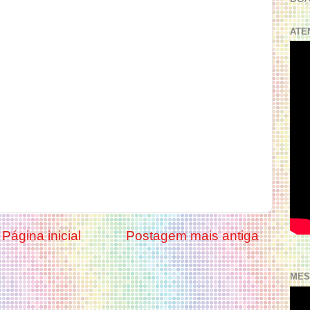
ATE
Página inicial
Postagem mais antiga
MES