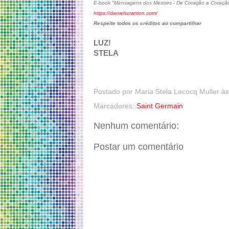
E-book "Mensagens dos Mestres - De Coração a Coraçã
https://danielscranton.com/
Respeite todos os créditos ao compartilhar
LUZ!
STELA
Postado por
Maria Stela Lecocq Muller
à
Marcadores:
Saint Germain
Nenhum comentário:
Postar um comentário