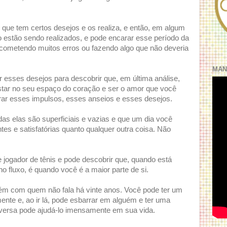
que tem certos desejos e os realiza, e então, em algum
estão sendo realizados, e pode encarar esse período da
cometendo muitos erros ou fazendo algo que não deveria
MAN
r esses desejos para descobrir que, em última análise,
estar no seu espaço do coração e ser o amor que você
orar esses impulsos, esses anseios e esses desejos.
das elas são superficiais e vazias e que um dia você
ntes e satisfatórias quanto qualquer outra coisa. Não
 jogador de tênis e pode descobrir que, quando está
o fluxo, é quando você é a maior parte de si.
uém com quem não fala há vinte anos. Você pode ter um
ente e, ao ir lá, pode esbarrar em alguém e ter uma
ersa pode ajudá-lo imensamente em sua vida.