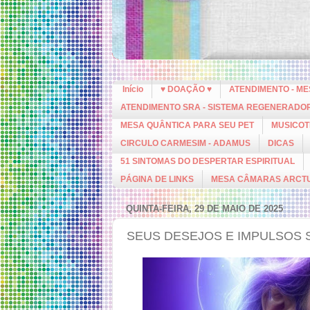
Início
♥ DOAÇÃO ♥
ATENDIMENTO - M
ATENDIMENTO SRA - SISTEMA REGENERADO
MESA QUÂNTICA PARA SEU PET
MUSICOT
CIRCULO CARMESIM - ADAMUS
DICAS
51 SINTOMAS DO DESPERTAR ESPIRITUAL
PÁGINA DE LINKS
MESA CÂMARAS ARCT
QUINTA-FEIRA, 29 DE MAIO DE 2025
SEUS DESEJOS E IMPULSOS 