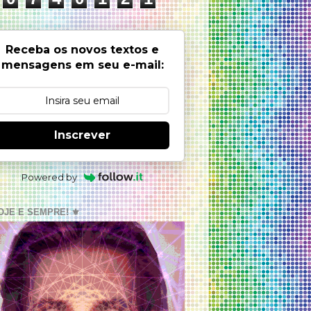
Receba os novos textos e
mensagens em seu e-mail:
Inscrever
Powered by
OJE E SEMPRE! ⚜️