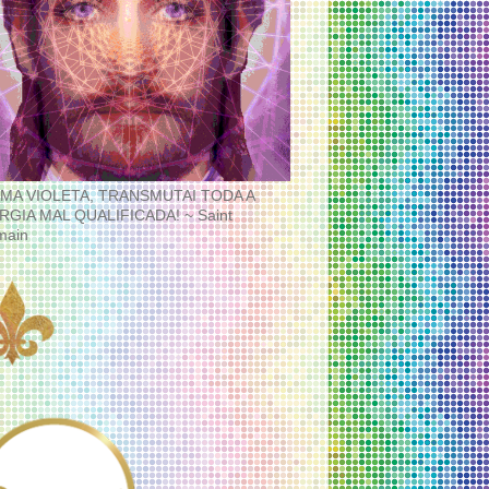
MA VIOLETA, TRANSMUTAI TODA A
RGIA MAL QUALIFICADA! ~ Saint
main