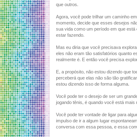
que outros.
Agora, você pode trilhar um caminho em 
momento, decide que esses desejos não 
sua vida como um período em que está 
estar fazendo.
Mas eu diria que você precisava explora
eles não eram tão satisfatórios quanto 
realmente é. E então você precisa expl
E, a propósito, não estou dizendo que to
perceberá que elas não são tão gratifica
estou dizendo isso de forma alguma.
Você pode ter o desejo de ser um grande
jogando tênis, é quando você está mais n
Você pode ter vontade de ligar para alg
impulso de ir a algum lugar espontaneam
conversa com essa pessoa, e essa conv