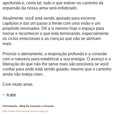
aprofunda e, como tal, tudo o que estiver no caminho da
expansão da nossa alma será enfatizado.
Atualmente, você está sendo apoiado para encerrar
capítulos e dar um passo à frente com uma visão e um
propósito renovados. Dê a si mesmo hoje o espaço para
honrar e reconhecer o que está terminando, especialmente
os ciclos emocionais e as crenças que não se alinham
mais.
Priorize o aterramento, a respiração profunda e a conexão
com a natureza para estabilizar a sua energia. O avanço e a
liberação do que não lhe serve mais são possíveis se você
confiar para onde está sendo guiado, mesmo que o caminho
ainda não esteja claro.
Com muito amor,
~ Kate
Formatação - Blog De Coração a Coração
http://www.decoracaoacoracao.blog.br/