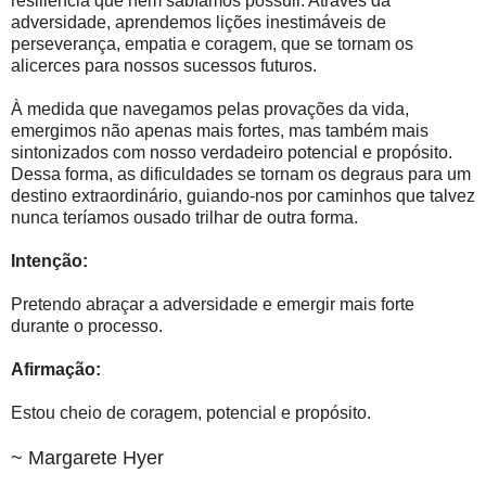
resiliência que nem sabíamos possuir. Através da
adversidade, aprendemos lições inestimáveis ​​de
perseverança, empatia e coragem, que se tornam os
alicerces para nossos sucessos futuros.
À medida que navegamos pelas provações da vida,
emergimos não apenas mais fortes, mas também mais
sintonizados com nosso verdadeiro potencial e propósito.
Dessa forma, as dificuldades se tornam os degraus para um
destino extraordinário, guiando-nos por caminhos que talvez
nunca teríamos ousado trilhar de outra forma.
Intenção:
Pretendo abraçar a adversidade e emergir mais forte
durante o processo.
Afirmação:
Estou cheio de coragem, potencial e propósito.
~ Margarete Hyer