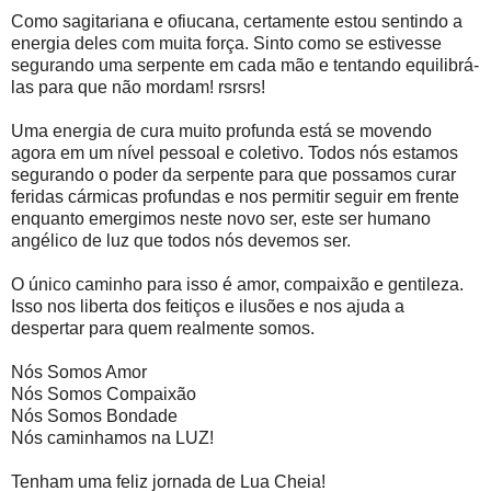
Como sagitariana e ofiucana, certamente estou sentindo a
energia deles com muita força. Sinto como se estivesse
segurando uma serpente em cada mão e tentando equilibrá-
las para que não mordam! rsrsrs!
Uma energia de cura muito profunda está se movendo
agora em um nível pessoal e coletivo. Todos nós estamos
segurando o poder da serpente para que possamos curar
feridas cármicas profundas e nos permitir seguir em frente
enquanto emergimos neste novo ser, este ser humano
angélico de luz que todos nós devemos ser.
O único caminho para isso é amor, compaixão e gentileza.
Isso nos liberta dos feitiços e ilusões e nos ajuda a
despertar para quem realmente somos.
Nós Somos Amor
Nós Somos Compaixão
Nós Somos Bondade
Nós caminhamos na LUZ!
Tenham uma feliz jornada de Lua Cheia!