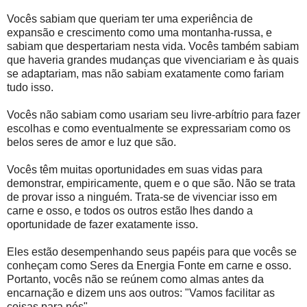
Vocês sabiam que queriam ter uma experiência de
expansão e crescimento como uma montanha-russa, e
sabiam que despertariam nesta vida. Vocês também sabiam
que haveria grandes mudanças que vivenciariam e às quais
se adaptariam, mas não sabiam exatamente como fariam
tudo isso.
Vocês não sabiam como usariam seu livre-arbítrio para fazer
escolhas e como eventualmente se expressariam como os
belos seres de amor e luz que são.
Vocês têm muitas oportunidades em suas vidas para
demonstrar, empiricamente, quem e o que são. Não se trata
de provar isso a ninguém. Trata-se de vivenciar isso em
carne e osso, e todos os outros estão lhes dando a
oportunidade de fazer exatamente isso.
Eles estão desempenhando seus papéis para que vocês se
conheçam como Seres da Energia Fonte em carne e osso.
Portanto, vocês não se reúnem como almas antes da
encarnação e dizem uns aos outros: "Vamos facilitar as
coisas para nós".