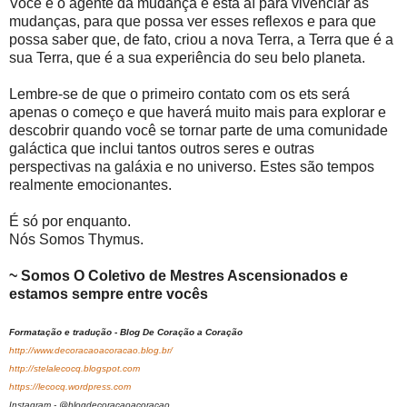
Você é o agente da mudança e está aí para vivenciar as
mudanças, para que possa ver esses reflexos e para que
possa saber que, de fato, criou a nova Terra, a Terra que é a
sua Terra, que é a sua experiência do seu belo planeta.
Lembre-se de que o primeiro contato com os ets será
apenas o começo e que haverá muito mais para explorar e
descobrir quando você se tornar parte de uma comunidade
galáctica que inclui tantos outros seres e outras
perspectivas na galáxia e no universo. Estes são tempos
realmente emocionantes.
É só por enquanto.
Nós Somos Thymus.
~ Somos O Coletivo de Mestres Ascensionados e
estamos sempre entre vocês
Formatação e tradução - Blog De Coração a Coração
http://www.decoracaoacoracao.blog.br/
http://stelalecocq.blogspot.com
https://lecocq.wordpress.com
Instagram - @blogdecoracaoacoracao