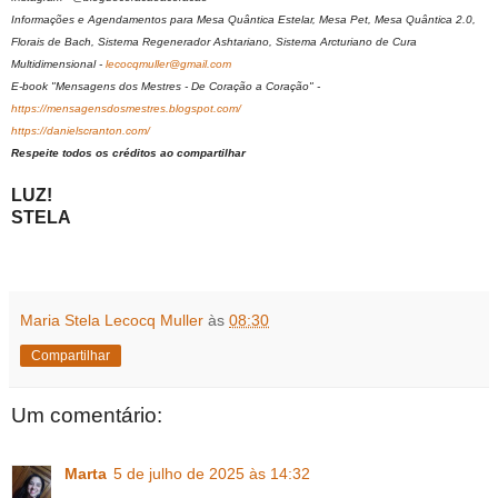
Informações e Agendamentos para Mesa Quântica Estelar, Mesa Pet, Mesa Quântica 2.0,
Florais de Bach, Sistema Regenerador Ashtariano, Sistema Arcturiano de Cura
Multidimensional -
lecocqmuller@gmail.com
E-book "Mensagens dos Mestres - De Coração a Coração" -
https://mensagensdosmestres.blogspot.com/
https://danielscranton.com/
Respeite todos os créditos ao compartilhar
LUZ!
STELA
Maria Stela Lecocq Muller
às
08:30
Compartilhar
Um comentário:
Marta
5 de julho de 2025 às 14:32