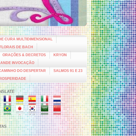
DE CURA MULTIDIMENSIONAL
 FLORAIS DE BACH
ORAÇÕES & DECRETOS
KRYON
RANDE INVOCAÇÃO
CAMINHO DO DESPERTAR
SALMOS 91 E 23
PROSPERIDADE
NSLATE
ITAS