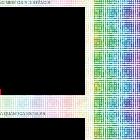
NDIMENTOS A DISTÂNCIA
A QUÂNTICA ESTELAR