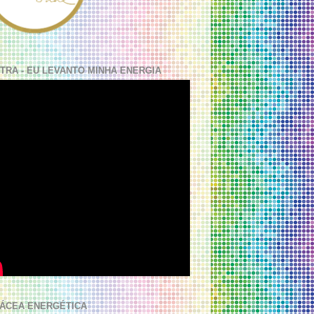
TRA - EU LEVANTO MINHA ENERGIA
ÁCEA ENERGÉTICA