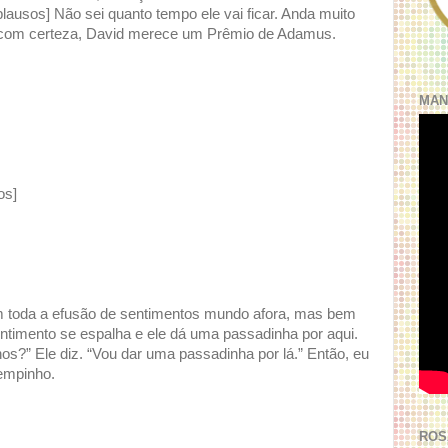
lausos] Não sei quanto tempo ele vai ficar. Anda muito
 com certeza, David merece um Prêmio de Adamus.
MAN
os]
 toda a efusão de sentimentos mundo afora, mas bem
ntimento se espalha e ele dá uma passadinha por aqui.
?” Ele diz. “Vou dar uma passadinha por lá.” Então, eu
tempinho.
ROS