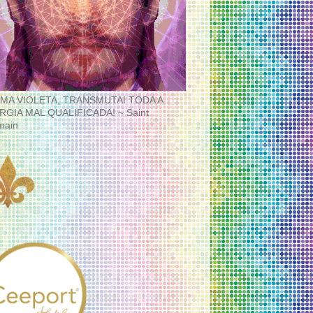
MA VIOLETA, TRANSMUTAI TODA A
RGIA MAL QUALIFICADA! ~ Saint
main