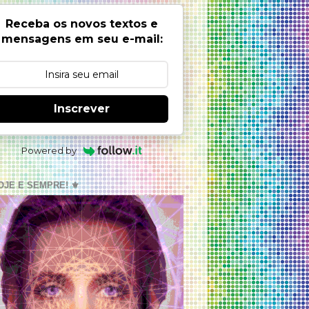
Receba os novos textos e
mensagens em seu e-mail:
Inscrever
Powered by
OJE E SEMPRE! ⚜️