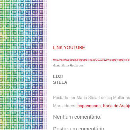
LINK YOUTUBE
http://stelalecocq.blogspot.com/2013/12/hooponopono-e
Grata Marta Rodrigues!
LUZ!
STELA
Postado por
Maria Stela Lecocq Muller
à
Marcadores:
hoponopono
,
Karla de Araúj
Nenhum comentário:
Postar um comentário