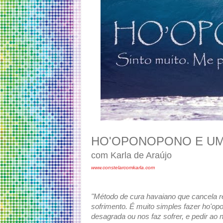
HO'OPONOPONO E UM 
com Karla de Araújo
www.constelarcomkarla.com
"Método de cura havaiano que cancela 
sofrimento. É muito simples fazer ho'o
desagrada ou nos faz sofrer, e pedir ao