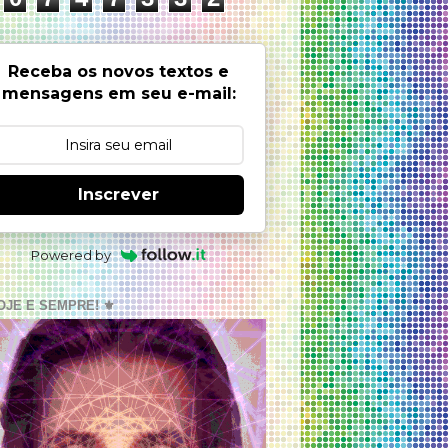
Receba os novos textos e
mensagens em seu e-mail:
Inscrever
Powered by
OJE E SEMPRE! ⚜️