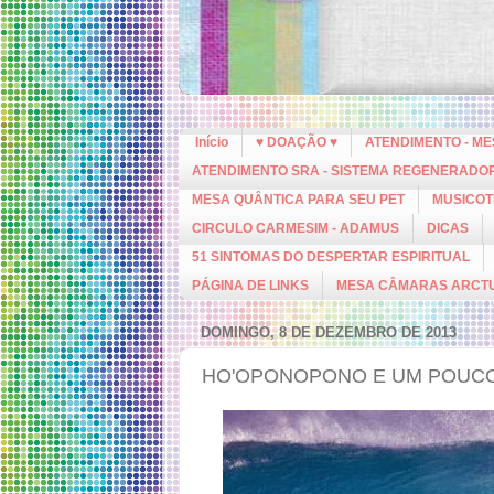
Início
♥ DOAÇÃO ♥
ATENDIMENTO - M
ATENDIMENTO SRA - SISTEMA REGENERADO
MESA QUÂNTICA PARA SEU PET
MUSICOT
CIRCULO CARMESIM - ADAMUS
DICAS
51 SINTOMAS DO DESPERTAR ESPIRITUAL
PÁGINA DE LINKS
MESA CÂMARAS ARCT
DOMINGO, 8 DE DEZEMBRO DE 2013
HO'OPONOPONO E UM POUCO 