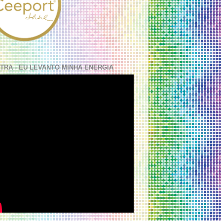
TRA - EU LEVANTO MINHA ENERGIA