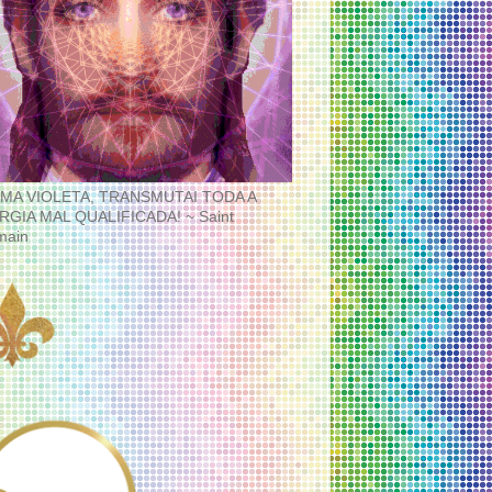
MA VIOLETA, TRANSMUTAI TODA A
RGIA MAL QUALIFICADA! ~ Saint
main