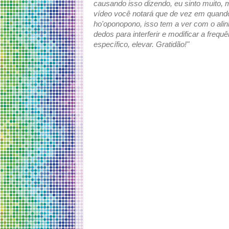
causando isso dizendo, eu sinto muito, 
vídeo você notará que de vez em quando
ho'oponopono, isso tem a ver com o alin
dedos para interferir e modificar a freq
específico, elevar. Gratidão!"