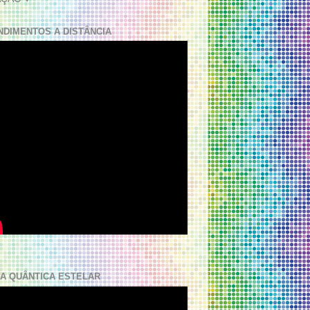
NDIMENTOS A DISTÂNCIA
A QUÂNTICA ESTELAR