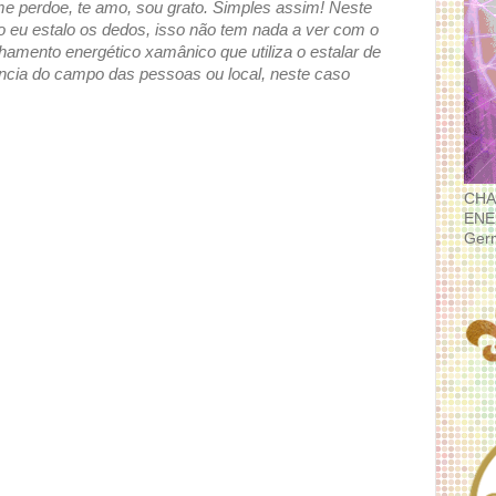
me perdoe, te amo, sou grato. Simples assim! Neste
 eu estalo os dedos, isso não tem nada a ver com o
hamento energético xamânico que utiliza o estalar de
uência do campo das pessoas ou local, neste caso
CHA
ENE
Ger