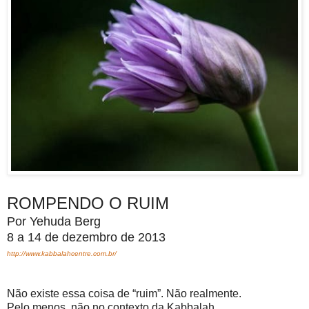
ROMPENDO O RUIM
Por Yehuda Berg
8 a 14 de dezembro de 2013
http://www.kabbalahcentre.com.br/
Não existe essa coisa de “ruim”. Não realmente.
Pelo menos, não no contexto da Kabbalah.