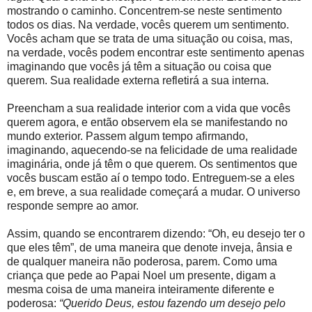
mostrando o caminho. Concentrem-se neste sentimento
todos os dias. Na verdade, vocês querem um sentimento.
Vocês acham que se trata de uma situação ou coisa, mas,
na verdade, vocês podem encontrar este sentimento apenas
imaginando que vocês já têm a situação ou coisa que
querem. Sua realidade externa refletirá a sua interna.
Preencham a sua realidade interior com a vida que vocês
querem agora, e então observem ela se manifestando no
mundo exterior. Passem algum tempo afirmando,
imaginando, aquecendo-se na felicidade de uma realidade
imaginária, onde já têm o que querem. Os sentimentos que
vocês buscam estão aí o tempo todo. Entreguem-se a eles
e, em breve, a sua realidade começará a mudar. O universo
responde sempre ao amor.
Assim, quando se encontrarem dizendo: “Oh, eu desejo ter o
que eles têm”, de uma maneira que denote inveja, ânsia e
de qualquer maneira não poderosa, parem. Como uma
criança que pede ao Papai Noel um presente, digam a
mesma coisa de uma maneira inteiramente diferente e
poderosa:
“Querido Deus, estou fazendo um desejo pelo