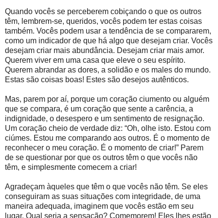
Quando vocês se perceberem cobiçando o que os outros
têm, lembrem-se, queridos, vocês podem ter estas coisas
também. Vocês podem usar a tendência de se compararem,
como um indicador de que há algo que desejam criar. Vocês
desejam criar mais abundância. Desejam criar mais amor.
Querem viver em uma casa que eleve o seu espírito.
Querem abrandar as dores, a solidão e os males do mundo.
Estas são coisas boas! Estes são desejos autênticos.
Mas, parem por aí, porque um coração ciumento ou alguém
que se compara, é um coração que sente a carência, a
indignidade, o desespero e um sentimento de resignação.
Um coração cheio de verdade diz: “Oh, olhe isto. Estou com
ciúmes. Estou me comparando aos outros. É o momento de
reconhecer o meu coração. É o momento de criar!” Parem
de se questionar por que os outros têm o que vocês não
têm, e simplesmente comecem a criar!
Agradeçam àqueles que têm o que vocês não têm. Se eles
conseguiram as suas situações com integridade, de uma
maneira adequada, imaginem que vocês estão em seu
lugar. Qual seria a sensação? Comemorem! Eles lhes estão