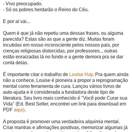
- Vivo preocupado.
- Só os pobres herdarão o Reino do Céu.
E por aí vai...
Quem é que já não repetiu uma dessas frases, ou alguma
parecida? Estas são as que a gente diz. Muitas foram
incutidas em nosso inconsciente pelos nossos pais, por
crenças religiosas distorcidas, por professores... outras
estão enraizadas lá no fundo e a gente demora pra se dar
conta delas.
É importante citar o trabalho de
Louise Hay
. Pra quem ainda
não a conhece, Louise é pioneira a propor a reprogramação
mental como ferramenta de cura. Lançou vários livros de
auto-ajuda e é considerada a fundadora deste tipo de
literatura. Seu livro mais conhecido é "Você pode Curar sua
Vida" (Ed. Best Seller, encontrei um link para download em
PDF
aqui)
.
A proposta é promover uma verdadeira alquimia mental.
Criar mantras e afirmações positivas, memorizar algumas já