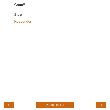
Grata!!
Stela
Responder
‹
›
Página inicial