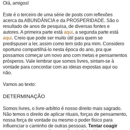
Olá, amigos!
Este é o terceiro de uma série de posts com reflexões
acerca da ABUNDÂNCIA e da PROSPERIDADE. São o
resultado de anos de pesquisa, de diversas fontes e
autores. A primeira parte está
aqui
, a segunda parte está
aqui
. Creio que pode ser muito útil para quem se
predispuser a ler, assim como tem sido pra mim. Considero
oportuno compartilhá-lo nesta época do ano, pra que
possamos começar um novo ano com metas e pensamentos
prósperos. Vale lembrar que somos livres, sintam-se à
vontade para concordar com as ideias expostas aqui ou
não.
Vamos ao texto:
DETERMINAÇÃO
Somos livres, o livre-arbítrio é nosso direito mais sagrado.
Não temos o direito de aplicar rituais, forças de pensamento,
nossa força de vontade ou mesmo o poder físico para
influenciar o caminho de outras pessoas.
Tentar coagir