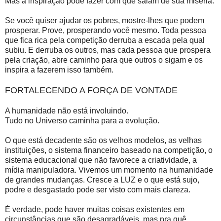
Mas a inspiração pode fazer com que saiam de sua miséria.
Se você quiser ajudar os pobres, mostre-lhes que podem
prosperar. Prove, prosperando você mesmo. Toda pessoa
que fica rica pela competição derruba a escada pela qual
subiu. E derruba os outros, mas cada pessoa que prospera
pela criação, abre caminho para que outros o sigam e os
inspira a fazerem isso também.
FORTALECENDO A FORÇA DE VONTADE
A humanidade não está involuindo.
Tudo no Universo caminha para a evolução.
O que está decadente são os velhos modelos, as velhas
instituições, o sistema financeiro baseado na competição, o
sistema educacional que não favorece a criatividade, a
mídia manipuladora. Vivemos um momento na humanidade
de grandes mudanças. Cresce a LUZ e o que está sujo,
podre e desgastado pode ser visto com mais clareza.
É verdade, pode haver muitas coisas existentes em
circunstâncias que são desagradáveis, mas pra quê