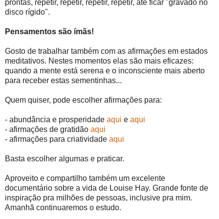
prontas, repetir, repetir, repetir, repetir, até ficar "gravado no
disco rígido".
Pensamentos são ímãs!
Gosto de trabalhar também com as afirmações em estados
meditativos. Nestes momentos elas são mais eficazes:
quando a mente está serena e o inconsciente mais aberto
para receber estas sementinhas...
Quem quiser, pode escolher afirmações para:
- abundância e prosperidade
aqui
e
aqui
- afirmações de gratidão
aqui
- afirmações para criatividade
aqui
Basta escolher algumas e praticar.
Aproveito e compartilho também um excelente
documentário sobre a vida de Louise Hay. Grande fonte de
inspiração pra milhões de pessoas, inclusive pra mim.
Amanhã continuaremos o estudo.