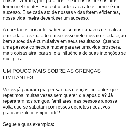
coisas fizermos, pior para nós - se todos os nossos atos
forem ineficientes. Por outro lado, cada ato eficiente é um
sucesso. E se cada ato de nossas vidas forem eficientes,
nossa vida inteira deverá ser um sucesso.
A questão é, portanto, saber se somos capazes de realizar
em cada ato separado um sucesso nele mesmo. Cada ação
bem sucedida é cumulativa em seus resultados. Quando
uma pessoa começa a mudar para ter uma vida próspera,
mais coisas atrai para si e a influência de suas intenções se
multiplica.
UM POUCO MAIS SOBRE AS CRENÇAS
LIMITANTES
Vocês já pararam pra pensar nas crenças limitantes que
repetimos, muitas vezes sem querer, dia após dia? Já
repararam nos amigos, familiares, nas pessoas à nossa
volta que se sabotam com esses decretos negativos
praticamente o tempo todo?
Segue alguns exemplos: