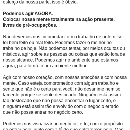
esforço da nossa parte, isso é óbvio.
Podemos agir AGORA.
Colocar nossa mente totalmente na ação presente,
livres de pré-ocupações.
Não devemos nos incomodar com o trabalho de ontem, se
foi bem feito ou mal feito. Podemos fazer o melhor no
trabalho de hoje. Não podemos tentar, por meios ocultos ou
místicos, agir sobre as pessoas ou coisas que estão fora de
nosso alcance. Podemos agir no ambiente que estamos
agora, para torná-lo um ambiente melhor.
Agir com nosso coração, com nossas emoções e com nossa
mente. Caso esteja comprometido com algum trabalho e
sente que não é o certo para você, não desanime nem se
lamente porque se sente deslocado. Ninguém está assim
tão deslocado que não possa encontrar o lugar certo, e
ninguém está assim tão envolvido com o negócio errado
que não possa entrar no negócio certo.
Podemos nos visualizar no negócio certo, com o propósito
de entrar nele, junto com a fé de que entraremos nele. Mas