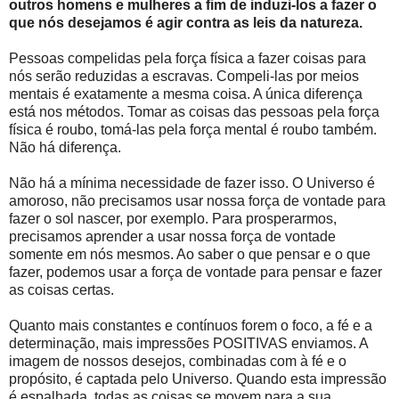
outros homens e mulheres a fim de induzi-los a fazer o
que nós desejamos é agir contra as leis da natureza.
Pessoas compelidas pela força física a fazer coisas para
nós serão reduzidas a escravas. Compeli-las por meios
mentais é exatamente a mesma coisa. A única diferença
está nos métodos. Tomar as coisas das pessoas pela força
física é roubo, tomá-las pela força mental é roubo também.
Não há diferença.
Não há a mínima necessidade de fazer isso. O Universo é
amoroso, não precisamos usar nossa força de vontade para
fazer o sol nascer, por exemplo. Para prosperarmos,
precisamos aprender a usar nossa força de vontade
somente em nós mesmos. Ao saber o que pensar e o que
fazer, podemos usar a força de vontade para pensar e fazer
as coisas certas.
Quanto mais constantes e contínuos forem o foco, a fé e a
determinação, mais impressões POSITIVAS enviamos. A
imagem de nossos desejos, combinadas com à fé e o
propósito, é captada pelo Universo. Quando esta impressão
é espalhada, todas as coisas se movem para a sua