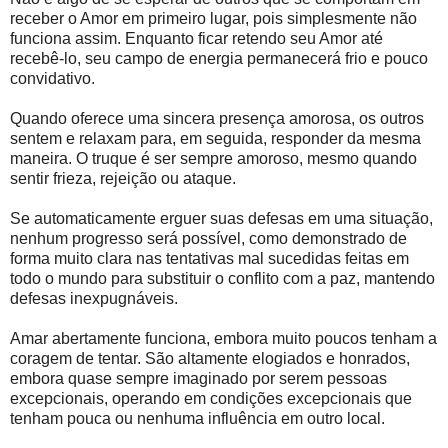
receber o Amor em primeiro lugar, pois simplesmente não
funciona assim. Enquanto ficar retendo seu Amor até
recebê-lo, seu campo de energia permanecerá frio e pouco
convidativo.
Quando oferece uma sincera presença amorosa, os outros
sentem e relaxam para, em seguida, responder da mesma
maneira. O truque é ser sempre amoroso, mesmo quando
sentir frieza, rejeição ou ataque.
Se automaticamente erguer suas defesas em uma situação,
nenhum progresso será possível, como demonstrado de
forma muito clara nas tentativas mal sucedidas feitas em
todo o mundo para substituir o conflito com a paz, mantendo
defesas inexpugnáveis.
Amar abertamente funciona, embora muito poucos tenham a
coragem de tentar. São altamente elogiados e honrados,
embora quase sempre imaginado por serem pessoas
excepcionais, operando em condições excepcionais que
tenham pouca ou nenhuma influência em outro local.