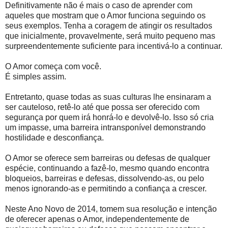
Definitivamente não é mais o caso de aprender com
aqueles que mostram que o Amor funciona seguindo os
seus exemplos. Tenha a coragem de atingir os resultados
que inicialmente, provavelmente, será muito pequeno mas
surpreendentemente suficiente para incentivá-lo a continuar.
O Amor começa com você.
É simples assim.
Entretanto, quase todas as suas culturas lhe ensinaram a
ser cauteloso, retê-lo até que possa ser oferecido com
segurança por quem irá honrá-lo e devolvê-lo. Isso só cria
um impasse, uma barreira intransponível demonstrando
hostilidade e desconfiança.
O Amor se oferece sem barreiras ou defesas de qualquer
espécie, continuando a fazê-lo, mesmo quando encontra
bloqueios, barreiras e defesas, dissolvendo-as, ou pelo
menos ignorando-as e permitindo a confiança a crescer.
Neste Ano Novo de 2014, tomem sua resolução e intenção
de oferecer apenas o Amor, independentemente de