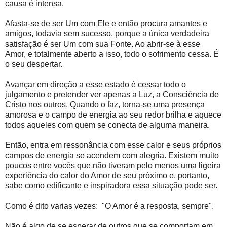
causa é intensa.
Afasta-se de ser Um com Ele e então procura amantes e
amigos, todavia sem sucesso, porque a única verdadeira
satisfação é ser Um com sua Fonte. Ao abrir-se à esse
Amor, e totalmente aberto a isso, todo o sofrimento cessa. É
o seu despertar.
Avançar em direção a esse estado é cessar todo o
julgamento e pretender ver apenas a Luz, a Consciência de
Cristo nos outros. Quando o faz, torna-se uma presença
amorosa e o campo de energia ao seu redor brilha e aquece
todos aqueles com quem se conecta de alguma maneira.
Então, entra em ressonância com esse calor e seus próprios
campos de energia se acendem com alegria. Existem muito
poucos entre vocês que não tiveram pelo menos uma ligeira
experiência do calor do Amor de seu próximo e, portanto,
sabe como edificante e inspiradora essa situação pode ser.
Como é dito varias vezes: "O Amor é a resposta, sempre".
Não é algo de se esperar de outros que se comportam em