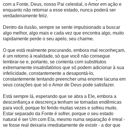
com a Fonte, Deus, nosso Pai celestial, o Amor em ação e
enquanto não retornar a esse estado, nunca poderá ser
verdadeiramente feliz.
Dentro da ilusão, sempre se sente impulsionado a buscar
algo melhor, algo mais e cada vez que encontra algo, muito
rapidamente perde o seu apelo, seu charme.
O que está realmente procurando, embora mal reconheçam,
é um retorno à realidade, só que você não consegue
lembrar-se e, portanto, se contenta com substitutos
extremamente insatisfatórios que só podem adicionar à sua
infelicidade, constantemente a desapontá-lo,
constantemente tentando preencher uma enorme lacuna em
seus corações que só o Amor de Deus pode satisfazer.
Está sempre lá, esperando que se abra a Ele, embora a
desconfiança e descrença tenham se tornadas endêmicas
para você, porque foi ferido muitas vezes e sofreu muito.
Estar separado da Fonte é sofrer, porque o seu estado
natural é ser Um com Ela, mesmo numa separação é irreal -
se fosse real deixaria imediatamente de existir - a dor que