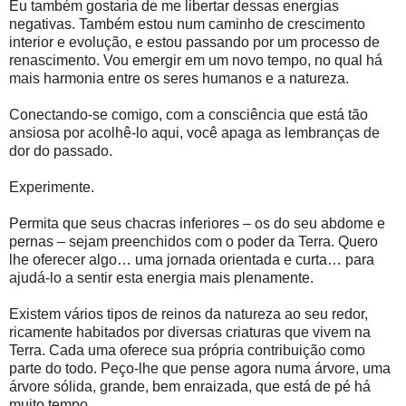
Eu também gostaria de me libertar dessas energias
negativas. Também estou num caminho de crescimento
interior e evolução, e estou passando por um processo de
renascimento. Vou emergir em um novo tempo, no qual há
mais harmonia entre os seres humanos e a natureza.
Conectando-se comigo, com a consciência que está tão
ansiosa por acolhê-lo aqui, você apaga as lembranças de
dor do passado.
Experimente.
Permita que seus chacras inferiores – os do seu abdome e
pernas – sejam preenchidos com o poder da Terra. Quero
lhe oferecer algo… uma jornada orientada e curta… para
ajudá-lo a sentir esta energia mais plenamente.
Existem vários tipos de reinos da natureza ao seu redor,
ricamente habitados por diversas criaturas que vivem na
Terra. Cada uma oferece sua própria contribuição como
parte do todo. Peço-lhe que pense agora numa árvore, uma
árvore sólida, grande, bem enraizada, que está de pé há
muito tempo.