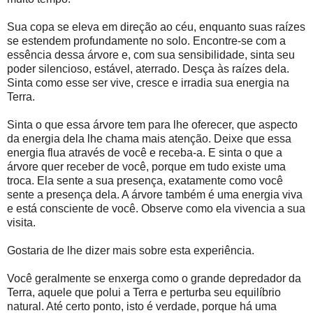
Sua copa se eleva em direção ao céu, enquanto suas raízes
se estendem profundamente no solo. Encontre-se com a
essência dessa árvore e, com sua sensibilidade, sinta seu
poder silencioso, estável, aterrado. Desça às raízes dela.
Sinta como esse ser vive, cresce e irradia sua energia na
Terra.
Sinta o que essa árvore tem para lhe oferecer, que aspecto
da energia dela lhe chama mais atenção. Deixe que essa
energia flua através de você e receba-a. E sinta o que a
árvore quer receber de você, porque em tudo existe uma
troca. Ela sente a sua presença, exatamente como você
sente a presença dela. A árvore também é uma energia viva
e está consciente de você. Observe como ela vivencia a sua
visita.
Gostaria de lhe dizer mais sobre esta experiência.
Você geralmente se enxerga como o grande depredador da
Terra, aquele que polui a Terra e perturba seu equilíbrio
natural. Até certo ponto, isto é verdade, porque há uma