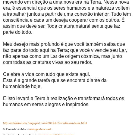
movendo em direção a uma nova era na Terra. Nessa nova
era, é essencial que os seres humanos e a natureza voltem
a trabalhar juntos a partir de uma conexão interior. Tudo tem
consciência e cada um deseja cooperar com os outros. É
assim que deve ser. Toda criatura natural sente que faz
parte do todo.
Meu desejo mais profundo é que você também saiba que
faz parte do todo aqui na Terra; que você vivencie seu Lar,
não apenas como um Lar de origem cósmica, mas junto
com todas as criaturas vivas ao seu redor.
Celebre a vida com tudo que existe aqui.
Esta é a grande tarefa que se encontra diante da
humanidade hoje.
E isto levará a Terra à realização e transformará todos os
humanos em seres alegres e inspirados.
http://stelalecocq.blogspot.com/2014/01/confie-na-terra.html
© Pamela Kribbe -
www.jeshua.net