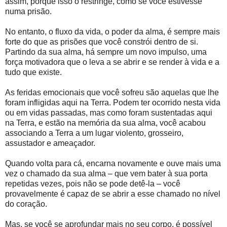
assim, porque isso o restringe, como se você estivesse
numa prisão.
No entanto, o fluxo da vida, o poder da alma, é sempre mais
forte do que as prisões que você constrói dentro de si.
Partindo da sua alma, há sempre um novo impulso, uma
força motivadora que o leva a se abrir e se render à vida e a
tudo que existe.
As feridas emocionais que você sofreu são aquelas que lhe
foram infligidas aqui na Terra. Podem ter ocorrido nesta vida
ou em vidas passadas, mas como foram sustentadas aqui
na Terra, e estão na memória da sua alma, você acabou
associando a Terra a um lugar violento, grosseiro,
assustador e ameaçador.
Quando volta para cá, encarna novamente e ouve mais uma
vez o chamado da sua alma – que vem bater à sua porta
repetidas vezes, pois não se pode detê-la – você
provavelmente é capaz de se abrir a esse chamado no nível
do coração.
Mas, se você se aprofundar mais no seu corpo, é possível