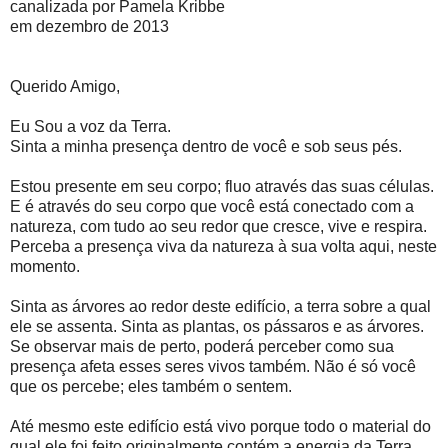
canalizada por Pamela Kribbe
em dezembro de 2013
Querido Amigo,
Eu Sou a voz da Terra.
Sinta a minha presença dentro de você e sob seus pés.
Estou presente em seu corpo; fluo através das suas células.
E é através do seu corpo que você está conectado com a
natureza, com tudo ao seu redor que cresce, vive e respira.
Perceba a presença viva da natureza à sua volta aqui, neste
momento.
Sinta as árvores ao redor deste edifício, a terra sobre a qual
ele se assenta. Sinta as plantas, os pássaros e as árvores.
Se observar mais de perto, poderá perceber como sua
presença afeta esses seres vivos também. Não é só você
que os percebe; eles também o sentem.
Até mesmo este edifício está vivo porque todo o material do
qual ele foi feito originalmente contém a energia da Terra.