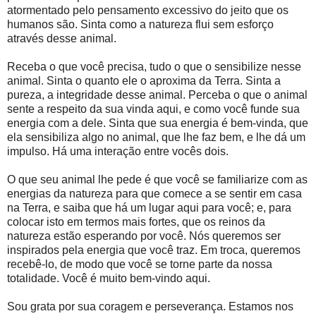
atormentado pelo pensamento excessivo do jeito que os
humanos são. Sinta como a natureza flui sem esforço
através desse animal.
Receba o que você precisa, tudo o que o sensibilize nesse
animal. Sinta o quanto ele o aproxima da Terra. Sinta a
pureza, a integridade desse animal. Perceba o que o animal
sente a respeito da sua vinda aqui, e como você funde sua
energia com a dele. Sinta que sua energia é bem-vinda, que
ela sensibiliza algo no animal, que lhe faz bem, e lhe dá um
impulso. Há uma interação entre vocês dois.
O que seu animal lhe pede é que você se familiarize com as
energias da natureza para que comece a se sentir em casa
na Terra, e saiba que há um lugar aqui para você; e, para
colocar isto em termos mais fortes, que os reinos da
natureza estão esperando por você. Nós queremos ser
inspirados pela energia que você traz. Em troca, queremos
recebê-lo, de modo que você se torne parte da nossa
totalidade. Você é muito bem-vindo aqui.
Sou grata por sua coragem e perseverança. Estamos nos