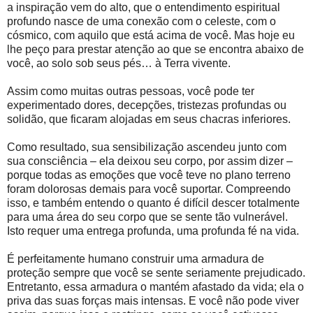
a inspiração vem do alto, que o entendimento espiritual
profundo nasce de uma conexão com o celeste, com o
cósmico, com aquilo que está acima de você. Mas hoje eu
lhe peço para prestar atenção ao que se encontra abaixo de
você, ao solo sob seus pés… à Terra vivente.
Assim como muitas outras pessoas, você pode ter
experimentado dores, decepções, tristezas profundas ou
solidão, que ficaram alojadas em seus chacras inferiores.
Como resultado, sua sensibilização ascendeu junto com
sua consciência – ela deixou seu corpo, por assim dizer –
porque todas as emoções que você teve no plano terreno
foram dolorosas demais para você suportar. Compreendo
isso, e também entendo o quanto é difícil descer totalmente
para uma área do seu corpo que se sente tão vulnerável.
Isto requer uma entrega profunda, uma profunda fé na vida.
É perfeitamente humano construir uma armadura de
proteção sempre que você se sente seriamente prejudicado.
Entretanto, essa armadura o mantém afastado da vida; ela o
priva das suas forças mais intensas. E você não pode viver