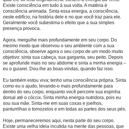
Existe consciência em tudo à sua volta. A matéria é
consciência animada. Sinta essa energia, a consciência,
neste edifício, na história dele e no que você traz para ele.
Geralmente você subestima o efeito que a sua simples
presença provoca.
Agora, mergulhe mais profundamente em seu corpo. Do
mesmo modo que observou o seu ambiente com a sua
consciência, observe agora o seu corpo de um modo muito
objetivo: sinta sua cabeça, sua garganta, seu peito. Depois
se aprofunde mais no seu abdome e sinta a minha energia –
eu o guiarei. Dou-lhe as boas-vindas, quando faz isso.
Eu também estou viva; tenho uma consciência própria. Sinta
como eu o ajudo, levando-o mais profundamente para
dentro do seu corpo, enquanto você percorre sua espinha
dorsal até o cóccix. Sinta minha energia nutridora, pois eu
sou sua mãe. Sinta-me em suas coxas e joelhos,
panturrilhas e tornozelos e em todas as partes dos seus pés.
Hoje, permaneceremos aqui, nesta parte do seu corpo.
Existe uma velha ideia incutida na mente das pessoas, que