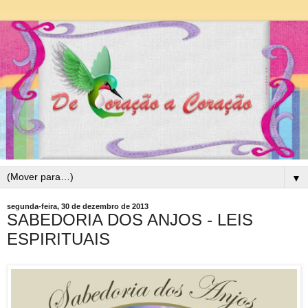
▼
segunda-feira, 30 de dezembro de 2013
SABEDORIA DOS ANJOS - LEIS
ESPIRITUAIS