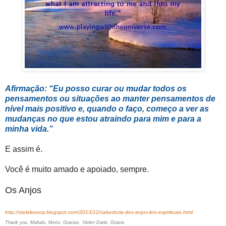
Afirmação: “Eu posso curar ou mudar todos os
pensamentos ou situações ao manter pensamentos de
nível mais positivo e, quando o faço, começo a ver as
mudanças no que estou atraindo para mim e para a
minha vida.”
E assim é.
Você é muito amado e apoiado, sempre.
Os Anjos
http://stelalecocq.blogspot.com/2013/12/sabedoria-dos-anjos-leis-espirituais.html
Thank you, Mahalo, Merci, Gracias, Vielen Dank, Grazie,