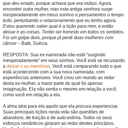
que deu errado, porque achava que era mútuo. Agora,
encontrei outra mulher, mas esta antiga senhora surge
inesperadamente em meus sonhos e pensamentos o tempo
todo, perturbando o relacionamento que eu tenho agora.
Estou querendo saber qual é a lição para mim, e então
deixar ir as coisas. Tentei ser honesto em todos os sentidos.
Foi um golpe duro, porque já perdi duas mulheres com
câncer
– Batti, Suécia.
RESPOSTA: Sua ex-namorada não está “surgindo
inesperadamente” em seus sonhos. Você está se recusando
a
deixar ir as memórias
. Você está comparando tudo o que
está acontecendo com a sua nova namorada, com
experiências anteriores. Você criou um mundo ao redor
desta ex-mulher, a maior parte do qual foi apenas
imaginação. Ela não sentia o mesmo em relação a você,
como você em relação a ela.
A alma atrai para ela aquilo que ela procura experienciar.
Suas principais lições nesta vida são questões de
abandono, de traição e de auto-estima. Todos os seus
esforços românticos giraram ao redor destes princípios.