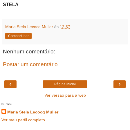
STELA
Maria Stela Lecocq Muller
às
12:37
Compartilhar
Nenhum comentário:
Postar um comentário
‹
›
Página inicial
Ver versão para a web
Eu Sou
Maria Stela Lecocq Muller
Ver meu perfil completo