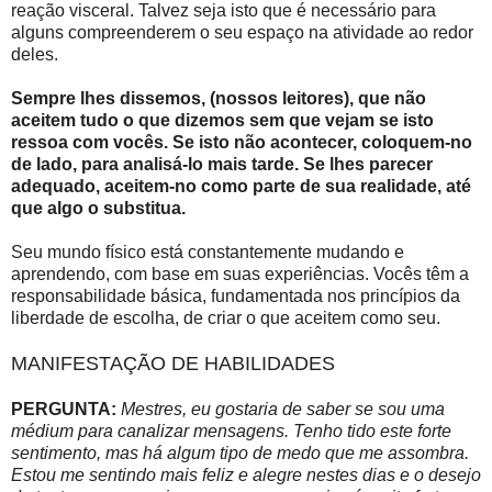
reação visceral. Talvez seja isto que é necessário para
alguns compreenderem o seu espaço na atividade ao redor
deles.
Sempre lhes dissemos, (nossos leitores), que não
aceitem tudo o que dizemos sem que vejam se isto
ressoa com vocês. Se isto não acontecer, coloquem-no
de lado, para analisá-lo mais tarde. Se lhes parecer
adequado, aceitem-no como parte de sua realidade, até
que algo o substitua.
Seu mundo físico está constantemente mudando e
aprendendo, com base em suas experiências. Vocês têm a
responsabilidade básica, fundamentada nos princípios da
liberdade de escolha, de criar o que aceitem como seu.
MANIFESTAÇÃO DE HABILIDADES
PERGUNTA:
Mestres, eu gostaria de saber se sou uma
médium para canalizar mensagens. Tenho tido este forte
sentimento, mas há algum tipo de medo que me assombra.
Estou me sentindo mais feliz e alegre nestes dias e o desejo