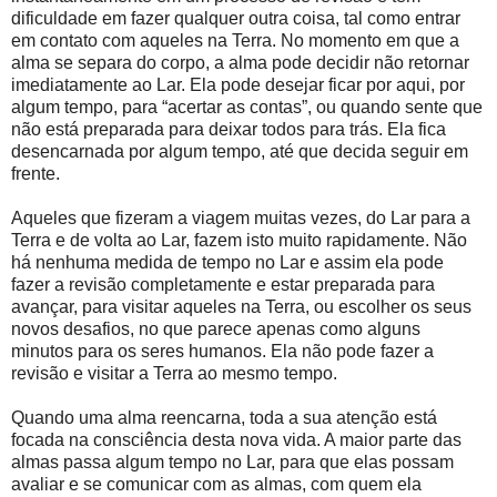
dificuldade em fazer qualquer outra coisa, tal como entrar
em contato com aqueles na Terra. No momento em que a
alma se separa do corpo, a alma pode decidir não retornar
imediatamente ao Lar. Ela pode desejar ficar por aqui, por
algum tempo, para “acertar as contas”, ou quando sente que
não está preparada para deixar todos para trás. Ela fica
desencarnada por algum tempo, até que decida seguir em
frente.
Aqueles que fizeram a viagem muitas vezes, do Lar para a
Terra e de volta ao Lar, fazem isto muito rapidamente. Não
há nenhuma medida de tempo no Lar e assim ela pode
fazer a revisão completamente e estar preparada para
avançar, para visitar aqueles na Terra, ou escolher os seus
novos desafios, no que parece apenas como alguns
minutos para os seres humanos. Ela não pode fazer a
revisão e visitar a Terra ao mesmo tempo.
Quando uma alma reencarna, toda a sua atenção está
focada na consciência desta nova vida. A maior parte das
almas passa algum tempo no Lar, para que elas possam
avaliar e se comunicar com as almas, com quem ela