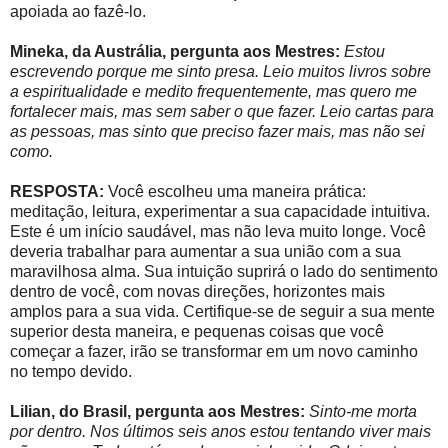
apoiada ao fazê-lo.
Mineka, da Austrália, pergunta aos Mestres:
Estou
escrevendo porque me sinto presa. Leio muitos livros sobre
a espiritualidade e medito frequentemente, mas quero me
fortalecer mais, mas sem saber o que fazer. Leio cartas para
as pessoas, mas sinto que preciso fazer mais, mas não sei
como.
RESPOSTA:
Você escolheu uma maneira prática:
meditação, leitura, experimentar a sua capacidade intuitiva.
Este é um início saudável, mas não leva muito longe. Você
deveria trabalhar para aumentar a sua união com a sua
maravilhosa alma. Sua intuição suprirá o lado do sentimento
dentro de você, com novas direções, horizontes mais
amplos para a sua vida. Certifique-se de seguir a sua mente
superior desta maneira, e pequenas coisas que você
começar a fazer, irão se transformar em um novo caminho
no tempo devido.
Lilian, do Brasil, pergunta aos Mestres:
Sinto-me morta
por dentro. Nos últimos seis anos estou tentando viver mais