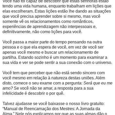
Você não foi capaz de descobrir que estas senhoras estão
tendo uma vida humana, enquanto trabalham em lições que
elas escolheram. Estas lições estão lhe dando as situações
que você precisa aprender sobre si mesmo, mas você
somente vê os relacionamentos como românticos,
experiências de aprendizagem não interpessoais e,
definitivamente, não como lições para você.
Você passa a maior parte do tempo pensando na outra
pessoa e o que ela espera de você, em vez de você ser
apenas você mesmo e buscar um relacionamento de
partilha. Estando sozinho é um momento para examinar a
sua vida e ver se pode sentir a sua conexão com o universo.
Você tem que perceber que não está sendo sincero com
você mesmo em relação à natureza destas uniões. Além
disto, comece o seu exame com a pergunta:
Será que eu me
amo?
Se você não se amar, a resposta para a sua
infelicidade é descobrir o por quê.
Talvez ajudasse se você baixasse o nosso livro gratuito:
“Manual de Reencarnação dos Mestres: A Jornada da
Alma.” Nele nós explicamos por que as suas almas dão o