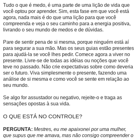
Tudo o que é medo, é uma parte de uma lição de vida que
você optou por aprender. Sim, esta fase em que você está
agora, nada mais é do que uma lição para que você
compreenda e veja o seu caminho para a energia positiva,
livrando o seu mundo de medos e de dúvidas.
Pare de sentir pena de si mesma, porque ninguém está aí
para segurar a sua mão. Mas os seus guias estão presentes
para ajudá-la se você lhes pedir. Comece agora a viver no
presente. Livre-se de todas as idéias ou noções que você
teve no passado. Não crie expectativas sobre como deveria
ser o futuro. Viva simplesmente o presente, fazendo uma
análise de si mesma e como você se sente em relação ao
seu mundo.
Se algo for assustador ou negativo, rejeite-o e traga as
sensações opostas à sua vida.
O QUE ESTÁ NO CONTROLE?
PERGUNTA:
Mestres, eu me apaixonei por uma mulher,
que supus que me amava, mas não consigo compreender o