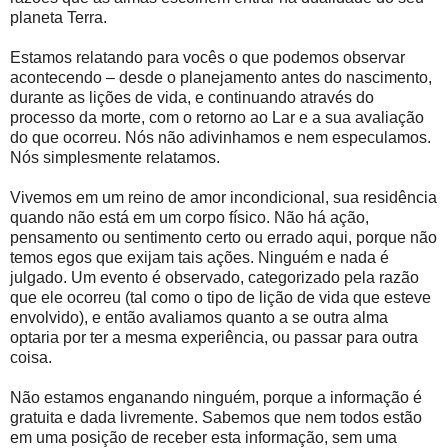
planeta Terra.
Estamos relatando para vocês o que podemos observar
acontecendo – desde o planejamento antes do nascimento,
durante as lições de vida, e continuando através do
processo da morte, com o retorno ao Lar e a sua avaliação
do que ocorreu. Nós não adivinhamos e nem especulamos.
Nós simplesmente relatamos.
Vivemos em um reino de amor incondicional, sua residência
quando não está em um corpo físico. Não há ação,
pensamento ou sentimento certo ou errado aqui, porque não
temos egos que exijam tais ações. Ninguém e nada é
julgado. Um evento é observado, categorizado pela razão
que ele ocorreu (tal como o tipo de lição de vida que esteve
envolvido), e então avaliamos quanto a se outra alma
optaria por ter a mesma experiência, ou passar para outra
coisa.
Não estamos enganando ninguém, porque a informação é
gratuita e dada livremente. Sabemos que nem todos estão
em uma posição de receber esta informação, sem uma