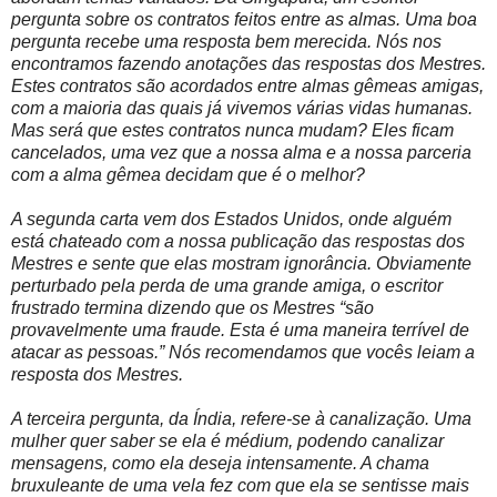
pergunta sobre os contratos feitos entre as almas. Uma boa
pergunta recebe uma resposta bem merecida. Nós nos
encontramos fazendo anotações das respostas dos Mestres.
Estes contratos são acordados entre almas gêmeas amigas,
com a maioria das quais já vivemos várias vidas humanas.
Mas será que estes contratos nunca mudam? Eles ficam
cancelados, uma vez que a nossa alma e a nossa parceria
com a alma gêmea decidam que é o melhor?
A segunda carta vem dos Estados Unidos, onde alguém
está chateado com a nossa publicação das respostas dos
Mestres e sente que elas mostram ignorância. Obviamente
perturbado pela perda de uma grande amiga, o escritor
frustrado termina dizendo que os Mestres “são
provavelmente uma fraude. Esta é uma maneira terrível de
atacar as pessoas.” Nós recomendamos que vocês leiam a
resposta dos Mestres.
A terceira pergunta, da Índia, refere-se à canalização. Uma
mulher quer saber se ela é médium, podendo canalizar
mensagens, como ela deseja intensamente. A chama
bruxuleante de uma vela fez com que ela se sentisse mais