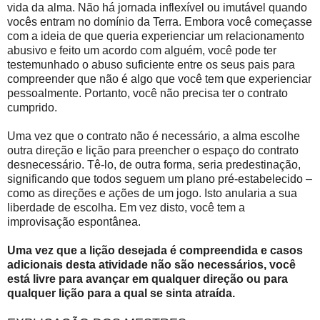
vida da alma. Não há jornada inflexível ou imutável quando
vocês entram no domínio da Terra. Embora você começasse
com a ideia de que queria experienciar um relacionamento
abusivo e feito um acordo com alguém, você pode ter
testemunhado o abuso suficiente entre os seus pais para
compreender que não é algo que você tem que experienciar
pessoalmente. Portanto, você não precisa ter o contrato
cumprido.
Uma vez que o contrato não é necessário, a alma escolhe
outra direção e lição para preencher o espaço do contrato
desnecessário. Tê-lo, de outra forma, seria predestinação,
significando que todos seguem um plano pré-estabelecido –
como as direções e ações de um jogo. Isto anularia a sua
liberdade de escolha. Em vez disto, você tem a
improvisação espontânea.
Uma vez que a lição desejada é compreendida e casos
adicionais desta atividade não são necessários, você
está livre para avançar em qualquer direção ou para
qualquer lição para a qual se sinta atraída.