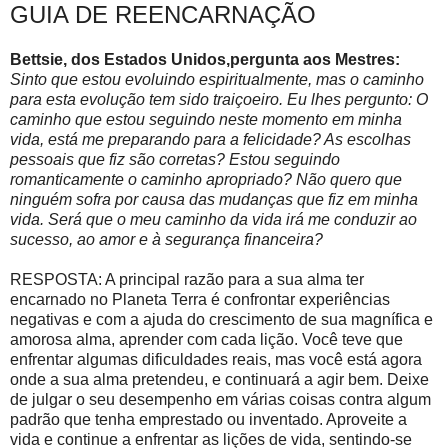
GUIA DE REENCARNAÇÃO
Bettsie, dos Estados Unidos,pergunta aos Mestres:
Sinto que estou evoluindo espiritualmente, mas o caminho
para esta evolução tem sido traiçoeiro. Eu lhes pergunto: O
caminho que estou seguindo neste momento em minha
vida, está me preparando para a felicidade? As escolhas
pessoais que fiz são corretas? Estou seguindo
romanticamente o caminho apropriado? Não quero que
ninguém sofra por causa das mudanças que fiz em minha
vida. Será que o meu caminho da vida irá me conduzir ao
sucesso, ao amor e à segurança financeira?
RESPOSTA: A principal razão para a sua alma ter
encarnado no Planeta Terra é confrontar experiências
negativas e com a ajuda do crescimento de sua magnífica e
amorosa alma, aprender com cada lição. Você teve que
enfrentar algumas dificuldades reais, mas você está agora
onde a sua alma pretendeu, e continuará a agir bem. Deixe
de julgar o seu desempenho em várias coisas contra algum
padrão que tenha emprestado ou inventado. Aproveite a
vida e continue a enfrentar as lições de vida, sentindo-se