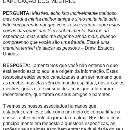
EXPLICAÇÃO DOS MESTRES
PERGUNTA:
Mestres, acho isto incrivelmente maldoso,
mas perdi a minha melhor amiga e sinto muita falta dela.
Não compreendo por que vocês escreveriam sobre estas
coisas das quais não têm conhecimento. Isto me dá
esperança, mas então me deprime ainda mais, quando
compreendo que vocês são uma fraude. Esta é uma
maneira terrível de atacar as pessoas
– Drew, Estados
Unidos.
RESPOSTA:
Lamentamos que você não entenda o que
está sendo escrito aqui e a origem da informação. Estas
respostas estão sendo canalizadas a um ser humano que
as recebe, mas elas vêm do mundo espiritual, dos arcanjos,
mestres, guias e até mesmo de almas que retornaram
recentemente, que foram os seus amigos e parentes.
Tivemos os nossos associados humanos que
estabeleceram este site como um meio de compartilhar o
nosso conhecimento da jornada da alma. Nós discutimos,
principalmente em resposta a questões específicas, as
razões que as almas escolhem entrar na dualidade do seu