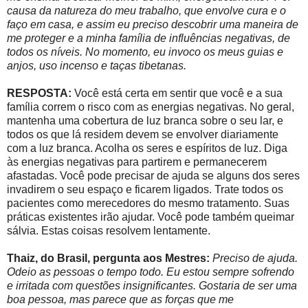
causa da natureza do meu trabalho, que envolve cura e o
faço em casa, e assim eu preciso descobrir uma maneira de
me proteger e a minha família de influências negativas, de
todos os níveis. No momento, eu invoco os meus guias e
anjos, uso incenso e taças tibetanas.
RESPOSTA:
Você está certa em sentir que você e a sua
família correm o risco com as energias negativas. No geral,
mantenha uma cobertura de luz branca sobre o seu lar, e
todos os que lá residem devem se envolver diariamente
com a luz branca. Acolha os seres e espíritos de luz. Diga
às energias negativas para partirem e permanecerem
afastadas. Você pode precisar de ajuda se alguns dos seres
invadirem o seu espaço e ficarem ligados. Trate todos os
pacientes como merecedores do mesmo tratamento. Suas
práticas existentes irão ajudar. Você pode também queimar
sálvia. Estas coisas resolvem lentamente.
Thaiz, do Brasil, pergunta aos Mestres:
Preciso de ajuda.
Odeio as pessoas o tempo todo. Eu estou sempre sofrendo
e irritada com questões insignificantes. Gostaria de ser uma
boa pessoa, mas parece que as forças que me