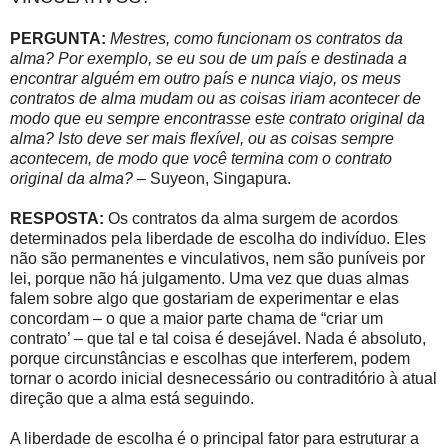
PERGUNTA:
Mestres, como funcionam os contratos da
alma? Por exemplo, se eu sou de um país e destinada a
encontrar alguém em outro país e nunca viajo, os meus
contratos de alma mudam ou as coisas iriam acontecer de
modo que eu sempre encontrasse este contrato original da
alma? Isto deve ser mais flexível, ou as coisas sempre
acontecem, de modo que você termina com o contrato
original da alma?
– Suyeon, Singapura.
RESPOSTA:
Os contratos da alma surgem de acordos
determinados pela liberdade de escolha do indivíduo. Eles
não são permanentes e vinculativos, nem são puníveis por
lei, porque não há julgamento. Uma vez que duas almas
falem sobre algo que gostariam de experimentar e elas
concordam – o que a maior parte chama de “criar um
contrato’ – que tal e tal coisa é desejável. Nada é absoluto,
porque circunstâncias e escolhas que interferem, podem
tornar o acordo inicial desnecessário ou contraditório à atual
direção que a alma está seguindo.
A liberdade de escolha é o principal fator para estruturar a