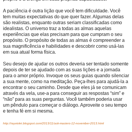
A paciência é outra lição que você tem dificuldade. Você
tem muitas expectativas do que quer fazer. Algumas delas
são realistas, enquanto outras seriam classificadas como
idealistas. O universo traz a todas as almas aquelas
experiências que elas precisam para que cumpram o seu
propósito. O propósito de todas as almas é compreender a
sua magnificência e habilidades e descobrir como usá-las
em sua atual forma física.
Seu desejo de ajudar os outros deveria ser tentado somente
depois de ter se ajudado com as suas lições e a jornada
para o amor próprio. Invoque os seus guias quando silenciar
a sua mente, como na meditação. Peça-lhes para ajudá-la a
encontrar o seu caminho. Desde que eles já se comunicam
através da vela, use-a para conseguir as respostas “sim” e
“não” para as suas perguntas. Você também poderia usar
um pêndulo para começar o diálogo. Aproveite o seu tempo
e tenha fé em si mesma.
http://rayviolet.blogspot.com/2013/11/ask-masters-12-november-2013.html