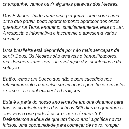
champanhe, vamos ouvir algumas palavras dos Mestres.
Dos Estados Unidos vem uma pergunta sobre como uma
alma que partiu, pode aparentemente aparecer aos entes
queridos na Terra, enquanto, simultaneamente, está no Lar.
A resposta é informativa e fascinante e apresenta vários
cenários.
Uma brasileira está deprimida por não mais ser capaz de
sentir Deus. Os Mestres são amáveis e tranquilizadores,
mas também firmes em sua avaliação dos problemas e da
solução.
Então, temos um Sueco que não é bem sucedido nos
relacionamentos e precisa ser cutucado para fazer um auto-
exame e o reconhecimento das lições.
Esta é a parte do nosso ano terrestre em que olhamos para
trás os acontecimentos dos últimos 365 dias e aguardamos
ansiosos o que poderá ocorrer nos próximos 365.
Defendemos a ideia de que um “novo ano” significa novos
inícios, uma oportunidade para começar de novo, romper