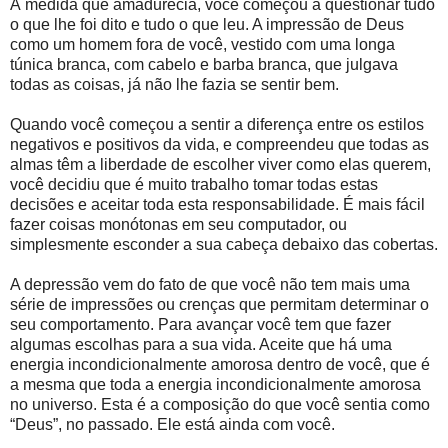
À medida que amadurecia, você começou a questionar tudo
o que lhe foi dito e tudo o que leu. A impressão de Deus
como um homem fora de você, vestido com uma longa
túnica branca, com cabelo e barba branca, que julgava
todas as coisas, já não lhe fazia se sentir bem.
Quando você começou a sentir a diferença entre os estilos
negativos e positivos da vida, e compreendeu que todas as
almas têm a liberdade de escolher viver como elas querem,
você decidiu que é muito trabalho tomar todas estas
decisões e aceitar toda esta responsabilidade. É mais fácil
fazer coisas monótonas em seu computador, ou
simplesmente esconder a sua cabeça debaixo das cobertas.
A depressão vem do fato de que você não tem mais uma
série de impressões ou crenças que permitam determinar o
seu comportamento. Para avançar você tem que fazer
algumas escolhas para a sua vida. Aceite que há uma
energia incondicionalmente amorosa dentro de você, que é
a mesma que toda a energia incondicionalmente amorosa
no universo. Esta é a composição do que você sentia como
“Deus”, no passado. Ele está ainda com você.