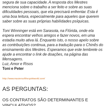
segura de sua capacidade. A resposta dos Mestres
menciona sobre o trabalho a ser feito e sobre as suas
dificuldades pessoais, que ela precisará enfrentar. Esta é
uma boa leitura, especialmente para aqueles que querem
saber sobre as suas próprias habilidades psíquicas.
Toni Winninger está em Sarasota, na Flórida, onde ela
espera encontrar velhos amigos e fazer novos, em uma
estadia muito ativa lá. Enquanto isto, o nosso apelo sobre
as contribuições continua, para a tradução para o Chinês do
ensinamento dos Mestres. Esperamos que este lembrete os
ajude a encontrar o link de doações, na página das
Mensagens.
Luz, Amor e Risos
Toni e Peter
http://www.mastersofthespiritworld.com/
AS PERGUNTAS:
OS CONTRATOS SÃO DETERMINANTES E
VINCULATIVOS?