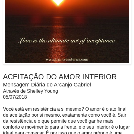
ACEITAÇÃO DO AMOR INTERIOR
Mensagem Diária do Arcanjo Gabriel
Através de Shelley Young
05/07/2018
Você está em resistência a si mesmo? O amor é o ato final
de aceitação por si mesmo, exatamente como você é. Sair
da resistência é o que permite que você ganhe mais
conforto e movimento para a frente, e o seu interior é o lugar
ideal para começar. É por isso que o amor próprio é uma