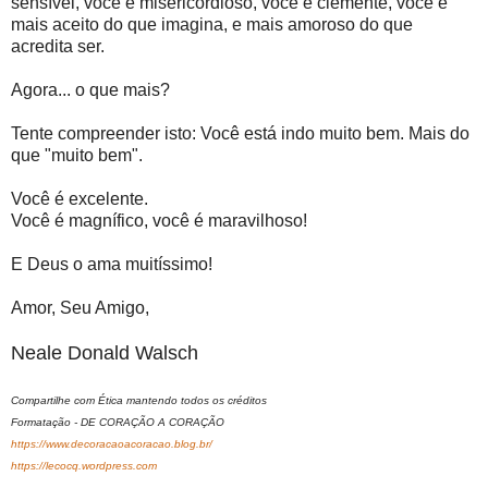
sensível, você é misericordioso, você é clemente, você é
mais aceito do que imagina, e mais amoroso do que
acredita ser.
Agora... o que mais?
Tente compreender isto: Você está indo muito bem. Mais do
que "muito bem".
Você é excelente.
Você é magnífico, você é maravilhoso!
E Deus o ama muitíssimo!
Amor, Seu Amigo,
Neale Donald Walsch
Compartilhe com Ética mantendo todos os créditos
Formatação - DE CORAÇÃO A CORAÇÃO
https://www.decoracaoacoracao.blog.br/
https://lecocq.wordpress.com