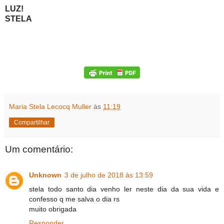
LUZ!
STELA
Maria Stela Lecocq Muller
às
11:19
Compartilhar
Um comentário:
Unknown
3 de julho de 2018 às 13:59
stela todo santo dia venho ler neste dia da sua vida e
confesso q me salva o dia rs
muito obrigada
Responder