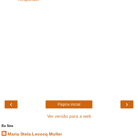
‹
›
Página inicial
Ver versão para a web
Eu Sou
Maria Stela Lecocq Muller