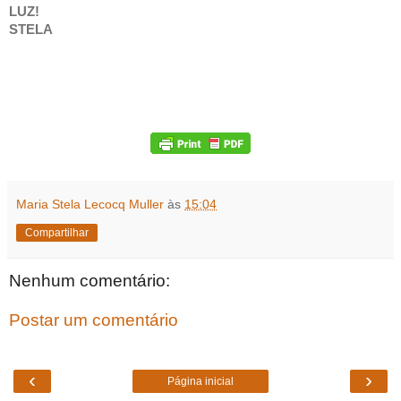
LUZ!
STELA
Maria Stela Lecocq Muller
às
15:04
Compartilhar
Nenhum comentário:
Postar um comentário
‹
›
Página inicial