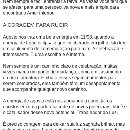
Nem sempre é fácil enfrentar a raiva. Às vezes você tem que
se afastar para uma perspectiva nova e mais ampla para
encontrar o Amor interior.
A CORAGEM PARA RUGIR
Agosto nos traz uma bela energia em 11/08, quando a
energia de Leão eclipsa o que foi liberado em julho. Isto tem
um sentimento de comemoração para mim. A celebração é
interessante. É uma escolha e é interna.
Nem sempre é um caminho claro de celebração, muitas
vezes marca um ponto de mudança, como um casamento
ou uma formatura. Embora esses sejam momentos para
serem celebrados, eles também têm um desapontamento
que acompanha qualquer novo caminho.
A energia de agosto está nos apoiando a conectar os
opostos em uma poderosa rede de novos potenciais. Você é
o catalisador desse novo potencial, Trabalhador da Luz.
É preciso coragem para deixar sua luz sagrada brilhar, mas
vale muito a pena! Faça rugir seu amor bonito no mundo,