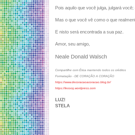
Pois aquilo que você julga, julgará voc
Mas o que você vê como o que realment
E nisto será encontrada a sua paz.
Amor, seu amigo,
Neale Donald Walsch
Compartilhe com Ética mantendo todos os créditos
Formatação - DE CORAÇÃO A CORAÇÃO
https://www.decoracaoacoracao.blog.br/
https://lecocq.wordpress.com
LUZ!
STELA