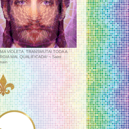
MA VIOLETA, TRANSMUTAI TODA A
RGIA MAL QUALIFICADA! ~ Saint
main