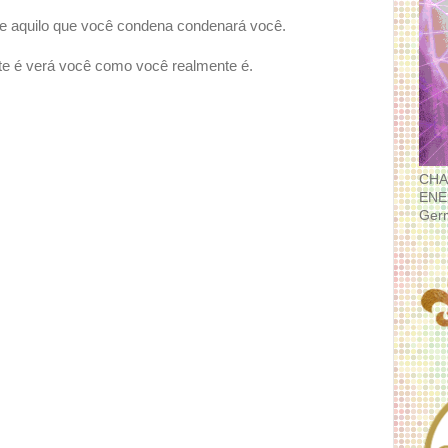
ê; e aquilo que você condena condenará você.
e é verá você como você realmente é.
CHA
ENE
Ger