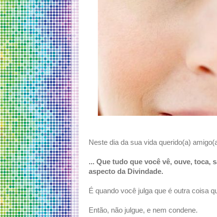
Neste dia da sua vida querido(a) amigo(a
... Que tudo que você vê, ouve, toca,
aspecto da Divindade.
É quando você julga que é outra coisa q
Então, não julgue, e nem condene.