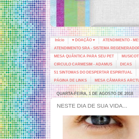
Início
♥ DOAÇÃO ♥
ATENDIMENTO - M
ATENDIMENTO SRA - SISTEMA REGENERADO
MESA QUÂNTICA PARA SEU PET
MUSICOT
CIRCULO CARMESIM - ADAMUS
DICAS
51 SINTOMAS DO DESPERTAR ESPIRITUAL
PÁGINA DE LINKS
MESA CÂMARAS ARCT
QUARTA-FEIRA, 1 DE AGOSTO DE 2018
NESTE DIA DE SUA VIDA...