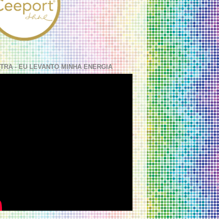
TRA - EU LEVANTO MINHA ENERGIA