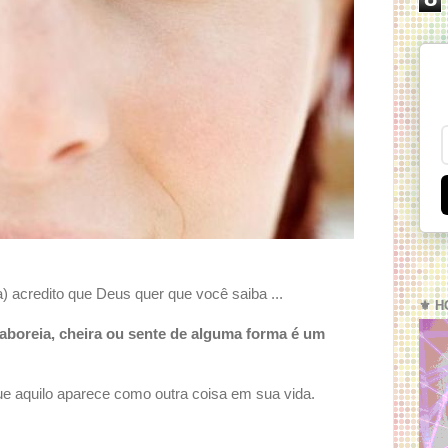
) acredito que Deus quer que você saiba ...
⚜️ H
 saboreia, cheira ou sente de alguma forma é um
ue aquilo aparece como outra coisa em sua vida.