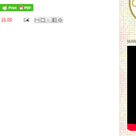
s
15:00
MAN