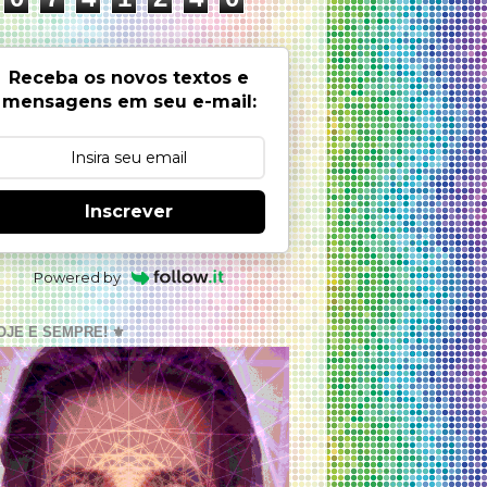
Receba os novos textos e
mensagens em seu e-mail:
Inscrever
Powered by
OJE E SEMPRE! ⚜️