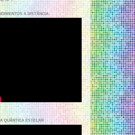
NDIMENTOS A DISTÂNCIA
A QUÂNTICA ESTELAR