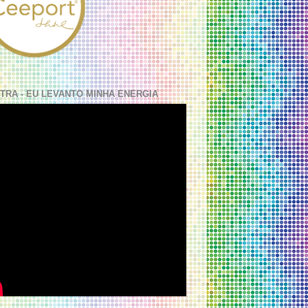
TRA - EU LEVANTO MINHA ENERGIA