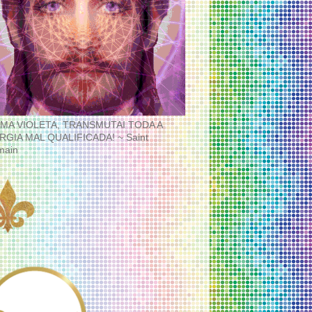
MA VIOLETA, TRANSMUTAI TODA A
RGIA MAL QUALIFICADA! ~ Saint
main