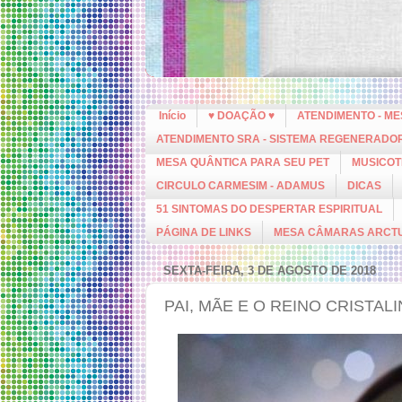
Início
♥ DOAÇÃO ♥
ATENDIMENTO - M
ATENDIMENTO SRA - SISTEMA REGENERADO
MESA QUÂNTICA PARA SEU PET
MUSICOT
CIRCULO CARMESIM - ADAMUS
DICAS
51 SINTOMAS DO DESPERTAR ESPIRITUAL
PÁGINA DE LINKS
MESA CÂMARAS ARCT
SEXTA-FEIRA, 3 DE AGOSTO DE 2018
PAI, MÃE E O REINO CRISTAL