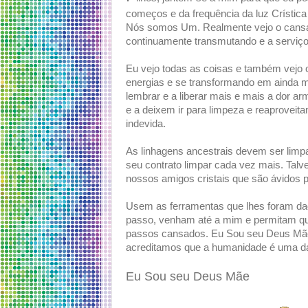
começos e da frequência da luz Crístic
Nós somos Um. Realmente vejo o cans
continuamente transmutando e a serviço 
Eu vejo todas as coisas e também vejo 
energias e se transformando em ainda m
lembrar e a liberar mais e mais a dor ar
e a deixem ir para limpeza e reaproveita
indevida.
As linhagens ancestrais devem ser limpa
seu contrato limpar cada vez mais. Tal
nossos amigos cristais que são ávidos 
Usem as ferramentas que lhes foram da
passo, venham até a mim e permitam qu
passos cansados. Eu Sou seu Deus Mãe.
acreditamos que a humanidade é uma d
Eu Sou seu Deus Mãe