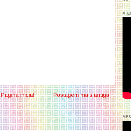
ATE
Página inicial
Postagem mais antiga
MES