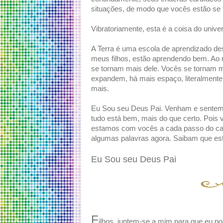
situações, de modo que vocês estão se
Vibratoriamente, esta é a coisa do univer
A Terra é uma escola de aprendizado des
meus filhos, estão aprendendo bem. Ao
se tornam mais dele. Vocês se tornam 
expandem, há mais espaço, literalmente
mais.
Eu Sou seu Deus Pai. Venham e sentem-
tudo está bem, mais do que certo. Pois 
estamos com vocês a cada passo do cam
algumas palavras agora. Saibam que e
Eu Sou seu Deus Pai
F
ilhos, juntem-se a mim para que eu p