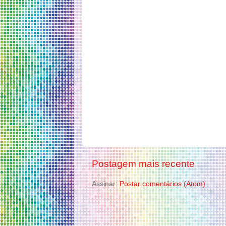
Postagem mais recente
Assinar:
Postar comentários (Atom)