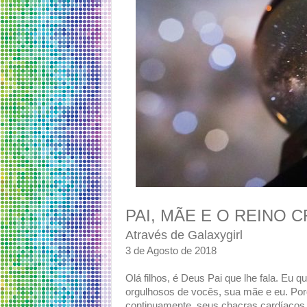
PAI, MÃE E O REINO C
Através de Galaxygirl
3 de Agosto de 2018
Olá filhos, é Deus Pai que lhe fala. E
orgulhosos de vocês, sua mãe e eu. Po
continuamente, seus chacras cardíaco