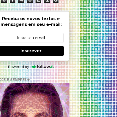
Receba os novos textos e
mensagens em seu e-mail:
Inscrever
Powered by
OJE E SEMPRE! ⚜️