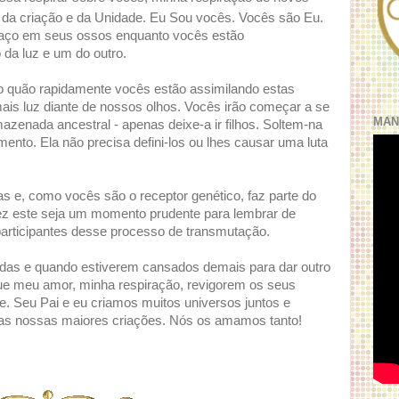
a da criação e da Unidade. Eu Sou vocês. Vocês são Eu.
aço em seus ossos enquanto vocês estão
da luz e um do outro.
o quão rapidamente vocês estão assimilando estas
ais luz diante de nossos olhos. Vocês irão começar a se
MAN
mazenada ancestral - apenas deixe-a ir filhos. Soltem-na
mento. Ela não precisa defini-los ou lhes causar uma luta
s e, como vocês são o receptor genético, faz parte do
vez este seja um momento prudente para lembrar de
participantes desse processo de transmutação.
das e quando estiverem cansados demais para dar outro
e meu amor, minha respiração, revigorem os seus
 Seu Pai e eu criamos muitos universos juntos e
as nossas maiores criações. Nós os amamos tanto!