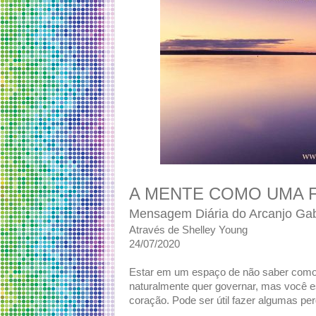
A MENTE COMO UMA 
Mensagem Diária do Arcanjo Gab
Através de Shelley Young
24/07/2020
Estar em um espaço de não saber como 
naturalmente quer governar, mas você 
coração. Pode ser útil fazer algumas p