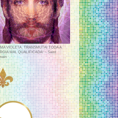
MA VIOLETA, TRANSMUTAI TODA A
RGIA MAL QUALIFICADA! ~ Saint
main