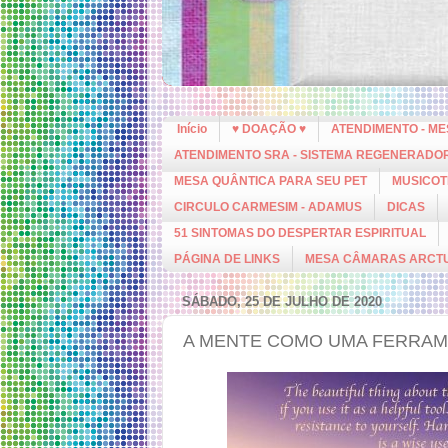
Início
♥ DOAÇÃO ♥
ATENDIMENTO - M
ATENDIMENTO SRA - SISTEMA REGENERADO
MESA QUÂNTICA PARA SEU PET
MUSICOT
CIRCULO CARMESIM - ADAMUS
DICAS
51 SINTOMAS DO DESPERTAR ESPIRITUAL
PÁGINA DE LINKS
MESA CÂMARAS ARCT
SÁBADO, 25 DE JULHO DE 2020
A MENTE COMO UMA FERRAM