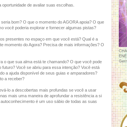
oportunidade de avaliar suas escolhas.
e seria bom? O que o momento do AGORA apoia? O que
omo você poderia explorar e fornecer algumas pistas?
 os presentes no espaço em que você está? Qual é a
ste momento do Agora? Precisa de mais informações? O
CHA
ENE
Ger
ara o que sua alma está te chamando? O que você pode
o futuro? Você se abriu para essa intenção? Você está
ando a ajuda disponível de seus guias e amparadores?
to a receber?
levá-lo a descobertas mais profundas se você a usar
nas mais uma maneira de aprofundar a resistência a si
u autoconhecimento é um uso sábio de todas as suas