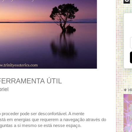
FERRAMENTA ÚTIL
riel
⚜️ H
proceder pode ser desconfortável. A mente
está em energias que requerem a navegação através do
erguntas a si mesmo se está nesse espaço.