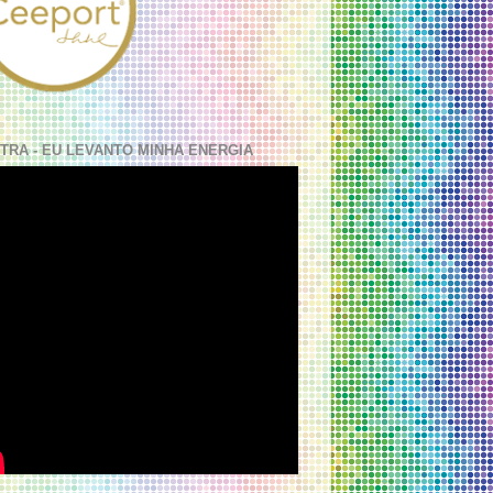
TRA - EU LEVANTO MINHA ENERGIA