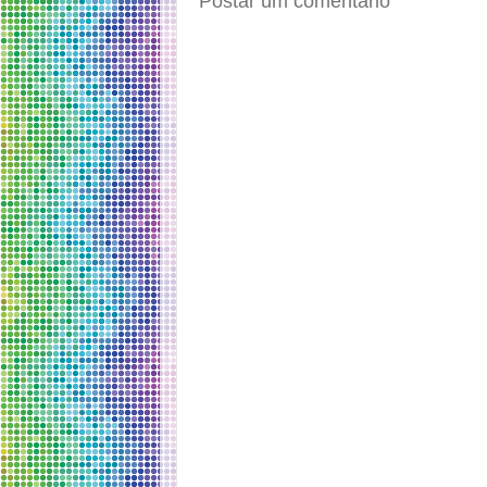
Postar um comentário