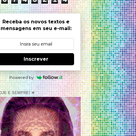
Receba os novos textos e
mensagens em seu e-mail:
Inscrever
Powered by
OJE E SEMPRE! ⚜️