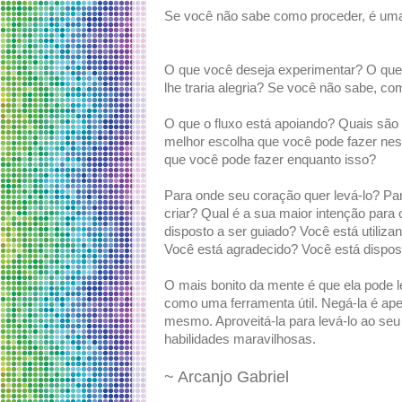
Se você não sabe como proceder, é uma 
O que você deseja experimentar? O qu
lhe traria alegria? Se você não sabe, c
O que o fluxo está apoiando? Quais são
melhor escolha que você pode fazer ne
que você pode fazer enquanto isso?
Para onde seu coração quer levá-lo? P
criar? Qual é a sua maior intenção para 
disposto a ser guiado? Você está utiliz
Você está agradecido? Você está dispos
O mais bonito da mente é que ela pode 
como uma ferramenta útil. Negá-la é ape
mesmo. Aproveitá-la para levá-lo ao se
habilidades maravilhosas.
~ Arcanjo Gabriel