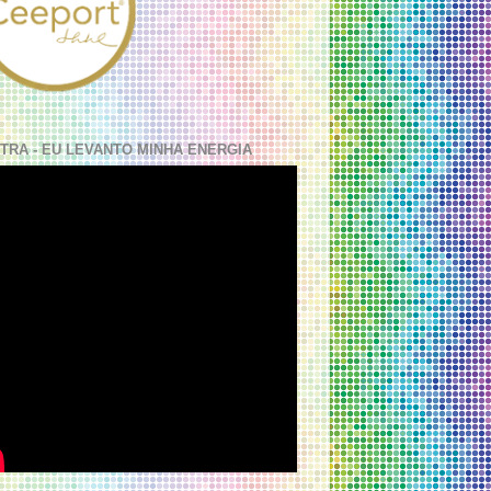
TRA - EU LEVANTO MINHA ENERGIA