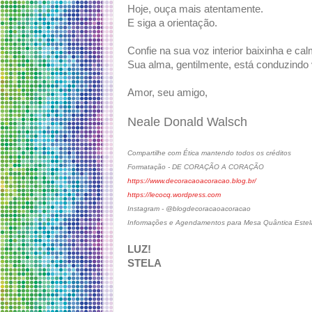
Hoje, ouça mais atentamente.
E siga a orientação.
Confie na sua voz interior baixinha e cal
Sua alma, gentilmente, está conduzindo
Amor, seu amigo,
Neale Donald Walsch
Compartilhe com Ética mantendo todos os créditos
Formatação - DE CORAÇÃO A CORAÇÃO
https://www.decoracaoacoracao.blog.br/
https://lecocq.wordpress.com
Instagram - @blogdecoracaoacoracao
Informações e Agendamentos para Mesa Quântica Estelar
LUZ!
STELA