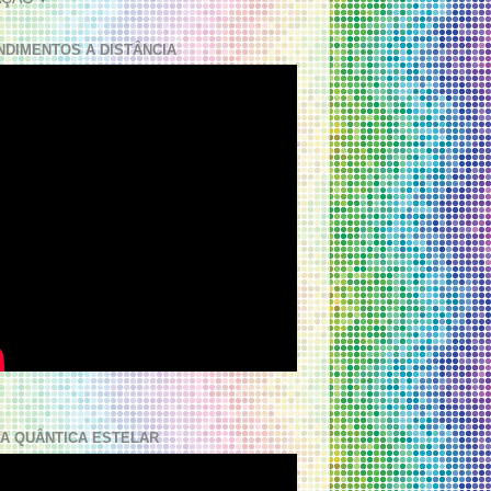
NDIMENTOS A DISTÂNCIA
A QUÂNTICA ESTELAR