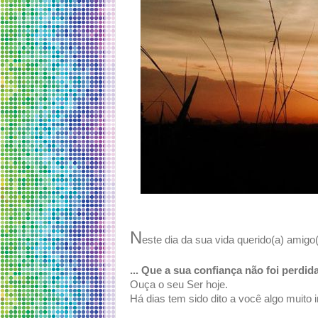
N
este dia da sua vida querido(a) amigo
... Que a sua confiança não foi perdida
Ouça o seu Ser hoje.
Há dias tem sido dito a você algo muito 