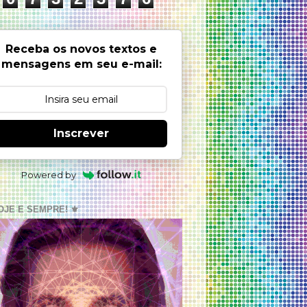
Receba os novos textos e
mensagens em seu e-mail:
Inscrever
Powered by
OJE E SEMPRE! ⚜️