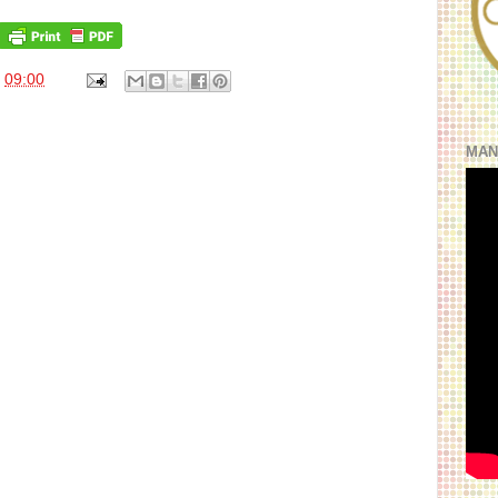
s
09:00
MAN