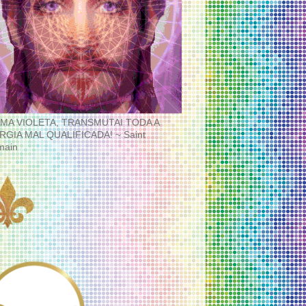
MA VIOLETA, TRANSMUTAI TODA A
RGIA MAL QUALIFICADA! ~ Saint
main