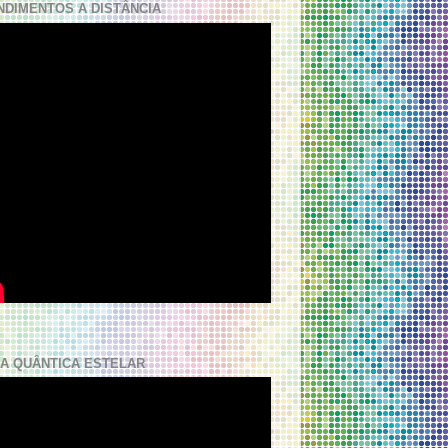
NDIMENTOS A DISTÂNCIA
A QUÂNTICA ESTELAR