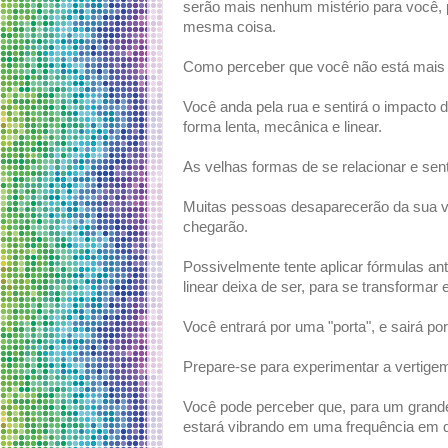
serão mais nenhum mistério para você,
mesma coisa.
Como perceber que você não está mais
Você anda pela rua e sentirá o impacto 
forma lenta, mecânica e linear.
As velhas formas de se relacionar e sen
Muitas pessoas desaparecerão da sua vi
chegarão.
Possivelmente tente aplicar fórmulas ant
linear deixa de ser, para se transforma
Você entrará por uma "porta", e sairá p
Prepare-se para experimentar a vertigem
Você pode perceber que, para um grande 
estará vibrando em uma frequência em qu