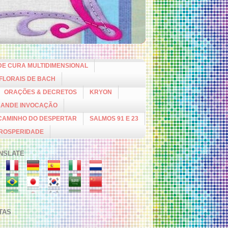
DE CURA MULTIDIMENSIONAL
 FLORAIS DE BACH
ORAÇÕES & DECRETOS
KRYON
RANDE INVOCAÇÃO
CAMINHO DO DESPERTAR
SALMOS 91 E 23
PROSPERIDADE
NSLATE
ITAS