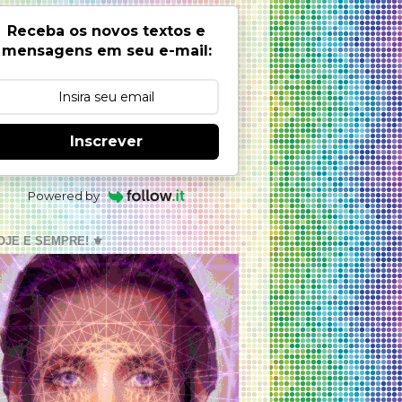
Receba os novos textos e
mensagens em seu e-mail:
Inscrever
Powered by
OJE E SEMPRE! ⚜️