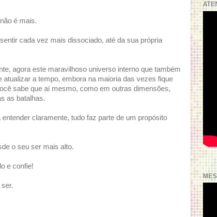
ATE
não é mais.
entir cada vez mais dissociado, até da sua própria
e, agora este maravilhoso universo interno que também
 atualizar a tempo, embora na maioria das vezes fique
e você sabe que aí mesmo, como em outras dimensões,
as as batalhas.
entender claramente, tudo faz parte de um propósito
de o seu ser mais alto.
o e confie!
MES
ser.