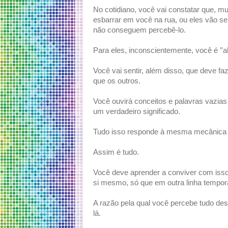
No cotidiano, você vai constatar que, mu
esbarrar em você na rua, ou eles vão se 
não conseguem percebê-lo.
Para eles, inconscientemente, você é ′′a
Você vai sentir, além disso, que deve f
que os outros.
Você ouvirá conceitos e palavras vazias
um verdadeiro significado.
Tudo isso responde à mesma mecânica es
Assim é tudo.
Você deve aprender a conviver com isso
si mesmo, só que em outra linha tempora
A razão pela qual você percebe tudo de
lá.