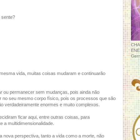
 sente?
CHA
ENE
Ger
 mesma vida, muitas coisas mudaram e continuarão
ar ou permanecer sem mudanças, pois ainda não
r no seu mesmo corpo físico, pois os processos que são
são verdadeiramente enormes e muito complexos.
idiram ficar aqui, entre outras coisas, para
te a multidimensionalidade.
a nova perspectiva, tanto a vida como a morte, não