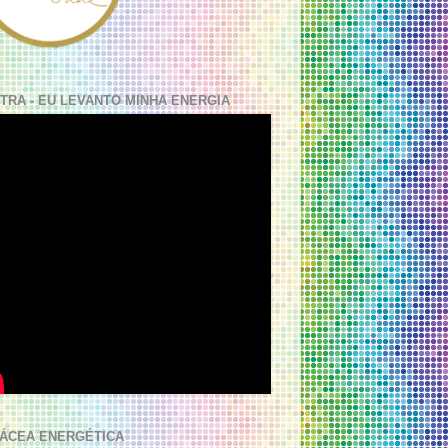
TRA - EU LEVANTO MINHA ENERGIA
ÁCEA ENERGÉTICA