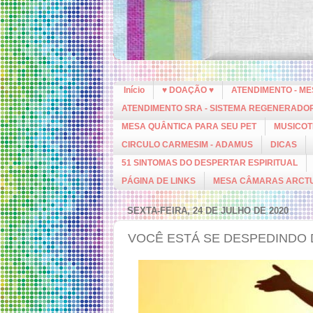
Início
♥ DOAÇÃO ♥
ATENDIMENTO - M
ATENDIMENTO SRA - SISTEMA REGENERADO
MESA QUÂNTICA PARA SEU PET
MUSICOT
CIRCULO CARMESIM - ADAMUS
DICAS
51 SINTOMAS DO DESPERTAR ESPIRITUAL
PÁGINA DE LINKS
MESA CÂMARAS ARCT
SEXTA-FEIRA, 24 DE JULHO DE 2020
VOCÊ ESTÁ SE DESPEDINDO 