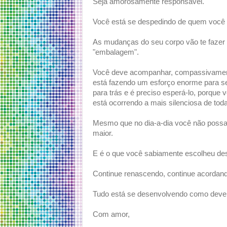
Seja amorosamente responsável.
Você está se despedindo de quem você 
As mudanças do seu corpo vão te fazer s
"embalagem".
Você deve acompanhar, compassivament
está fazendo um esforço enorme para se
para trás e é preciso esperá-lo, porqu
está ocorrendo a mais silenciosa de tod
Mesmo que no dia-a-dia você não possa 
maior.
E é o que você sabiamente escolheu des
Continue renascendo, continue acordand
Tudo está se desenvolvendo como deve 
Com amor,