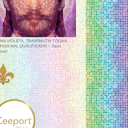
MA VIOLETA, TRANSMUTAI TODA A
RGIA MAL QUALIFICADA! ~ Saint
main