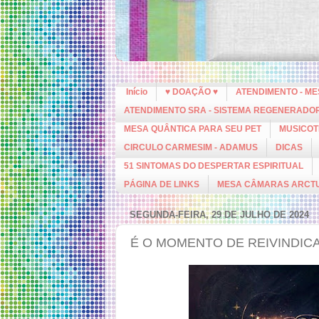
Início
♥ DOAÇÃO ♥
ATENDIMENTO - M
ATENDIMENTO SRA - SISTEMA REGENERADO
MESA QUÂNTICA PARA SEU PET
MUSICOT
CIRCULO CARMESIM - ADAMUS
DICAS
51 SINTOMAS DO DESPERTAR ESPIRITUAL
PÁGINA DE LINKS
MESA CÂMARAS ARCT
SEGUNDA-FEIRA, 29 DE JULHO DE 2024
É O MOMENTO DE REIVINDIC