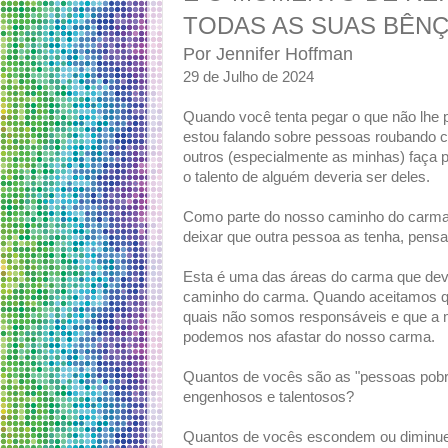
TODAS AS SUAS BÊN
Por Jennifer Hoffman
29 de Julho de 2024
Quando você tenta pegar o que não lhe pe
estou falando sobre pessoas roubando c
outros (especialmente as minhas) faça 
o talento de alguém deveria ser deles.
Como parte do nosso caminho do carm
deixar que outra pessoa as tenha, pens
Esta é uma das áreas do carma que dev
caminho do carma. Quando aceitamos qu
quais não somos responsáveis e que a 
podemos nos afastar do nosso carma.
Quantos de vocês são as "pessoas pobre
engenhosos e talentosos?
Quantos de vocês escondem ou diminuem