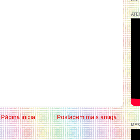
ATE
Página inicial
Postagem mais antiga
MES