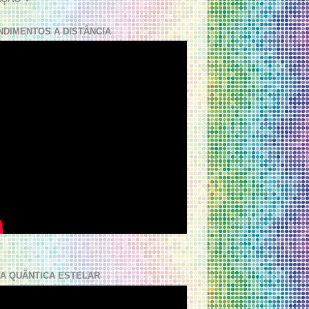
NDIMENTOS A DISTÂNCIA
A QUÂNTICA ESTELAR