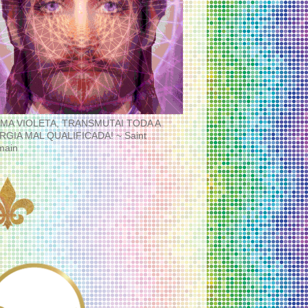
MA VIOLETA, TRANSMUTAI TODA A
RGIA MAL QUALIFICADA! ~ Saint
main