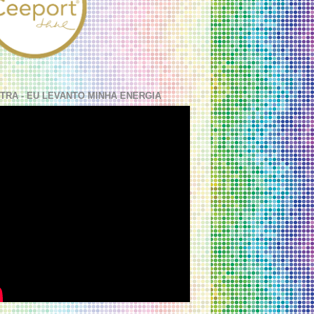
TRA - EU LEVANTO MINHA ENERGIA