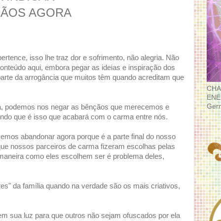
ÇÃOS AGORA
rtence, isso lhe traz dor e sofrimento, não alegria. Não
onteúdo aqui, embora pegar as ideias e inspiração dos
parte da arrogância que muitos têm quando acreditam que
CHA
ENE
Ger
a, podemos nos negar as bênçãos que merecemos e
ando que é isso que acabará com o carma entre nós.
emos abandonar agora porque é a parte final do nosso
e nossos parceiros de carma fizeram escolhas pelas
maneira como eles escolhem ser é problema deles,
s" da família quando na verdade são os mais criativos,
 sua luz para que outros não sejam ofuscados por ela