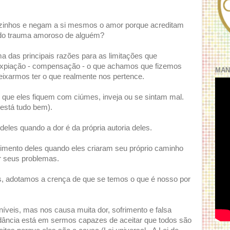
sozinhos e negam a si mesmos o amor porque acreditam
 do trauma amoroso de alguém?
a das principais razões para as limitações que
expiação - compensação - o que achamos que fizemos
MAN
deixarmos ter o que realmente nos pertence.
ue eles fiquem com ciúmes, inveja ou se sintam mal.
 está tudo bem).
eles quando a dor é da própria autoria deles.
imento deles quando eles criaram seu próprio caminho
r seus problemas.
s, adotamos a crença de que se temos o que é nosso por
íveis, mas nos causa muita dor, sofrimento e falsa
dância está em sermos capazes de aceitar que todos são