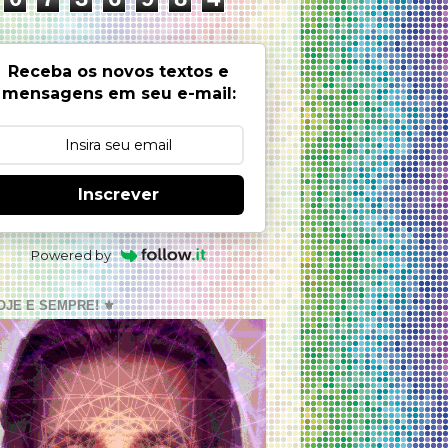
Receba os novos textos e
mensagens em seu e-mail:
Inscrever
Powered by
OJE E SEMPRE! ⚜️