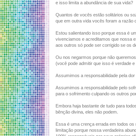
e isso limita a abundância de sua vida?
Quantos de vocês estão solitários ou 
que em outra vida vocês foram a razão
Estou salientando isso porque essa é um
vivenciamos e acreditamos que nossa 
aos outros só pode ser corrigido se os 
Ou nos negarmos porque não queremos q
(você pode admitir que isso é verdade e
Assumimos a responsabilidade pela dor d
Assumimos a responsabilidade pelo sofr
para o sofrimento culpando os outros po
Embora haja bastante de tudo para todo
bênção divina, eles não podem.
Essa é uma crença errada em todos os n
limitação porque nossa verdadeira abun