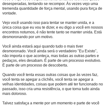
desesperadas, tentando se recompor. Às vezes vejo uma
tremenda quantidade de força mental, usando pura força de
vontade.
Vejo você usando isso para tentar se manter unida, e a
única coisa que eu vou te dizer, e eu digo a você em nossos
encontros noturnos, é não tente tanto se manter unida. Está
desmoronando por um motivo.
Você ainda estará aqui quando tudo o mais tiver
desmoronado. Você ainda será o verdadeiro "Eu Existo",
não importa o que aconteça, mas todas as outras partes e
pedaços, eles desabam. É parte de um processo evolutivo.
É parte de um processo de descoberta.
Quando você tenta essas outras coisas que às vezes faz,
você tenta se apegar a clichês, você tenta se apegar a
velhas identidades, coisas que podem até ter funcionado no
passado, isso cria uma resistência, o que torna tudo ainda
mais doloroso.
Talvez satisfaça a mente por um momento e parte de você