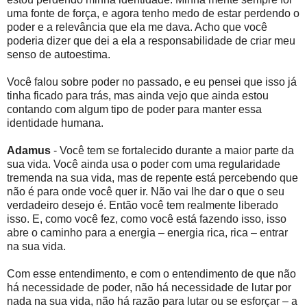
uma fonte de força, e agora tenho medo de estar perdendo o
poder e a relevância que ela me dava. Acho que você
poderia dizer que dei a ela a responsabilidade de criar meu
senso de autoestima.
Você falou sobre poder no passado, e eu pensei que isso já
tinha ficado para trás, mas ainda vejo que ainda estou
contando com algum tipo de poder para manter essa
identidade humana.
Adamus
- Você tem se fortalecido durante a maior parte da
sua vida. Você ainda usa o poder com uma regularidade
tremenda na sua vida, mas de repente está percebendo que
não é para onde você quer ir. Não vai lhe dar o que o seu
verdadeiro desejo é. Então você tem realmente liberado
isso. E, como você fez, como você está fazendo isso, isso
abre o caminho para a energia – energia rica, rica – entrar
na sua vida.
Com esse entendimento, e com o entendimento de que não
há necessidade de poder, não há necessidade de lutar por
nada na sua vida, não há razão para lutar ou se esforçar – a