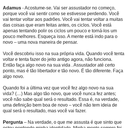
Adamus
- Acostume-se. Vai ser assustador no começo,
porque você vai sentir como se estivesse perdendo. Você
vai tentar voltar aos padrões. Você vai tentar voltar a muitas
das coisas que eram feitas antes, os ciclos. Você está
apenas tentando polir os ciclos um pouco e torná-los um
pouco melhores. Esqueça isso. A mente está indo para o
novo – uma nova maneira de pensar.
Você descobriu isso na sua própria vida. Quando você tenta
voltar e tenta fazer do jeito antigo agora, não funciona.
Então faça algo novo na sua vida . Assustador até certo
ponto, mas é tão libertador e tão novo. É tão diferente. Faça
algo novo.
Quando foi a última vez que você fez algo novo na sua
vida? (…) Mas algo tão novo, que você nunca fez antes;
você não sabe qual será o resultado. Essa é, na verdade,
uma definição bem boa de novo – você não tem ideia de
qual será o resultado, mas você vai fazer.
Pergunta
– Na verdade, o que me assusta é que sinto que
estou perdendo minha identidade. Minha mente sempre foi