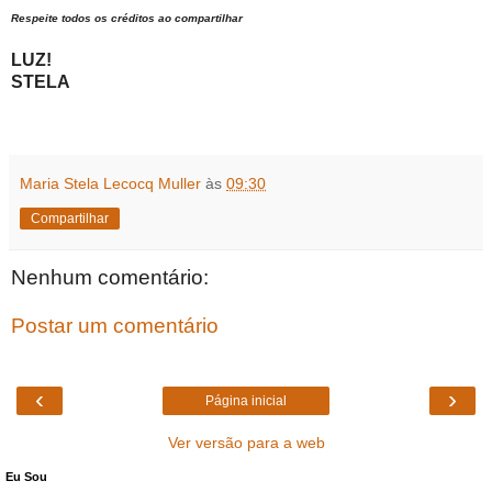
Respeite todos os créditos ao compartilhar
LUZ!
STELA
Maria Stela Lecocq Muller
às
09:30
Compartilhar
Nenhum comentário:
Postar um comentário
‹
›
Página inicial
Ver versão para a web
Eu Sou