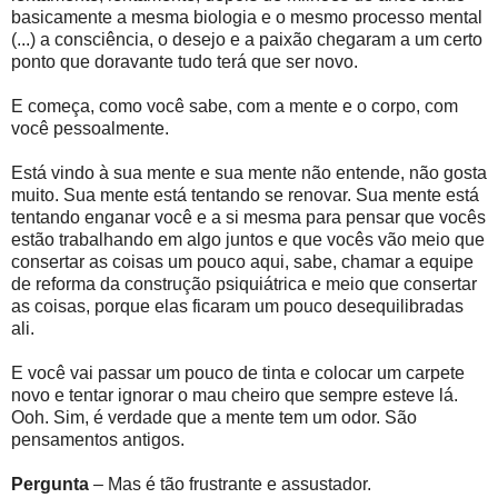
basicamente a mesma biologia e o mesmo processo mental
(...) a consciência, o desejo e a paixão chegaram a um certo
ponto que doravante tudo terá que ser novo.
E começa, como você sabe, com a mente e o corpo, com
você pessoalmente.
Está vindo à sua mente e sua mente não entende, não gosta
muito. Sua mente está tentando se renovar. Sua mente está
tentando enganar você e a si mesma para pensar que vocês
estão trabalhando em algo juntos e que vocês vão meio que
consertar as coisas um pouco aqui, sabe, chamar a equipe
de reforma da construção psiquiátrica e meio que consertar
as coisas, porque elas ficaram um pouco desequilibradas
ali.
E você vai passar um pouco de tinta e colocar um carpete
novo e tentar ignorar o mau cheiro que sempre esteve lá.
Ooh. Sim, é verdade que a mente tem um odor. São
pensamentos antigos.
Pergunta
– Mas é tão frustrante e assustador.