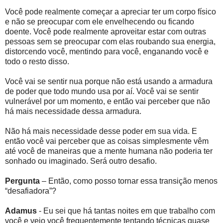
Você pode realmente começar a apreciar ter um corpo físico
e não se preocupar com ele envelhecendo ou ficando
doente. Você pode realmente aproveitar estar com outras
pessoas sem se preocupar com elas roubando sua energia,
distorcendo você, mentindo para você, enganando você e
todo o resto disso.
Você vai se sentir nua porque não está usando a armadura
de poder que todo mundo usa por aí. Você vai se sentir
vulnerável por um momento, e então vai perceber que não
há mais necessidade dessa armadura.
Não há mais necessidade desse poder em sua vida. E
então você vai perceber que as coisas simplesmente vêm
até você de maneiras que a mente humana não poderia ter
sonhado ou imaginado. Será outro desafio.
Pergunta
– Então, como posso tornar essa transição menos
“desafiadora”?
Adamus
- Eu sei que há tantas noites em que trabalho com
você e vejo você frequentemente tentando técnicas quase