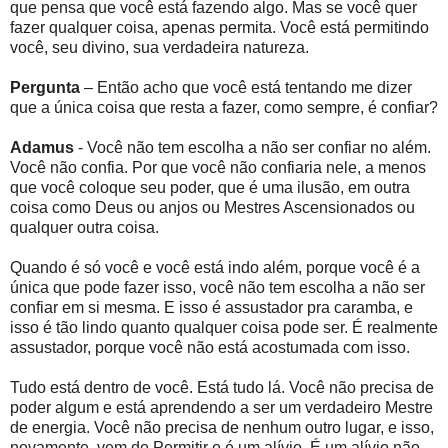
que pensa que você está fazendo algo. Mas se você quer
fazer qualquer coisa, apenas permita. Você está permitindo
você, seu divino, sua verdadeira natureza.
Pergunta
– Então acho que você está tentando me dizer
que a única coisa que resta a fazer, como sempre, é confiar?
Adamus
- Você não tem escolha a não ser confiar no além.
Você não confia. Por que você não confiaria nele, a menos
que você coloque seu poder, que é uma ilusão, em outra
coisa como Deus ou anjos ou Mestres Ascensionados ou
qualquer outra coisa.
Quando é só você e você está indo além, porque você é a
única que pode fazer isso, você não tem escolha a não ser
confiar em si mesma. E isso é assustador pra caramba, e
isso é tão lindo quanto qualquer coisa pode ser. É realmente
assustador, porque você não está acostumada com isso.
Tudo está dentro de você. Está tudo lá. Você não precisa de
poder algum e está aprendendo a ser um verdadeiro Mestre
de energia. Você não precisa de nenhum outro lugar, e isso,
novamente, vem de Permitir e é um alívio. É um alívio não