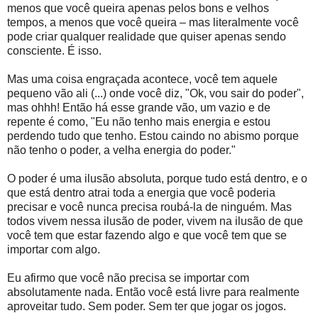
menos que você queira apenas pelos bons e velhos
tempos, a menos que você queira – mas literalmente você
pode criar qualquer realidade que quiser apenas sendo
consciente. É isso.
Mas uma coisa engraçada acontece, você tem aquele
pequeno vão ali (...) onde você diz, "Ok, vou sair do poder",
mas ohhh! Então há esse grande vão, um vazio e de
repente é como, "Eu não tenho mais energia e estou
perdendo tudo que tenho. Estou caindo no abismo porque
não tenho o poder, a velha energia do poder."
O poder é uma ilusão absoluta, porque tudo está dentro, e o
que está dentro atrai toda a energia que você poderia
precisar e você nunca precisa roubá-la de ninguém. Mas
todos vivem nessa ilusão de poder, vivem na ilusão de que
você tem que estar fazendo algo e que você tem que se
importar com algo.
Eu afirmo que você não precisa se importar com
absolutamente nada. Então você está livre para realmente
aproveitar tudo. Sem poder. Sem ter que jogar os jogos.