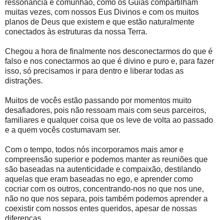
ressonância e comunhão, como os Guias compartilham
muitas vezes, com nossos Eus Divinos e com os muitos
planos de Deus que existem e que estão naturalmente
conectados às estruturas da nossa Terra.
Chegou a hora de finalmente nos desconectarmos do que é
falso e nos conectarmos ao que é divino e puro e, para fazer
isso, só precisamos ir para dentro e liberar todas as
distrações.
Muitos de vocês estão passando por momentos muito
desafiadores, pois não ressoam mais com seus parceiros,
familiares e qualquer coisa que os leve de volta ao passado
e a quem vocês costumavam ser.
Com o tempo, todos nós incorporamos mais amor e
compreensão superior e podemos manter as reuniões que
são baseadas na autenticidade e compaixão, destilando
aquelas que eram baseadas no ego, e aprender como
cocriar com os outros, concentrando-nos no que nos une,
não no que nos separa, pois também podemos aprender a
coexistir com nossos entes queridos, apesar de nossas
diferenças.