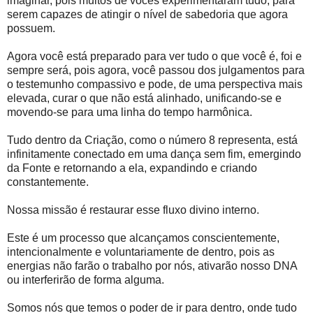
imaginar, pois muitos de vocês experimentaram tudo, para
serem capazes de atingir o nível de sabedoria que agora
possuem.
Agora você está preparado para ver tudo o que você é, foi e
sempre será, pois agora, você passou dos julgamentos para
o testemunho compassivo e pode, de uma perspectiva mais
elevada, curar o que não está alinhado, unificando-se e
movendo-se para uma linha do tempo harmônica.
Tudo dentro da Criação, como o número 8 representa, está
infinitamente conectado em uma dança sem fim, emergindo
da Fonte e retornando a ela, expandindo e criando
constantemente.
Nossa missão é restaurar esse fluxo divino interno.
Este é um processo que alcançamos conscientemente,
intencionalmente e voluntariamente de dentro, pois as
energias não farão o trabalho por nós, ativarão nosso DNA
ou interferirão de forma alguma.
Somos nós que temos o poder de ir para dentro, onde tudo