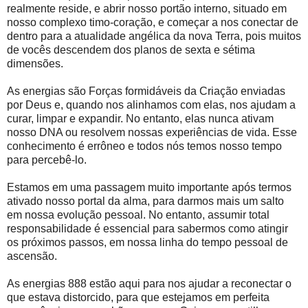
realmente reside, e abrir nosso portão interno, situado em
nosso complexo timo-coração, e começar a nos conectar de
dentro para a atualidade angélica da nova Terra, pois muitos
de vocês descendem dos planos de sexta e sétima
dimensões.
As energias são Forças formidáveis ​​da Criação enviadas
por Deus e, quando nos alinhamos com elas, nos ajudam a
curar, limpar e expandir. No entanto, elas nunca ativam
nosso DNA ou resolvem nossas experiências de vida. Esse
conhecimento é errôneo e todos nós temos nosso tempo
para percebê-lo.
Estamos em uma passagem muito importante após termos
ativado nosso portal da alma, para darmos mais um salto
em nossa evolução pessoal. No entanto, assumir total
responsabilidade é essencial para sabermos como atingir
os próximos passos, em nossa linha do tempo pessoal de
ascensão.
As energias 888 estão aqui para nos ajudar a reconectar o
que estava distorcido, para que estejamos em perfeita