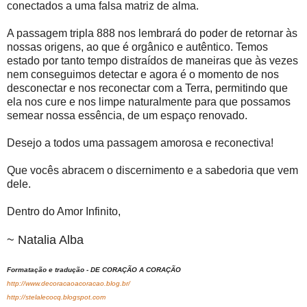
conectados a uma falsa matriz de alma.
A passagem tripla 888 nos lembrará do poder de retornar às
nossas origens, ao que é orgânico e autêntico. Temos
estado por tanto tempo distraídos de maneiras que às vezes
nem conseguimos detectar e agora é o momento de nos
desconectar e nos reconectar com a Terra, permitindo que
ela nos cure e nos limpe naturalmente para que possamos
semear nossa essência, de um espaço renovado.
Desejo a todos uma passagem amorosa e reconectiva!
Que vocês abracem o discernimento e a sabedoria que vem
dele.
Dentro do Amor Infinito,
~ Natalia Alba
Formatação e tradução - DE CORAÇÃO A CORAÇÃO
http://www.decoracaoacoracao.blog.br/
http://stelalecocq.blogspot.com