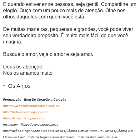
E quando estiver entre pessoas, seja gentil. Compartilhe um
elogio. Ouça com um pouco mais de atenção. Olhe nos
olhos daqueles com quem você está.
De muitas maneiras, pequenas e grandes, você pode viver
seu verdadeiro propósito. É muito mais fácil do que você
imagina.
Busque o amor, veja o amor e seja amor.
Deus os abençoe.
Nós os amamos muito
~ Os Anjos
Formatação - Blog De Coração a Coração
http://www.decoracaoacoracao.blog.br/
http://stelalecocq.blogspot.com
https://lecocq.wordpress.com
Instagram - @blogdecoracaoacoracao
Informações e Agendamentos para Mesa Quântica Estelar, Mesa Pet, Mesa Quântica 2.0,
Florais de Bach, Sistema Regenerador Ashtariano, Sistema Arcturiano de Cura