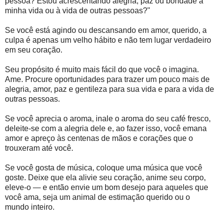
pessoa? Estou acrescentando alegria, paz ou bondade à
minha vida ou à vida de outras pessoas?"
Se você está agindo ou descansando em amor, querido, a
culpa é apenas um velho hábito e não tem lugar verdadeiro
em seu coração.
Seu propósito é muito mais fácil do que você o imagina.
Ame. Procure oportunidades para trazer um pouco mais de
alegria, amor, paz e gentileza para sua vida e para a vida de
outras pessoas.
Se você aprecia o aroma, inale o aroma do seu café fresco,
deleite-se com a alegria dele e, ao fazer isso, você emana
amor e apreço às centenas de mãos e corações que o
trouxeram até você.
Se você gosta de música, coloque uma música que você
goste. Deixe que ela alivie seu coração, anime seu corpo,
eleve-o — e então envie um bom desejo para aqueles que
você ama, seja um animal de estimação querido ou o
mundo inteiro.