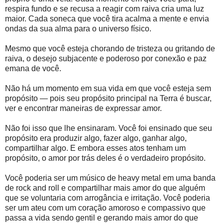
respira fundo e se recusa a reagir com raiva cria uma luz
maior. Cada soneca que você tira acalma a mente e envia
ondas da sua alma para o universo físico.
Mesmo que você esteja chorando de tristeza ou gritando de
raiva, o desejo subjacente e poderoso por conexão e paz
emana de você.
Não há um momento em sua vida em que você esteja sem
propósito — pois seu propósito principal na Terra é buscar,
ver e encontrar maneiras de expressar amor.
Não foi isso que lhe ensinaram. Você foi ensinado que seu
propósito era produzir algo, fazer algo, ganhar algo,
compartilhar algo. E embora esses atos tenham um
propósito, o amor por trás deles é o verdadeiro propósito.
Você poderia ser um músico de heavy metal em uma banda
de rock and roll e compartilhar mais amor do que alguém
que se voluntaria com arrogância e irritação. Você poderia
ser um ateu com um coração amoroso e compassivo que
passa a vida sendo gentil e gerando mais amor do que