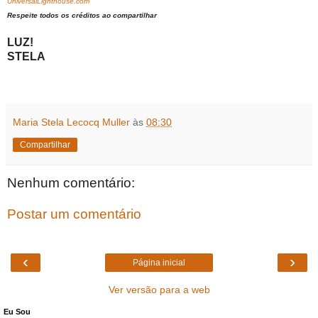
UniversalLighthouse.com
Respeite todos os créditos ao compartilhar
LUZ!
STELA
Maria Stela Lecocq Muller
às
08:30
Compartilhar
Nenhum comentário:
Postar um comentário
‹
›
Página inicial
Ver versão para a web
Eu Sou