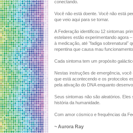
conectando.
Você não está doente. Você não está per
que veio aqui para se tornar.
A Federação identificou 12 sintomas pr
estelares estão experimentando agora 
à medicação, até "fadiga sobrenatural" q
repentina que causa mau funcionamento 
Cada sintoma tem um propósito galáctic
Nestas instruções de emergência, você 
que está acontecendo e os protocolos 
pela ativação do DNA enquanto desenvolv
Seus sintomas não são aleatórios. Eles s
história da humanidade.
Com amor cósmico e frequências da Fe
~ Aurora Ray