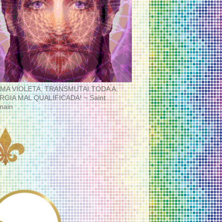
MA VIOLETA, TRANSMUTAI TODA A
RGIA MAL QUALIFICADA! ~ Saint
main