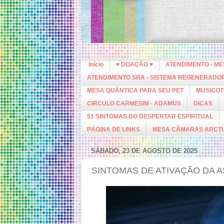
Início
♥ DOAÇÃO ♥
ATENDIMENTO - M
ATENDIMENTO SRA - SISTEMA REGENERADO
MESA QUÂNTICA PARA SEU PET
MUSICOT
CIRCULO CARMESIM - ADAMUS
DICAS
51 SINTOMAS DO DESPERTAR ESPIRITUAL
PÁGINA DE LINKS
MESA CÂMARAS ARCT
SÁBADO, 23 DE AGOSTO DE 2025
SINTOMAS DE ATIVAÇÃO DA 