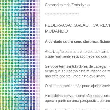
Comandante da Frota Lyran
***********************
FEDERAÇÃO GALÁCTICA REV
MUDANDO
A verdade sobre seus sintomas físico
Atualização para as sementes estelare
o que realmente está acontecendo com a
Se você tem sentido dores de cabeça ine
sente que seu corpo está mudando de m
não está doente. Você está evoluindo.
O sistema médico não pode ajudar você 
A medicina convencional não possui uma
opera a partir de uma perspectiva puram