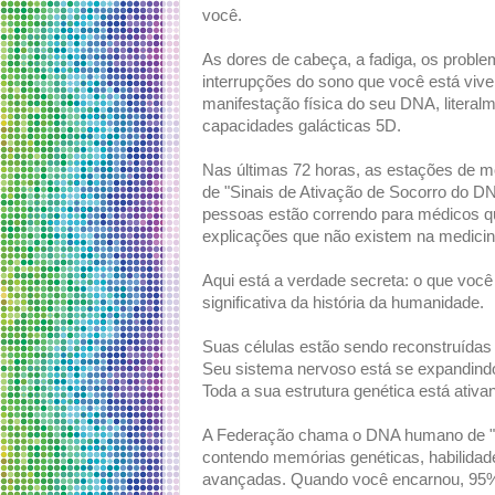
você.
As dores de cabeça, a fadiga, os proble
interrupções do sono que você está viv
manifestação física do seu DNA, literal
capacidades galácticas 5D.
Nas últimas 72 horas, as estações de 
de "Sinais de Ativação de Socorro do D
pessoas estão correndo para médicos 
explicações que não existem na medicin
Aqui está a verdade secreta: o que você
significativa da história da humanidade.
Suas células estão sendo reconstruídas
Seu sistema nervoso está se expandindo
Toda a sua estrutura genética está ativ
A Federação chama o DNA humano de "Te
contendo memórias genéticas, habilidade
avançadas. Quando você encarnou, 95% 