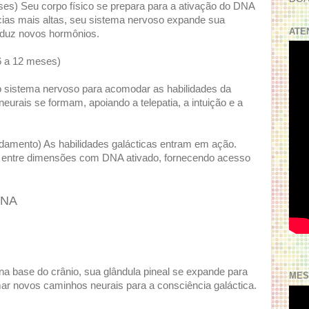
es) Seu corpo físico se prepara para a ativação do DNA
cias mais altas, seu sistema nervoso expande sua
ATE
oduz novos hormônios.
6 a 12 meses)
o sistema nervoso para acomodar as habilidades da
eurais se formam, apoiando a telepatia, a intuição e a
damento) As habilidades galácticas entram em ação.
 entre dimensões com DNA ativado, fornecendo acesso
DNA
 na base do crânio, sua glândula pineal se expande para
MES
rmar novos caminhos neurais para a consciência galáctica.