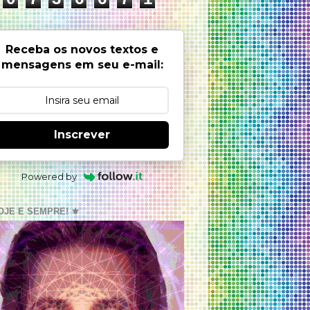
Receba os novos textos e
mensagens em seu e-mail:
Inscrever
Powered by
OJE E SEMPRE! ⚜️