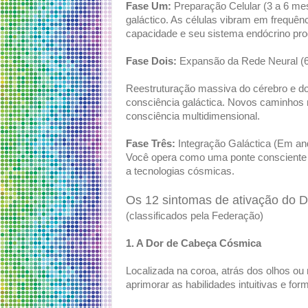
Fase Um:
Preparação Celular (3 a 6 mes
galáctico. As células vibram em frequên
capacidade e seu sistema endócrino pr
Fase Dois:
Expansão da Rede Neural (
Reestruturação massiva do cérebro e d
consciência galáctica. Novos caminhos n
consciência multidimensional.
Fase Três:
Integração Galáctica (Em an
Você opera como uma ponte consciente
a tecnologias cósmicas.
Os 12 sintomas de ativação do 
(classificados pela Federação)
1. A Dor de Cabeça Cósmica
Localizada na coroa, atrás dos olhos ou
aprimorar as habilidades intuitivas e fo