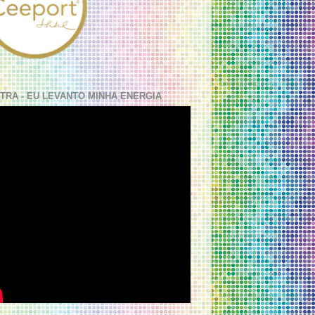
TRA - EU LEVANTO MINHA ENERGIA