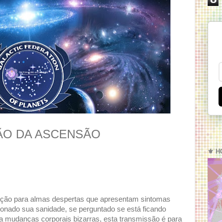
ÃO DA ASCENSÃO
⚜️ H
ação para almas despertas que apresentam sintomas
tionado sua sanidade, se perguntado se está ficando
a mudanças corporais bizarras, esta transmissão é para