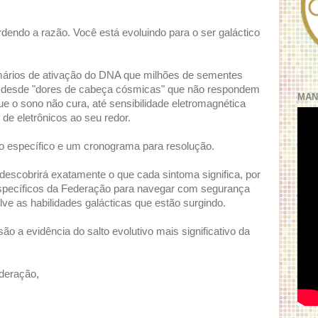
dendo a razão. Você está evoluindo para o ser galáctico
imários de ativação do DNA que milhões de sementes
– desde "dores de cabeça cósmicas" que não respondem
MAN
ue o sono não cura, até sensibilidade eletromagnética
de eletrônicos ao seu redor.
o específico e um cronograma para resolução.
descobrirá exatamente o que cada sintoma significa, por
específicos da Federação para navegar com segurança
e as habilidades galácticas que estão surgindo.
ão a evidência do salto evolutivo mais significativo da
deração,