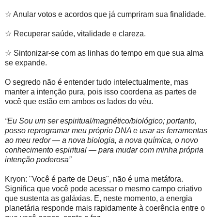
☆ Anular votos e acordos que já cumpriram sua finalidade.
☆ Recuperar saúde, vitalidade e clareza.
☆ Sintonizar-se com as linhas do tempo em que sua alma
se expande.
O segredo não é entender tudo intelectualmente, mas
manter a intenção pura, pois isso coordena as partes de
você que estão em ambos os lados do véu.
“Eu Sou um ser espiritual/magnético/biológico; portanto,
posso reprogramar meu próprio DNA e usar as ferramentas
ao meu redor — a nova biologia, a nova química, o novo
conhecimento espiritual — para mudar com minha própria
intenção poderosa”
Kryon: "Você é parte de Deus", não é uma metáfora.
Significa que você pode acessar o mesmo campo criativo
que sustenta as galáxias. E, neste momento, a energia
planetária responde mais rapidamente à coerência entre o