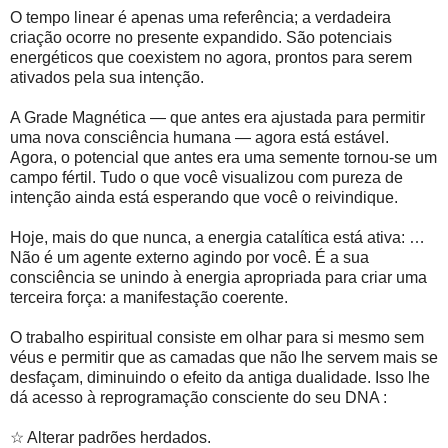
O tempo linear é apenas uma referência; a verdadeira
criação ocorre no presente expandido. São potenciais
energéticos que coexistem no agora, prontos para serem
ativados pela sua intenção.
A Grade Magnética — que antes era ajustada para permitir
uma nova consciência humana — agora está estável.
Agora, o potencial que antes era uma semente tornou-se um
campo fértil. Tudo o que você visualizou com pureza de
intenção ainda está esperando que você o reivindique.
Hoje, mais do que nunca, a energia catalítica está ativa: …
Não é um agente externo agindo por você. É a sua
consciência se unindo à energia apropriada para criar uma
terceira força: a manifestação coerente.
O trabalho espiritual consiste em olhar para si mesmo sem
véus e permitir que as camadas que não lhe servem mais se
desfaçam, diminuindo o efeito da antiga dualidade. Isso lhe
dá acesso à reprogramação consciente do seu DNA :
☆ Alterar padrões herdados.