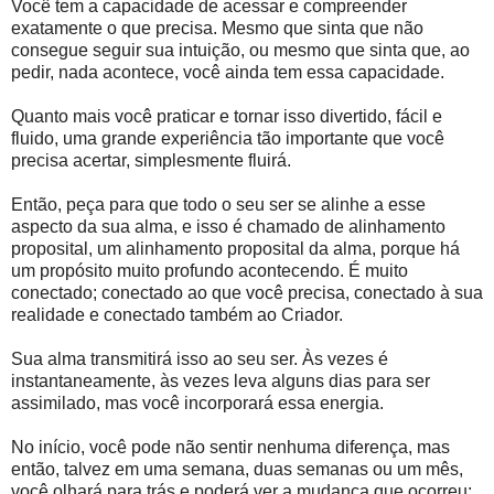
Você tem a capacidade de acessar e compreender
exatamente o que precisa. Mesmo que sinta que não
consegue seguir sua intuição, ou mesmo que sinta que, ao
pedir, nada acontece, você ainda tem essa capacidade.
Quanto mais você praticar e tornar isso divertido, fácil e
fluido, uma grande experiência tão importante que você
precisa acertar, simplesmente fluirá.
Então, peça para que todo o seu ser se alinhe a esse
aspecto da sua alma, e isso é chamado de alinhamento
proposital, um alinhamento proposital da alma, porque há
um propósito muito profundo acontecendo. É muito
conectado; conectado ao que você precisa, conectado à sua
realidade e conectado também ao Criador.
Sua alma transmitirá isso ao seu ser. Às vezes é
instantaneamente, às vezes leva alguns dias para ser
assimilado, mas você incorporará essa energia.
No início, você pode não sentir nenhuma diferença, mas
então, talvez em uma semana, duas semanas ou um mês,
você olhará para trás e poderá ver a mudança que ocorreu;