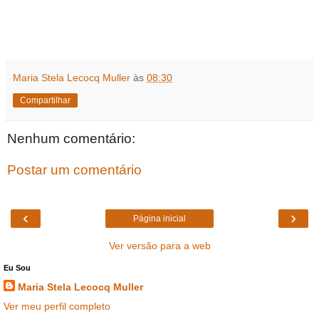
Maria Stela Lecocq Muller
às
08:30
Compartilhar
Nenhum comentário:
Postar um comentário
‹
›
Página inicial
Ver versão para a web
Eu Sou
Maria Stela Lecocq Muller
Ver meu perfil completo