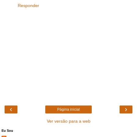
Responder
‹
›
Página inicial
Ver versão para a web
Eu Sou