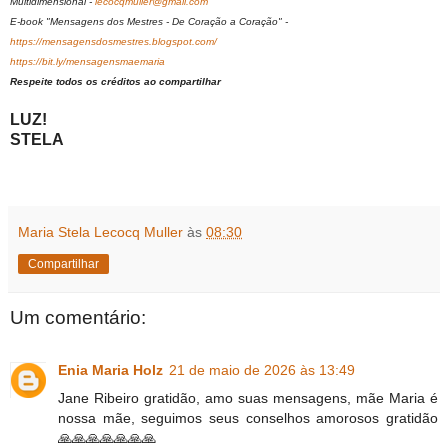
Multidimensional -
lecocqmuller@gmail.com
E-book "Mensagens dos Mestres - De Coração a Coração" -
https://mensagensdosmestres.blogspot.com/
https://bit.ly/mensagensmaemaria
Respeite todos os créditos ao compartilhar
LUZ!
STELA
Maria Stela Lecocq Muller
às
08:30
Compartilhar
Um comentário:
Enia Maria Holz
21 de maio de 2026 às 13:49
Jane Ribeiro gratidão, amo suas mensagens, mãe Maria é
nossa mãe, seguimos seus conselhos amorosos gratidão
🙏🙏🙏🙏🙏🙏🙏