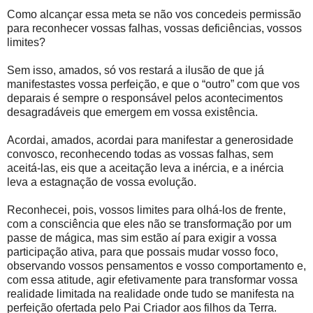
Como alcançar essa meta se não vos concedeis permissão
para reconhecer vossas falhas, vossas deficiências, vossos
limites?
Sem isso, amados, só vos restará a ilusão de que já
manifestastes vossa perfeição, e que o “outro” com que vos
deparais é sempre o responsável pelos acontecimentos
desagradáveis que emergem em vossa existência.
Acordai, amados, acordai para manifestar a generosidade
convosco, reconhecendo todas as vossas falhas, sem
aceitá-las, eis que a aceitação leva a inércia, e a inércia
leva a estagnação de vossa evolução.
Reconhecei, pois, vossos limites para olhá-los de frente,
com a consciência que eles não se transformação por um
passe de mágica, mas sim estão aí para exigir a vossa
participação ativa, para que possais mudar vosso foco,
observando vossos pensamentos e vosso comportamento e,
com essa atitude, agir efetivamente para transformar vossa
realidade limitada na realidade onde tudo se manifesta na
perfeição ofertada pelo Pai Criador aos filhos da Terra.