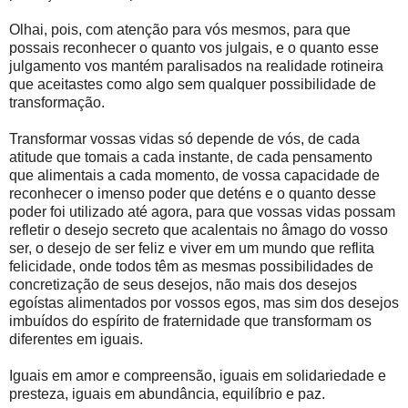
Olhai, pois, com atenção para vós mesmos, para que
possais reconhecer o quanto vos julgais, e o quanto esse
julgamento vos mantém paralisados na realidade rotineira
que aceitastes como algo sem qualquer possibilidade de
transformação.
Transformar vossas vidas só depende de vós, de cada
atitude que tomais a cada instante, de cada pensamento
que alimentais a cada momento, de vossa capacidade de
reconhecer o imenso poder que deténs e o quanto desse
poder foi utilizado até agora, para que vossas vidas possam
refletir o desejo secreto que acalentais no âmago do vosso
ser, o desejo de ser feliz e viver em um mundo que reflita
felicidade, onde todos têm as mesmas possibilidades de
concretização de seus desejos, não mais dos desejos
egoístas alimentados por vossos egos, mas sim dos desejos
imbuídos do espírito de fraternidade que transformam os
diferentes em iguais.
Iguais em amor e compreensão, iguais em solidariedade e
presteza, iguais em abundância, equilíbrio e paz.