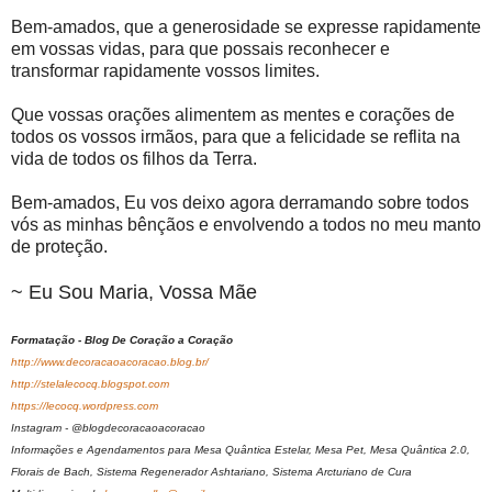
Bem-amados, que a generosidade se expresse rapidamente
em vossas vidas, para que possais reconhecer e
transformar rapidamente vossos limites.
Que vossas orações alimentem as mentes e corações de
todos os vossos irmãos, para que a felicidade se reflita na
vida de todos os filhos da Terra.
Bem-amados, Eu vos deixo agora derramando sobre todos
vós as minhas bênçãos e envolvendo a todos no meu manto
de proteção.
~ Eu Sou Maria, Vossa Mãe
Formatação - Blog De Coração a Coração
http://www.decoracaoacoracao.blog.br/
http://stelalecocq.blogspot.com
https://lecocq.wordpress.com
Instagram - @blogdecoracaoacoracao
Informações e Agendamentos para Mesa Quântica Estelar, Mesa Pet, Mesa Quântica 2.0,
Florais de Bach, Sistema Regenerador Ashtariano, Sistema Arcturiano de Cura