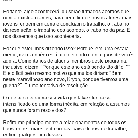
Portanto, algo acontecerá, ou serão firmados acordos que
nunca existiram antes, para permitir que novos atores, mais
jovens, entrem em cena e concluam o trabalho: o trabalho
da resolução, o trabalho dos acordos, o trabalho da paz. E
nós dissemos que isso aconteceria.
Por que estou lhes dizendo isso? Porque, em uma escala
menor, isso também está acontecendo com alguns de vocês
agora. Comentários de alguns membros deste programa,
inclusive, dizem: "Por que este ano está sendo tão difícil?".
E é difícil pelo mesmo motivo que muitos diriam: "Bem,
neste maravilhoso ano novo, Kryon, por que tivemos uma
guerra?". É uma tentativa de resolução.
O que aconteceu na sua vida que talvez tenha se
intensificado de uma forma inédita, em relação a assuntos
que nunca foram resolvidos?
Refiro-me principalmente a relacionamentos de todos os
tipos: entre irmãos, entre irmãs, pais e filhos, no trabalho,
enfim, qualquer um desses.