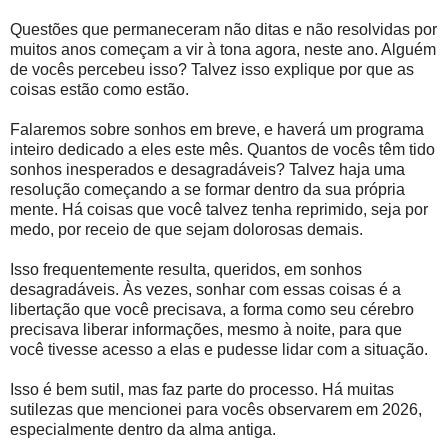
Questões que permaneceram não ditas e não resolvidas por
muitos anos começam a vir à tona agora, neste ano. Alguém
de vocês percebeu isso? Talvez isso explique por que as
coisas estão como estão.
Falaremos sobre sonhos em breve, e haverá um programa
inteiro dedicado a eles este mês. Quantos de vocês têm tido
sonhos inesperados e desagradáveis? Talvez haja uma
resolução começando a se formar dentro da sua própria
mente. Há coisas que você talvez tenha reprimido, seja por
medo, por receio de que sejam dolorosas demais.
Isso frequentemente resulta, queridos, em sonhos
desagradáveis. Às vezes, sonhar com essas coisas é a
libertação que você precisava, a forma como seu cérebro
precisava liberar informações, mesmo à noite, para que
você tivesse acesso a elas e pudesse lidar com a situação.
Isso é bem sutil, mas faz parte do processo. Há muitas
sutilezas que mencionei para vocês observarem em 2026,
especialmente dentro da alma antiga.