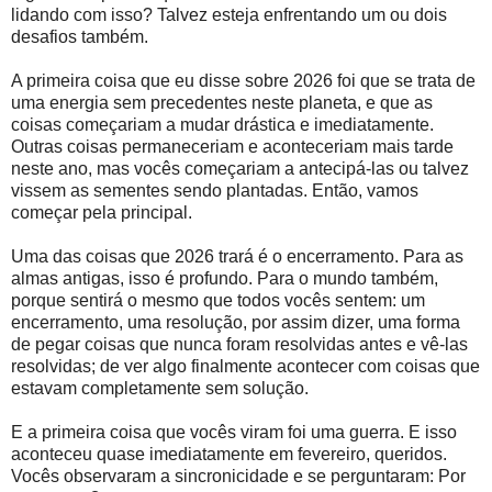
lidando com isso? Talvez esteja enfrentando um ou dois
desafios também.
A primeira coisa que eu disse sobre 2026 foi que se trata de
uma energia sem precedentes neste planeta, e que as
coisas começariam a mudar drástica e imediatamente.
Outras coisas permaneceriam e aconteceriam mais tarde
neste ano, mas vocês começariam a antecipá-las ou talvez
vissem as sementes sendo plantadas. Então, vamos
começar pela principal.
Uma das coisas que 2026 trará é o encerramento. Para as
almas antigas, isso é profundo. Para o mundo também,
porque sentirá o mesmo que todos vocês sentem: um
encerramento, uma resolução, por assim dizer, uma forma
de pegar coisas que nunca foram resolvidas antes e vê-las
resolvidas; de ver algo finalmente acontecer com coisas que
estavam completamente sem solução.
E a primeira coisa que vocês viram foi uma guerra. E isso
aconteceu quase imediatamente em fevereiro, queridos.
Vocês observaram a sincronicidade e se perguntaram: Por