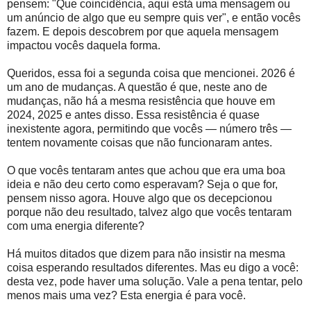
pensem: "Que coincidência, aqui está uma mensagem ou
um anúncio de algo que eu sempre quis ver", e então vocês
fazem. E depois descobrem por que aquela mensagem
impactou vocês daquela forma.
Queridos, essa foi a segunda coisa que mencionei. 2026 é
um ano de mudanças. A questão é que, neste ano de
mudanças, não há a mesma resistência que houve em
2024, 2025 e antes disso. Essa resistência é quase
inexistente agora, permitindo que vocês — número três —
tentem novamente coisas que não funcionaram antes.
O que vocês tentaram antes que achou que era uma boa
ideia e não deu certo como esperavam? Seja o que for,
pensem nisso agora. Houve algo que os decepcionou
porque não deu resultado, talvez algo que vocês tentaram
com uma energia diferente?
Há muitos ditados que dizem para não insistir na mesma
coisa esperando resultados diferentes. Mas eu digo a você:
desta vez, pode haver uma solução. Vale a pena tentar, pelo
menos mais uma vez? Esta energia é para você.