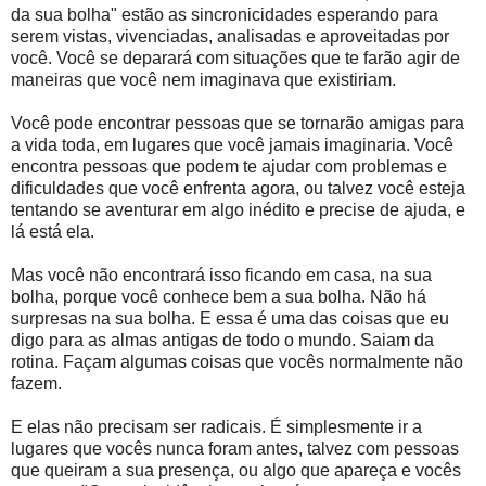
da sua bolha" estão as sincronicidades esperando para
serem vistas, vivenciadas, analisadas e aproveitadas por
você. Você se deparará com situações que te farão agir de
maneiras que você nem imaginava que existiriam.
Você pode encontrar pessoas que se tornarão amigas para
a vida toda, em lugares que você jamais imaginaria. Você
encontra pessoas que podem te ajudar com problemas e
dificuldades que você enfrenta agora, ou talvez você esteja
tentando se aventurar em algo inédito e precise de ajuda, e
lá está ela.
Mas você não encontrará isso ficando em casa, na sua
bolha, porque você conhece bem a sua bolha. Não há
surpresas na sua bolha. E essa é uma das coisas que eu
digo para as almas antigas de todo o mundo. Saiam da
rotina. Façam algumas coisas que vocês normalmente não
fazem.
E elas não precisam ser radicais. É simplesmente ir a
lugares que vocês nunca foram antes, talvez com pessoas
que queiram a sua presença, ou algo que apareça e vocês