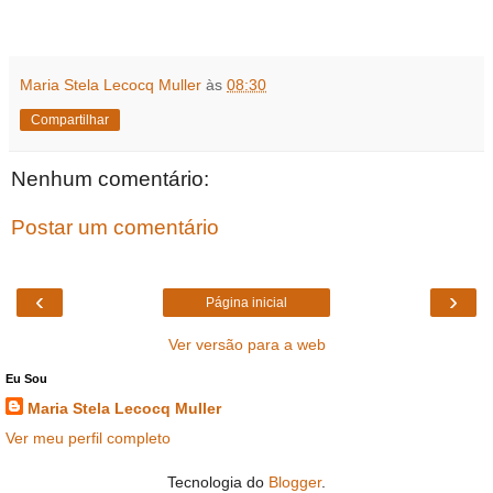
Maria Stela Lecocq Muller
às
08:30
Compartilhar
Nenhum comentário:
Postar um comentário
‹
›
Página inicial
Ver versão para a web
Eu Sou
Maria Stela Lecocq Muller
Ver meu perfil completo
Tecnologia do
Blogger
.