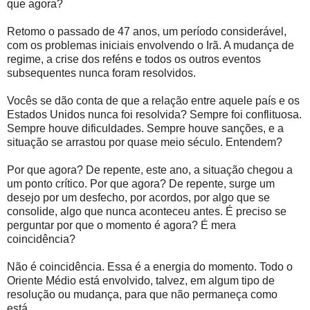
que agora?
Retomo o passado de 47 anos, um período considerável,
com os problemas iniciais envolvendo o Irã. A mudança de
regime, a crise dos reféns e todos os outros eventos
subsequentes nunca foram resolvidos.
Vocês se dão conta de que a relação entre aquele país e os
Estados Unidos nunca foi resolvida? Sempre foi conflituosa.
Sempre houve dificuldades. Sempre houve sanções, e a
situação se arrastou por quase meio século. Entendem?
Por que agora? De repente, este ano, a situação chegou a
um ponto crítico. Por que agora? De repente, surge um
desejo por um desfecho, por acordos, por algo que se
consolide, algo que nunca aconteceu antes. É preciso se
perguntar por que o momento é agora? É mera
coincidência?
Não é coincidência. Essa é a energia do momento. Todo o
Oriente Médio está envolvido, talvez, em algum tipo de
resolução ou mudança, para que não permaneça como
está.