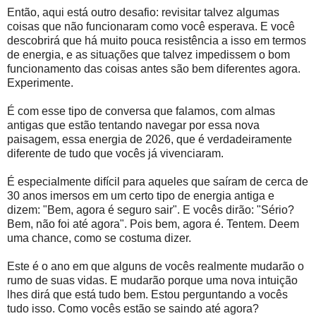
Então, aqui está outro desafio: revisitar talvez algumas
coisas que não funcionaram como você esperava. E você
descobrirá que há muito pouca resistência a isso em termos
de energia, e as situações que talvez impedissem o bom
funcionamento das coisas antes são bem diferentes agora.
Experimente.
É com esse tipo de conversa que falamos, com almas
antigas que estão tentando navegar por essa nova
paisagem, essa energia de 2026, que é verdadeiramente
diferente de tudo que vocês já vivenciaram.
É especialmente difícil para aqueles que saíram de cerca de
30 anos imersos em um certo tipo de energia antiga e
dizem: "Bem, agora é seguro sair". E vocês dirão: "Sério?
Bem, não foi até agora". Pois bem, agora é. Tentem. Deem
uma chance, como se costuma dizer.
Este é o ano em que alguns de vocês realmente mudarão o
rumo de suas vidas. E mudarão porque uma nova intuição
lhes dirá que está tudo bem. Estou perguntando a vocês
tudo isso. Como vocês estão se saindo até agora?