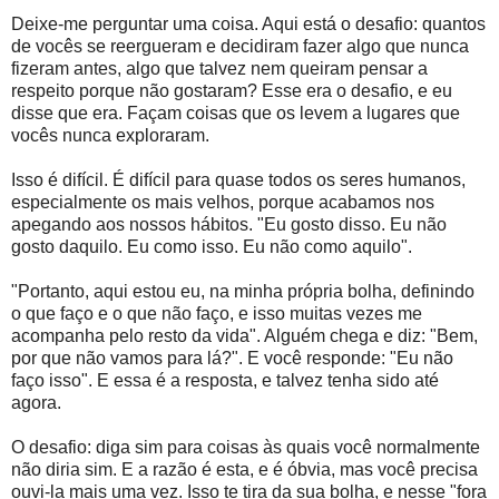
Deixe-me perguntar uma coisa. Aqui está o desafio: quantos
de vocês se reergueram e decidiram fazer algo que nunca
fizeram antes, algo que talvez nem queiram pensar a
respeito porque não gostaram? Esse era o desafio, e eu
disse que era. Façam coisas que os levem a lugares que
vocês nunca exploraram.
Isso é difícil. É difícil para quase todos os seres humanos,
especialmente os mais velhos, porque acabamos nos
apegando aos nossos hábitos. "Eu gosto disso. Eu não
gosto daquilo. Eu como isso. Eu não como aquilo".
"Portanto, aqui estou eu, na minha própria bolha, definindo
o que faço e o que não faço, e isso muitas vezes me
acompanha pelo resto da vida". Alguém chega e diz: "Bem,
por que não vamos para lá?". E você responde: "Eu não
faço isso". E essa é a resposta, e talvez tenha sido até
agora.
O desafio: diga sim para coisas às quais você normalmente
não diria sim. E a razão é esta, e é óbvia, mas você precisa
ouvi-la mais uma vez. Isso te tira da sua bolha, e nesse "fora