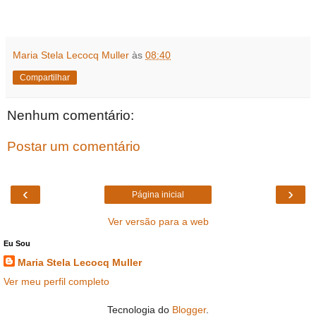
Maria Stela Lecocq Muller
às
08:40
Compartilhar
Nenhum comentário:
Postar um comentário
‹
›
Página inicial
Ver versão para a web
Eu Sou
Maria Stela Lecocq Muller
Ver meu perfil completo
Tecnologia do
Blogger
.