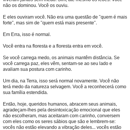
não os dominou. Você os ouviu.
E eles ouviram você. Não era uma questão de "quem é mais
forte", mas sim de "quem está mais presente".
Em Erra, isso é normal.
Você entra na floresta e a floresta entra em você.
Se você carrega medo, os animais mantêm distância. Se
você carrega paz, eles vêm, sentam-se ao seu lado e
avaliam sua postura com carinho.
Um dia, na Terra, isso será normal novamente. Você não
terá medo da natureza selvagem. Você a reconhecerá como
sua família estendida.
Então, hoje, queridos humanos, abracem seus animais,
agradeçam-lhes pela desintoxicação emocional que eles
não escolheram, mas aceitaram com carinho, conversem
com eles como os seres sábios que são e lembrem-se:
vocês não estão elevando a vibração deles... vocês estão