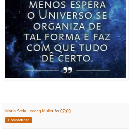
Maria Stela Lecocq Muller
às
07:00
Compartilhar