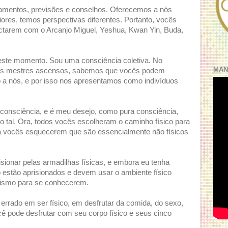
amentos, previsões e conselhos. Oferecemos a nós
ores, temos perspectivas diferentes. Portanto, vocês
ctarem com o Arcanjo Miguel, Yeshua, Kwan Yin, Buda,
este momento. Sou uma consciência coletiva. No
MAN
 os mestres ascensos, sabemos que vocês podem
 a nós, e por isso nos apresentamos como indivíduos
consciência, e é meu desejo, como pura consciência,
al. Ora, todos vocês escolheram o caminho físico para
para vocês esquecerem que são essencialmente não físicos
isionar pelas armadilhas físicas, e embora eu tenha
 estão aprisionados e devem usar o ambiente físico
smo para se conhecerem.
errado em ser físico, em desfrutar da comida, do sexo,
cê pode desfrutar com seu corpo físico e seus cinco