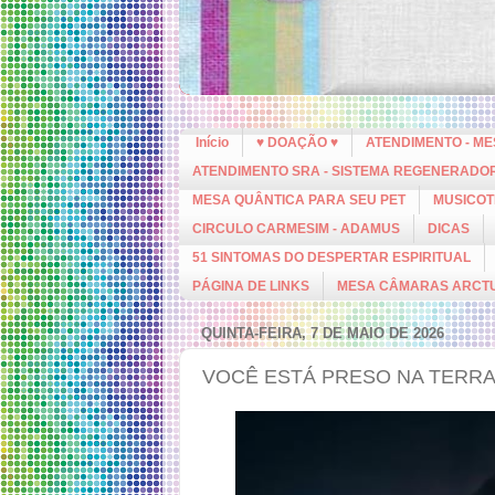
Início
♥ DOAÇÃO ♥
ATENDIMENTO - M
ATENDIMENTO SRA - SISTEMA REGENERADO
MESA QUÂNTICA PARA SEU PET
MUSICOT
CIRCULO CARMESIM - ADAMUS
DICAS
51 SINTOMAS DO DESPERTAR ESPIRITUAL
PÁGINA DE LINKS
MESA CÂMARAS ARCT
QUINTA-FEIRA, 7 DE MAIO DE 2026
VOCÊ ESTÁ PRESO NA TERRA 