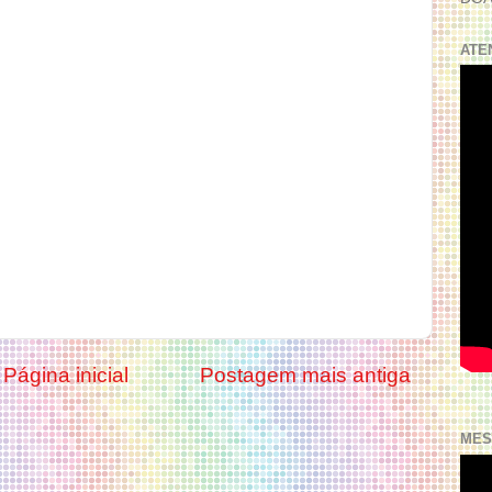
ATE
Página inicial
Postagem mais antiga
MES