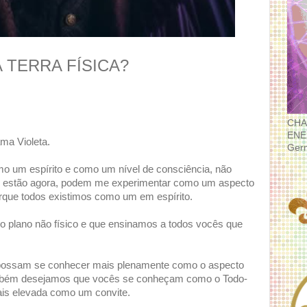
 TERRA FÍSICA?
CHA
ENE
ma Violeta.
Ger
 um espírito e como um nível de consciência, não
 estão agora, podem me experimentar como um aspecto
rque todos existimos como um em espírito.
no plano não físico e que ensinamos a todos vocês que
possam se conhecer mais plenamente como o aspecto
mbém desejamos que vocês se conheçam como o Todo-
s elevada como um convite.