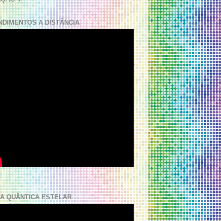
NDIMENTOS A DISTÂNCIA
A QUÂNTICA ESTELAR