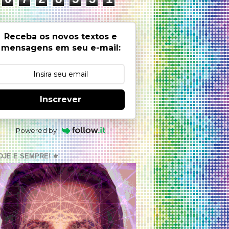
Receba os novos textos e
mensagens em seu e-mail:
Inscrever
Powered by
OJE E SEMPRE! ⚜️