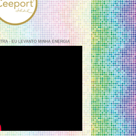
TRA - EU LEVANTO MINHA ENERGIA