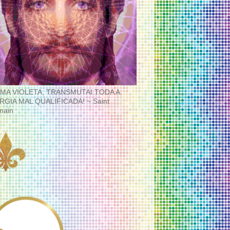
MA VIOLETA, TRANSMUTAI TODA A
RGIA MAL QUALIFICADA! ~ Saint
main