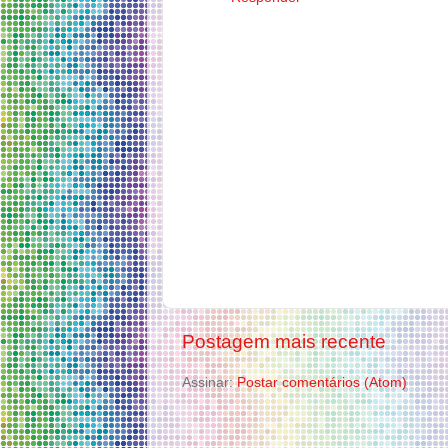
Postagem mais recente
Assinar:
Postar comentários (Atom)