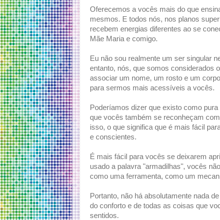
Oferecemos a vocês mais do que ensin
mesmos. E todos nós, nos planos superi
recebem energias diferentes ao se cone
Mãe Maria e comigo.
Eu não sou realmente um ser singular n
entanto, nós, que somos considerados
associar um nome, um rosto e um corpo
para sermos mais acessíveis a vocês.
Poderíamos dizer que existo como pura 
que vocês também se reconheçam como t
isso, o que significa que é mais fácil 
e conscientes.
É mais fácil para vocês se deixarem apr
usado a palavra "armadilhas", vocês não
como uma ferramenta, como um mecani
Portanto, não há absolutamente nada de 
do conforto e de todas as coisas que vo
sentidos.