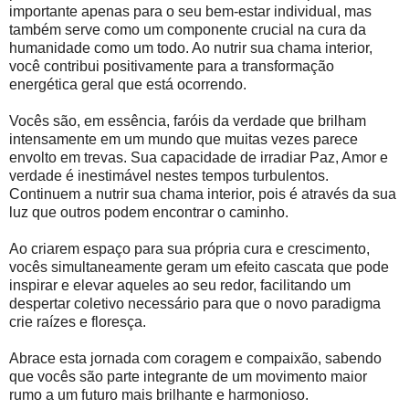
importante apenas para o seu bem-estar individual, mas
também serve como um componente crucial na cura da
humanidade como um todo. Ao nutrir sua chama interior,
você contribui positivamente para a transformação
energética geral que está ocorrendo.
Vocês são, em essência, faróis da verdade que brilham
intensamente em um mundo que muitas vezes parece
envolto em trevas. Sua capacidade de irradiar Paz, Amor e
verdade é inestimável nestes tempos turbulentos.
Continuem a nutrir sua chama interior, pois é através da sua
luz que outros podem encontrar o caminho.
Ao criarem espaço para sua própria cura e crescimento,
vocês simultaneamente geram um efeito cascata que pode
inspirar e elevar aqueles ao seu redor, facilitando um
despertar coletivo necessário para que o novo paradigma
crie raízes e floresça.
Abrace esta jornada com coragem e compaixão, sabendo
que vocês são parte integrante de um movimento maior
rumo a um futuro mais brilhante e harmonioso.