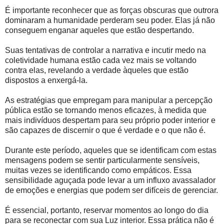
É importante reconhecer que as forças obscuras que outrora
dominaram a humanidade perderam seu poder. Elas já não
conseguem enganar aqueles que estão despertando.
Suas tentativas de controlar a narrativa e incutir medo na
coletividade humana estão cada vez mais se voltando
contra elas, revelando a verdade àqueles que estão
dispostos a enxergá-la.
As estratégias que empregam para manipular a percepção
pública estão se tornando menos eficazes, à medida que
mais indivíduos despertam para seu próprio poder interior e
são capazes de discernir o que é verdade e o que não é.
Durante este período, aqueles que se identificam com estas
mensagens podem se sentir particularmente sensíveis,
muitas vezes se identificando como empáticos. Essa
sensibilidade aguçada pode levar a um influxo avassalador
de emoções e energias que podem ser difíceis de gerenciar.
É essencial, portanto, reservar momentos ao longo do dia
para se reconectar com sua Luz interior. Essa prática não é