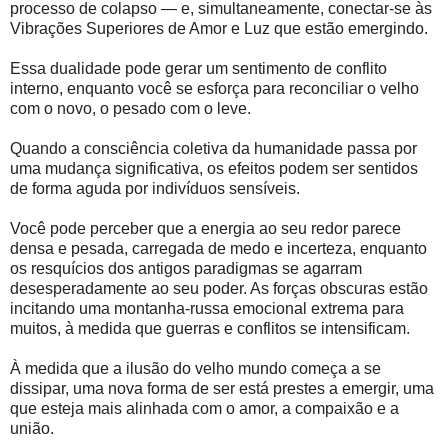
processo de colapso — e, simultaneamente, conectar-se às
Vibrações Superiores de Amor e Luz que estão emergindo.
Essa dualidade pode gerar um sentimento de conflito
interno, enquanto você se esforça para reconciliar o velho
com o novo, o pesado com o leve.
Quando a consciência coletiva da humanidade passa por
uma mudança significativa, os efeitos podem ser sentidos
de forma aguda por indivíduos sensíveis.
Você pode perceber que a energia ao seu redor parece
densa e pesada, carregada de medo e incerteza, enquanto
os resquícios dos antigos paradigmas se agarram
desesperadamente ao seu poder. As forças obscuras estão
incitando uma montanha-russa emocional extrema para
muitos, à medida que guerras e conflitos se intensificam.
À medida que a ilusão do velho mundo começa a se
dissipar, uma nova forma de ser está prestes a emergir, uma
que esteja mais alinhada com o amor, a compaixão e a
união.