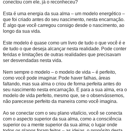
conectou com ele, já o reconheceu?
Esta é uma energia da sua alma – um modelo energético –
que foi criado antes do seu nascimento, nesta encarnação.
É algo que você carregou consigo desde o nascimento, ao
longo da sua vida.
Este modelo é quase como um livro de tudo o que você é e
de tudo o que deseja alcançar nesta realidade. Pode conter
feridas e limitações de outras realidades que precisavam
ser desvendadas nesta vida.
Nem sempre o modelo – o modelo de vida – é perfeito,
como você pode imaginar. Pode haver falhas, áreas
faltando, mas sua alma o criou de forma perfeita antes do
seu nascimento nesta encarnação. E para a sua alma, era o
modelo de vida perfeito, mesmo que, se o observássemos,
não parecesse perfeito da maneira como você imagina.
Ao se conectar com o seu plano vitalício, você se conecta
com o aspecto superior da sua alma, como a consciência
superior ou a mente superior da sua alma; o lugar onde
todos os planos foram feitos – as ideias, o propósito desta