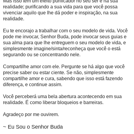
Mas isso tem um efeito purificador no seu ser e na sua
realidade; purificando a sua vida para que você possa
vivenciar aquilo que lhe dá poder e inspiração, na sua
realidade.
Eu te encorajo a trabalhar com o seu modelo de vida. Você
pode me invocar, Senhor Buda, pode invocar seus guias e
sua alma para que lhe entreguem o seu modelo de vida, e
simplesmente imagine/sinta/reconheça que você o está
segurando ou se concentrando nele.
Compartilhe amor com ele. Pergunte se há algo que você
precise saber ou estar ciente. Se não, simplesmente
compartilhe amor e cura, sabendo que isso está fazendo
diferença, e continue assim.
Você perceberá uma bela abertura acontecendo em sua
realidade. É como liberar bloqueios e barreiras.
Agradeço por me ouvirem.
~ Eu Sou o Senhor Buda