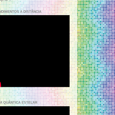
NDIMENTOS A DISTÂNCIA
A QUÂNTICA ESTELAR