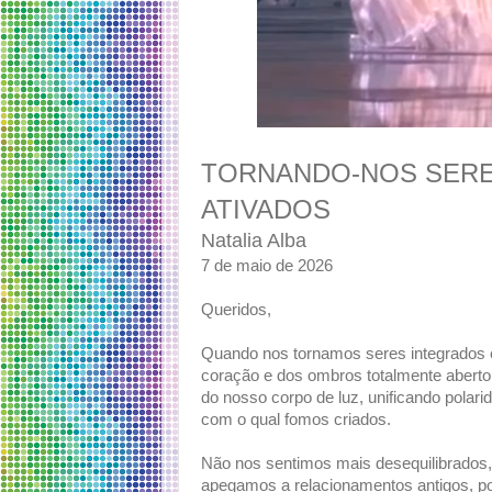
TORNANDO-NOS SERE
ATIVADOS
Natalia Alba
7 de maio de 2026
Queridos,
Quando nos tornamos seres integrados e 
coração e dos ombros totalmente aberto
do nosso corpo de luz, unificando polari
com o qual fomos criados.
Não nos sentimos mais desequilibrados
apegamos a relacionamentos antigos, p