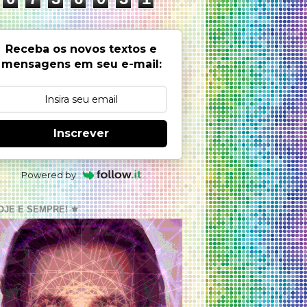
Receba os novos textos e
mensagens em seu e-mail:
Inscrever
Powered by
OJE E SEMPRE! ⚜️