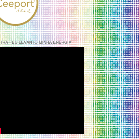
TRA - EU LEVANTO MINHA ENERGIA