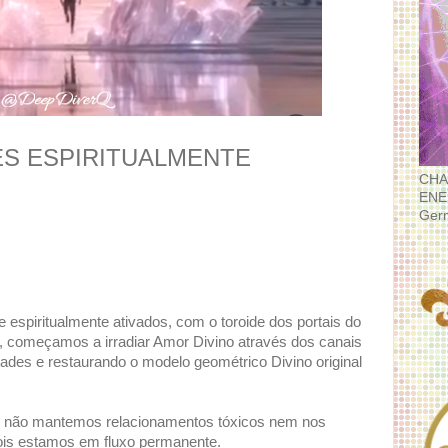
S ESPIRITUALMENTE
CHA
ENE
Ger
espiritualmente ativados, com o toroide dos portais do
, começamos a irradiar Amor Divino através dos canais
dades e restaurando o modelo geométrico Divino original
, não mantemos relacionamentos tóxicos nem nos
ois estamos em fluxo permanente.