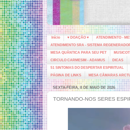
Início
♥ DOAÇÃO ♥
ATENDIMENTO - M
ATENDIMENTO SRA - SISTEMA REGENERADO
MESA QUÂNTICA PARA SEU PET
MUSICOT
CIRCULO CARMESIM - ADAMUS
DICAS
51 SINTOMAS DO DESPERTAR ESPIRITUAL
PÁGINA DE LINKS
MESA CÂMARAS ARCT
SEXTA-FEIRA, 8 DE MAIO DE 2026
TORNANDO-NOS SERES ESPI