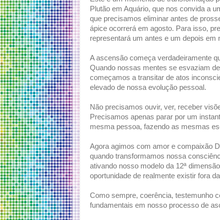
Plutão em Aquário, que nos convida a uma
que precisamos eliminar antes de pros
ápice ocorrerá em agosto. Para isso, p
representará um antes e um depois em 
A ascensão começa verdadeiramente qua
Quando nossas mentes se esvaziam de p
começamos a transitar de atos inconsci
elevado de nossa evolução pessoal.
Não precisamos ouvir, ver, receber vis
Precisamos apenas parar por um instant
mesma pessoa, fazendo as mesmas es
Agora agimos com amor e compaixão Div
quando transformamos nossa consciênc
ativando nosso modelo da 12ª dimensão
oportunidade de realmente existir fora da
Como sempre, coerência, testemunho co
fundamentais em nosso processo de as