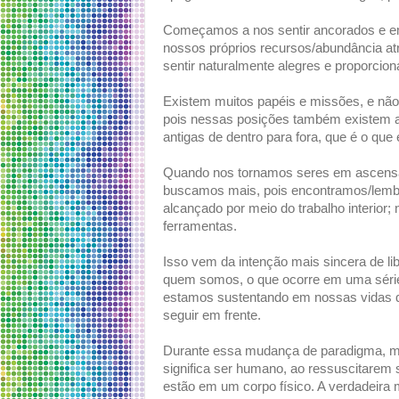
Começamos a nos sentir ancorados e em
nossos próprios recursos/abundância at
sentir naturalmente alegres e proporcion
Existem muitos papéis e missões, e nã
pois nessas posições também existem a
antigas de dentro para fora, que é o que 
Quando nos tornamos seres em ascensã
buscamos mais, pois encontramos/lembr
alcançado por meio do trabalho interior;
ferramentas.
Isso vem da intenção mais sincera de l
quem somos, o que ocorre em uma série 
estamos sustentando em nossas vidas 
seguir em frente.
Durante essa mudança de paradigma, mu
significa ser humano, ao ressuscitarem 
estão em um corpo físico. A verdadeira