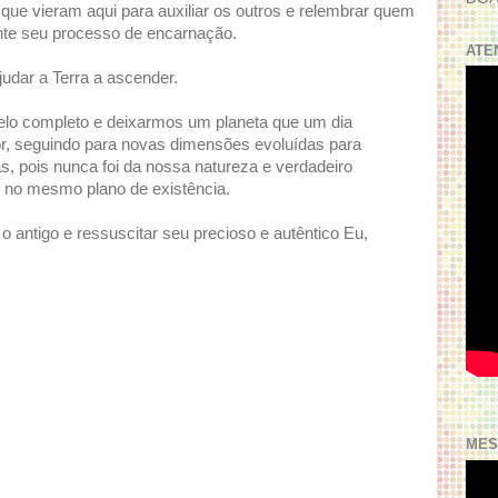
que vieram aqui para auxiliar os outros e relembrar quem
ante seu processo de encarnação.
ATE
udar a Terra a ascender.
lo completo e deixarmos um planeta que um dia
, seguindo para novas dimensões evoluídas para
, pois nunca foi da nossa natureza e verdadeiro
o no mesmo plano de existência.
 antigo e ressuscitar seu precioso e autêntico Eu,
MES