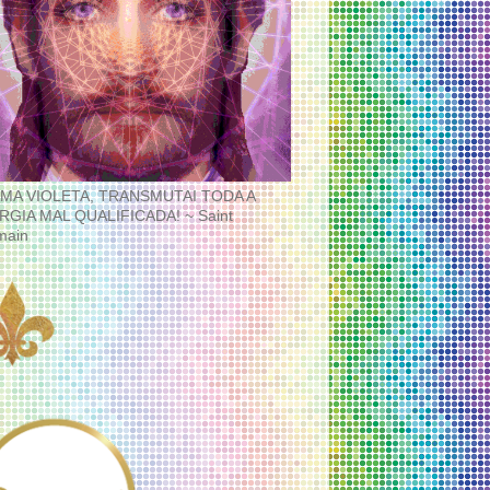
MA VIOLETA, TRANSMUTAI TODA A
RGIA MAL QUALIFICADA! ~ Saint
main