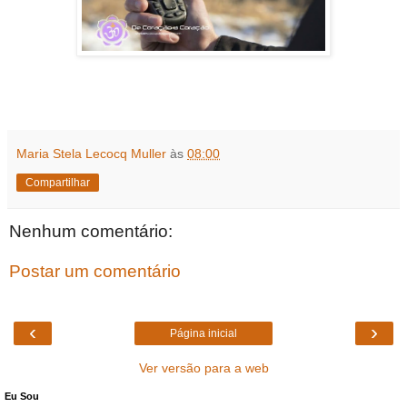
Maria Stela Lecocq Muller
às
08:00
Compartilhar
Nenhum comentário:
Postar um comentário
‹
›
Página inicial
Ver versão para a web
Eu Sou