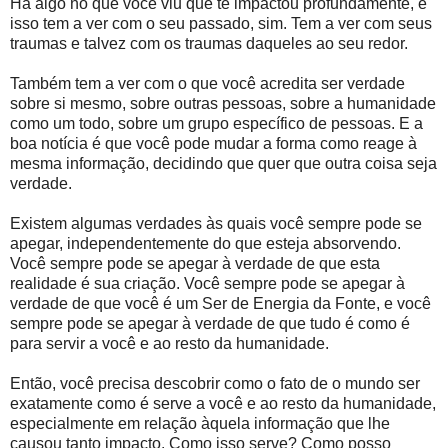
Há algo no que você viu que te impactou profundamente, e
isso tem a ver com o seu passado, sim. Tem a ver com seus
traumas e talvez com os traumas daqueles ao seu redor.
Também tem a ver com o que você acredita ser verdade
sobre si mesmo, sobre outras pessoas, sobre a humanidade
como um todo, sobre um grupo específico de pessoas. E a
boa notícia é que você pode mudar a forma como reage à
mesma informação, decidindo que quer que outra coisa seja
verdade.
Existem algumas verdades às quais você sempre pode se
apegar, independentemente do que esteja absorvendo.
Você sempre pode se apegar à verdade de que esta
realidade é sua criação. Você sempre pode se apegar à
verdade de que você é um Ser de Energia da Fonte, e você
sempre pode se apegar à verdade de que tudo é como é
para servir a você e ao resto da humanidade.
Então, você precisa descobrir como o fato de o mundo ser
exatamente como é serve a você e ao resto da humanidade,
especialmente em relação àquela informação que lhe
causou tanto impacto. Como isso serve? Como posso