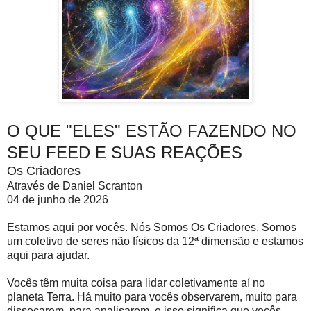
O QUE "ELES" ESTÃO FAZENDO NO
SEU FEED E SUAS REAÇÕES
Os Criadores
Através de Daniel Scranton
04 de junho de 2026
Estamos aqui por vocês. Nós Somos Os Criadores. Somos
um coletivo de seres não físicos da 12ª dimensão e estamos
aqui para ajudar.
Vocês têm muita coisa para lidar coletivamente aí no
planeta Terra. Há muito para vocês observarem, muito para
dissecarem, para analisarem, e isso significa que vocês