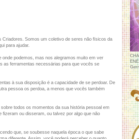
Criadores. Somos um coletivo de seres não físicos da
i para ajudar.
CHA
 onde podemos, mas nos alegramos muito em ver
ENE
s as ferramentas necessárias para que vocês se
Ger
ntas à sua disposição é a capacidade de se perdoar. De
 outra pessoa os perdoa, a menos que vocês também
m sobre todos os momentos da sua história pessoal em
 fizeram ou disseram, ou talvez por algo que não
cendo que, se soubesse naquela época o que sabe
forma diferente. Assim, você poderá perceber o quanto