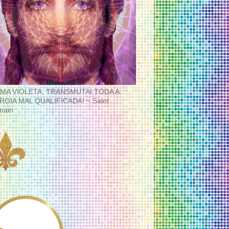
MA VIOLETA, TRANSMUTAI TODA A
RGIA MAL QUALIFICADA! ~ Saint
main