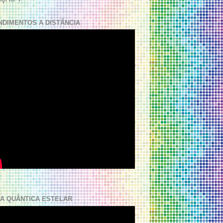
NDIMENTOS A DISTÂNCIA
A QUÂNTICA ESTELAR