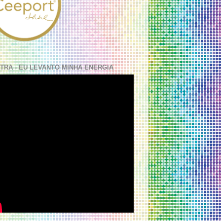
TRA - EU LEVANTO MINHA ENERGIA