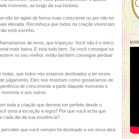
ele momento, ao longo da sua história.
r não ter agido de forma mais consciente ou por não ter
 mais elevada. Reconheça que todos na criação vivenciam
ão está sozinho.
MAN
hamaríamos de erros, que tropeçou. Você não é o único
ional mais baixa. E está tudo bem. Se você consegue se
 esteve no seu melhor, então também consegue perdoar
 todas, que todos nós estamos destinados a ter esses
s de julgamento. Eles nos mostram como gostaríamos de
experiência de crescimento a partir daquele momento e
s mesmos e aos outros.
em toda a criação que deveria ser perfeito desde o
ê seria a exceção à regra? Por que você acha que
e cada dia da sua existência?
de perceber que você sempre foi destinado a ser essa obra