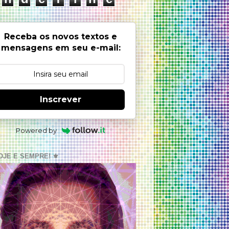
Receba os novos textos e
mensagens em seu e-mail:
Inscrever
Powered by
OJE E SEMPRE! ⚜️