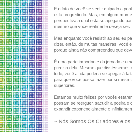
E o fato de você se sentir culpado a po
está progredindo. Mas, em algum momento,
perspectiva à qual está se apegando para
mesmo que você realmente deseja ser.
Mas enquanto você resistir ao seu eu pa
dizer, então, de muitas maneiras, você 
porque ainda não compreendeu que dever
É uma parte importante da jornada e um
precisa dela. Mesmo que disséssemos q
tudo, você ainda poderia se apegar à fal
para que você possa fazer por si mesm
superiores.
Estamos muito felizes por vocês estar
possam se reerguer, sacudir a poeira e 
expandir exponencialmente e infinitamen
~ Nós Somos Os Criadores e os