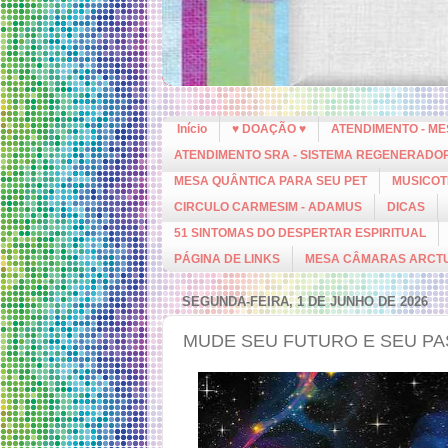
Início
♥ DOAÇÃO ♥
ATENDIMENTO - M
ATENDIMENTO SRA - SISTEMA REGENERADO
MESA QUÂNTICA PARA SEU PET
MUSICOT
CIRCULO CARMESIM - ADAMUS
DICAS
51 SINTOMAS DO DESPERTAR ESPIRITUAL
PÁGINA DE LINKS
MESA CÂMARAS ARCT
SEGUNDA-FEIRA, 1 DE JUNHO DE 2026
MUDE SEU FUTURO E SEU P