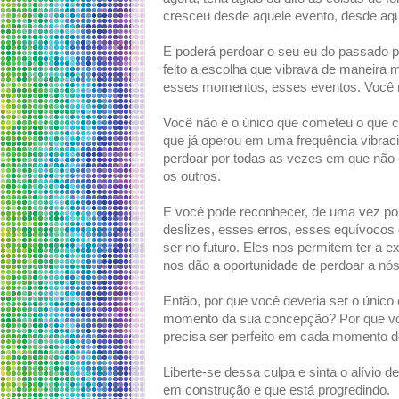
cresceu desde aquele evento, desde aqu
E poderá perdoar o seu eu do passado po
feito a escolha que vibrava de maneira
esses momentos, esses eventos. Você n
Você não é o único que cometeu o que c
que já operou em uma frequência vibrac
perdoar por todas as vezes em que não
os outros.
E você pode reconhecer, de uma vez por
deslizes, esses erros, esses equívoco
ser no futuro. Eles nos permitem ter a 
nos dão a oportunidade de perdoar a nó
Então, por que você deveria ser o único 
momento da sua concepção? Por que voc
precisa ser perfeito em cada momento d
Liberte-se dessa culpa e sinta o alívio 
em construção e que está progredindo.