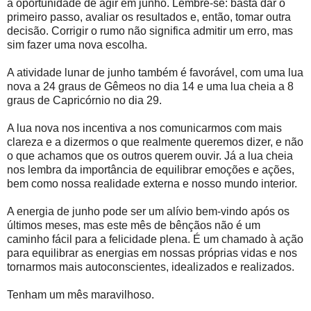
a oportunidade de agir em junho. Lembre-se: basta dar o
primeiro passo, avaliar os resultados e, então, tomar outra
decisão. Corrigir o rumo não significa admitir um erro, mas
sim fazer uma nova escolha.
A atividade lunar de junho também é favorável, com uma lua
nova a 24 graus de Gêmeos no dia 14 e uma lua cheia a 8
graus de Capricórnio no dia 29.
A lua nova nos incentiva a nos comunicarmos com mais
clareza e a dizermos o que realmente queremos dizer, e não
o que achamos que os outros querem ouvir. Já a lua cheia
nos lembra da importância de equilibrar emoções e ações,
bem como nossa realidade externa e nosso mundo interior.
A energia de junho pode ser um alívio bem-vindo após os
últimos meses, mas este mês de bênçãos não é um
caminho fácil para a felicidade plena. É um chamado à ação
para equilibrar as energias em nossas próprias vidas e nos
tornarmos mais autoconscientes, idealizados e realizados.
Tenham um mês maravilhoso.