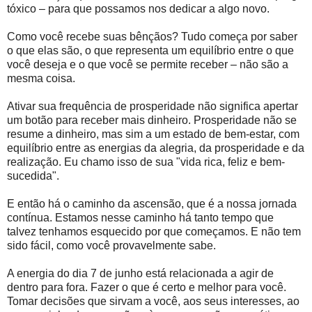
tóxico – para que possamos nos dedicar a algo novo.
Como você recebe suas bênçãos? Tudo começa por saber
o que elas são, o que representa um equilíbrio entre o que
você deseja e o que você se permite receber – não são a
mesma coisa.
Ativar sua frequência de prosperidade não significa apertar
um botão para receber mais dinheiro. Prosperidade não se
resume a dinheiro, mas sim a um estado de bem-estar, com
equilíbrio entre as energias da alegria, da prosperidade e da
realização. Eu chamo isso de sua "vida rica, feliz e bem-
sucedida".
E então há o caminho da ascensão, que é a nossa jornada
contínua. Estamos nesse caminho há tanto tempo que
talvez tenhamos esquecido por que começamos. E não tem
sido fácil, como você provavelmente sabe.
A energia do dia 7 de junho está relacionada a agir de
dentro para fora. Fazer o que é certo e melhor para você.
Tomar decisões que sirvam a você, aos seus interesses, ao