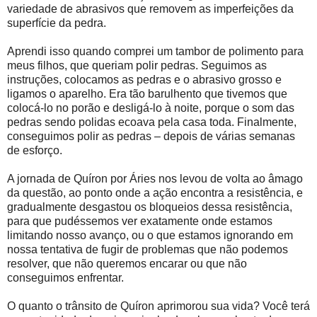
variedade de abrasivos que removem as imperfeições da
superfície da pedra.
Aprendi isso quando comprei um tambor de polimento para
meus filhos, que queriam polir pedras. Seguimos as
instruções, colocamos as pedras e o abrasivo grosso e
ligamos o aparelho. Era tão barulhento que tivemos que
colocá-lo no porão e desligá-lo à noite, porque o som das
pedras sendo polidas ecoava pela casa toda. Finalmente,
conseguimos polir as pedras – depois de várias semanas
de esforço.
A jornada de Quíron por Áries nos levou de volta ao âmago
da questão, ao ponto onde a ação encontra a resistência, e
gradualmente desgastou os bloqueios dessa resistência,
para que pudéssemos ver exatamente onde estamos
limitando nosso avanço, ou o que estamos ignorando em
nossa tentativa de fugir de problemas que não podemos
resolver, que não queremos encarar ou que não
conseguimos enfrentar.
O quanto o trânsito de Quíron aprimorou sua vida? Você terá