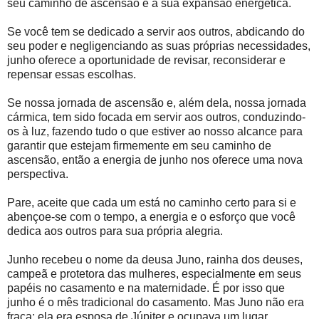
seu caminho de ascensão e à sua expansão energética.
Se você tem se dedicado a servir aos outros, abdicando do
seu poder e negligenciando as suas próprias necessidades,
junho oferece a oportunidade de revisar, reconsiderar e
repensar essas escolhas.
Se nossa jornada de ascensão e, além dela, nossa jornada
cármica, tem sido focada em servir aos outros, conduzindo-
os à luz, fazendo tudo o que estiver ao nosso alcance para
garantir que estejam firmemente em seu caminho de
ascensão, então a energia de junho nos oferece uma nova
perspectiva.
Pare, aceite que cada um está no caminho certo para si e
abençoe-se com o tempo, a energia e o esforço que você
dedica aos outros para sua própria alegria.
Junho recebeu o nome da deusa Juno, rainha dos deuses,
campeã e protetora das mulheres, especialmente em seus
papéis no casamento e na maternidade. É por isso que
junho é o mês tradicional do casamento. Mas Juno não era
fraca; ela era esposa de Júpiter e ocupava um lugar