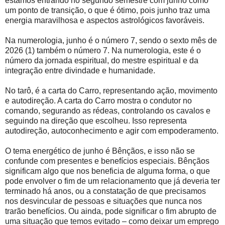
estamos entrando no segundo semestre com junho como
um ponto de transição, o que é ótimo, pois junho traz uma
energia maravilhosa e aspectos astrológicos favoráveis.
Na numerologia, junho é o número 7, sendo o sexto mês de
2026 (1) também o número 7. Na numerologia, este é o
número da jornada espiritual, do mestre espiritual e da
integração entre divindade e humanidade.
No tarô, é a carta do Carro, representando ação, movimento
e autodireção. A carta do Carro mostra o condutor no
comando, segurando as rédeas, controlando os cavalos e
seguindo na direção que escolheu. Isso representa
autodireção, autoconhecimento e agir com empoderamento.
O tema energético de junho é Bênçãos, e isso não se
confunde com presentes e benefícios especiais. Bênçãos
significam algo que nos beneficia de alguma forma, o que
pode envolver o fim de um relacionamento que já deveria ter
terminado há anos, ou a constatação de que precisamos
nos desvincular de pessoas e situações que nunca nos
trarão benefícios. Ou ainda, pode significar o fim abrupto de
uma situação que temos evitado – como deixar um emprego