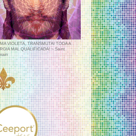
MA VIOLETA, TRANSMUTAI TODA A
RGIA MAL QUALIFICADA! ~ Saint
main