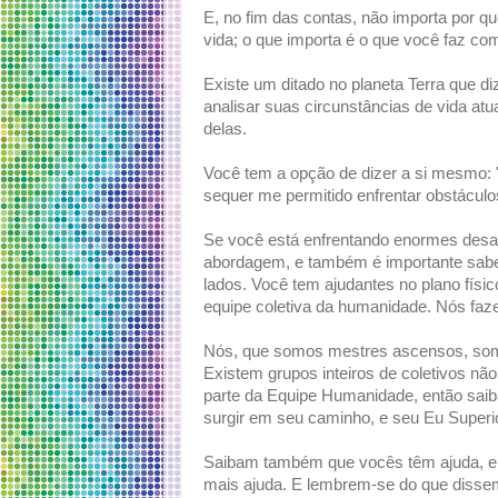
E, no fim das contas, não importa por q
vida; o que importa é o que você faz com
Existe um ditado no planeta Terra que di
analisar suas circunstâncias de vida at
delas.
Você tem a opção de dizer a si mesmo: 
sequer me permitido enfrentar obstáculo
Se você está enfrentando enormes desaf
abordagem, e também é importante sabe
lados. Você tem ajudantes no plano físi
equipe coletiva da humanidade. Nós faz
Nós, que somos mestres ascensos, somo
Existem grupos inteiros de coletivos não
parte da Equipe Humanidade, então saib
surgir em seu caminho, e seu Eu Superi
Saibam também que vocês têm ajuda, e 
mais ajuda. E lembrem-se do que disse