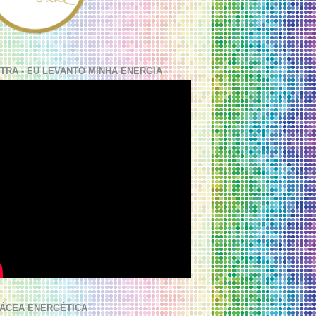
TRA - EU LEVANTO MINHA ENERGIA
ÁCEA ENERGÉTICA