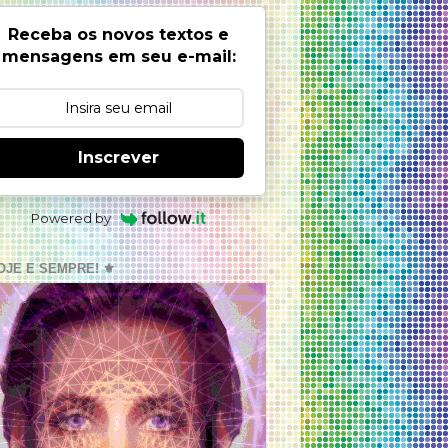
Receba os novos textos e
mensagens em seu e-mail:
Inscrever
Powered by
OJE E SEMPRE! ⚜️