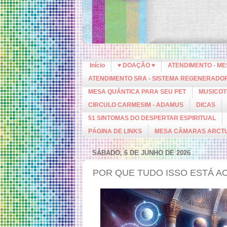
Início
♥ DOAÇÃO ♥
ATENDIMENTO - M
ATENDIMENTO SRA - SISTEMA REGENERADO
MESA QUÂNTICA PARA SEU PET
MUSICOT
CIRCULO CARMESIM - ADAMUS
DICAS
51 SINTOMAS DO DESPERTAR ESPIRITUAL
PÁGINA DE LINKS
MESA CÂMARAS ARCT
SÁBADO, 6 DE JUNHO DE 2026
POR QUE TUDO ISSO ESTÁ 