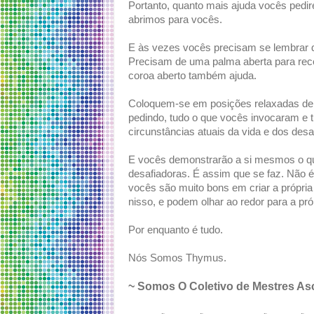
Portanto, quanto mais ajuda vocês pedi
abrimos para vocês.
E às vezes vocês precisam se lembrar d
Precisam de uma palma aberta para re
coroa aberto também ajuda.
Coloquem-se em posições relaxadas de 
pedindo, tudo o que vocês invocaram e tu
circunstâncias atuais da vida e dos desa
E vocês demonstrarão a si mesmos o qu
desafiadoras. É assim que se faz. Não 
vocês são muito bons em criar a própri
nisso, e podem olhar ao redor para a pró
Por enquanto é tudo.
Nós Somos Thymus.
~ Somos O Coletivo de Mestres As