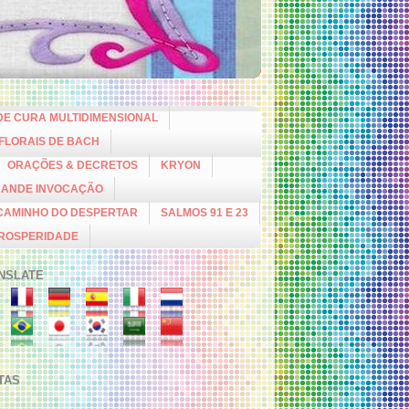
DE CURA MULTIDIMENSIONAL
 FLORAIS DE BACH
ORAÇÕES & DECRETOS
KRYON
RANDE INVOCAÇÃO
CAMINHO DO DESPERTAR
SALMOS 91 E 23
PROSPERIDADE
NSLATE
ITAS