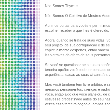
Nós Somos Thymus.
Nós Somos O Coletivo de Mestres Asc
Abrimos portas para vocês e permitimos
escolher receber o que lhes é oferecido
Agora, quando se trata de suas vidas, v
seu projeto, de sua configuração e de 
espiritualmente despertos, então sabe
isso através da oferta de seus pensame
Se você se questionar se a sua experiên
terceira opção: você pode ter pensado q
experiência, dadas as suas circunstânci
Mas você também tem livre arbítrio, e se
mesmos pensamentos, crenças e padrõe
você, então algo que você planejou, de 
estivesse predestinado antes do seu na
vezes essa terceira opção é "ambas são