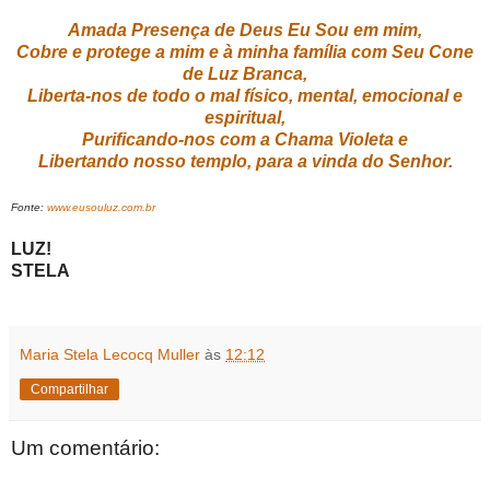
Amada Presença de Deus Eu Sou em mim,
Cobre e protege a mim e à minha família com Seu Cone
de Luz Branca,
Liberta-nos de todo o mal físico, mental, emocional e
espiritual,
Purificando-nos com a Chama Violeta e
Libertando nosso templo, para a vinda do Senhor.
Fonte:
www.eusouluz.com.br
LUZ!
STELA
Maria Stela Lecocq Muller
às
12:12
Compartilhar
Um comentário: