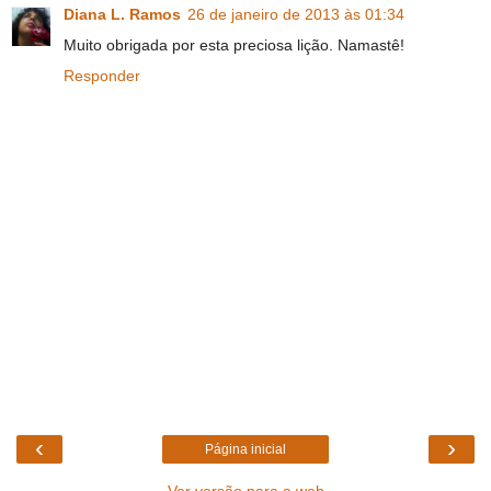
Diana L. Ramos
26 de janeiro de 2013 às 01:34
Muito obrigada por esta preciosa lição. Namastê!
Responder
‹
›
Página inicial
Ver versão para a web