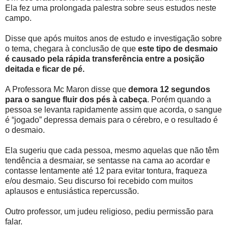
Ela fez uma prolongada palestra sobre seus estudos neste
campo.
Disse que após muitos anos de estudo e investigação sobre
o tema, chegara à conclusão de que
este tipo de desmaio
é causado pela rápida transferência entre a posição
deitada e ficar de pé.
A Professora Mc Maron disse que
demora 12 segundos
para o sangue fluir dos pés à cabeça
. Porém quando a
pessoa se levanta rapidamente assim que acorda, o sangue
é “jogado” depressa demais para o cérebro, e o resultado é
o desmaio.
Ela sugeriu que cada pessoa, mesmo aquelas que não têm
tendência a desmaiar, se sentasse na cama ao acordar e
contasse lentamente até 12 para evitar tontura, fraqueza
e/ou desmaio. Seu discurso foi recebido com muitos
aplausos e entusiástica repercussão.
Outro professor, um judeu religioso, pediu permissão para
falar.