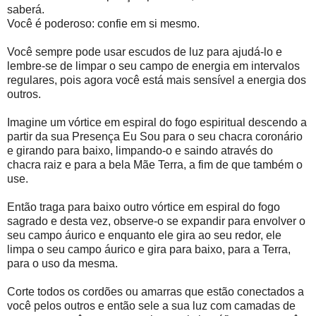
saberá.
Você é poderoso: confie em si mesmo.
Você sempre pode usar escudos de luz para ajudá-lo e
lembre-se de limpar o seu campo de energia em intervalos
regulares, pois agora você está mais sensível a energia dos
outros.
Imagine um vórtice em espiral do fogo espiritual descendo a
partir da sua Presença Eu Sou para o seu chacra coronário
e girando para baixo, limpando-o e saindo através do
chacra raiz e para a bela Mãe Terra, a fim de que também o
use.
Então traga para baixo outro vórtice em espiral do fogo
sagrado e desta vez, observe-o se expandir para envolver o
seu campo áurico e enquanto ele gira ao seu redor, ele
limpa o seu campo áurico e gira para baixo, para a Terra,
para o uso da mesma.
Corte todos os cordões ou amarras que estão conectados a
você pelos outros e então sele a sua luz com camadas de