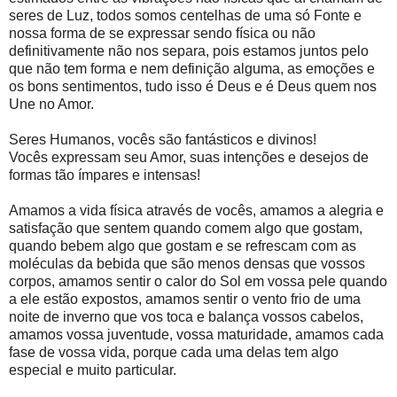
seres de Luz, todos somos centelhas de uma só Fonte e
nossa forma de se expressar sendo física ou não
definitivamente não nos separa, pois estamos juntos pelo
que não tem forma e nem definição alguma, as emoções e
os bons sentimentos, tudo isso é Deus e é Deus quem nos
Une no Amor.
Seres Humanos, vocês são fantásticos e divinos!
Vocês expressam seu Amor, suas intenções e desejos de
formas tão ímpares e intensas!
Amamos a vida física através de vocês, amamos a alegria e
satisfação que sentem quando comem algo que gostam,
quando bebem algo que gostam e se refrescam com as
moléculas da bebida que são menos densas que vossos
corpos, amamos sentir o calor do Sol em vossa pele quando
a ele estão expostos, amamos sentir o vento frio de uma
noite de inverno que vos toca e balança vossos cabelos,
amamos vossa juventude, vossa maturidade, amamos cada
fase de vossa vida, porque cada uma delas tem algo
especial e muito particular.