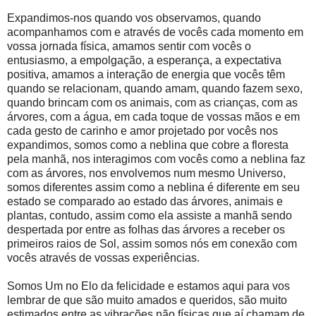
Expandimos-nos quando vos observamos, quando
acompanhamos com e através de vocês cada momento em
vossa jornada física, amamos sentir com vocês o
entusiasmo, a empolgação, a esperança, a expectativa
positiva, amamos a interação de energia que vocês têm
quando se relacionam, quando amam, quando fazem sexo,
quando brincam com os animais, com as crianças, com as
árvores, com a água, em cada toque de vossas mãos e em
cada gesto de carinho e amor projetado por vocês nos
expandimos, somos como a neblina que cobre a floresta
pela manhã, nos interagimos com vocês como a neblina faz
com as árvores, nos envolvemos num mesmo Universo,
somos diferentes assim como a neblina é diferente em seu
estado se comparado ao estado das árvores, animais e
plantas, contudo, assim como ela assiste a manhã sendo
despertada por entre as folhas das árvores a receber os
primeiros raios de Sol, assim somos nós em conexão com
vocês através de vossas experiências.
Somos Um no Elo da felicidade e estamos aqui para vos
lembrar de que são muito amados e queridos, são muito
estimados entre as vibrações não físicas que aí chamam de