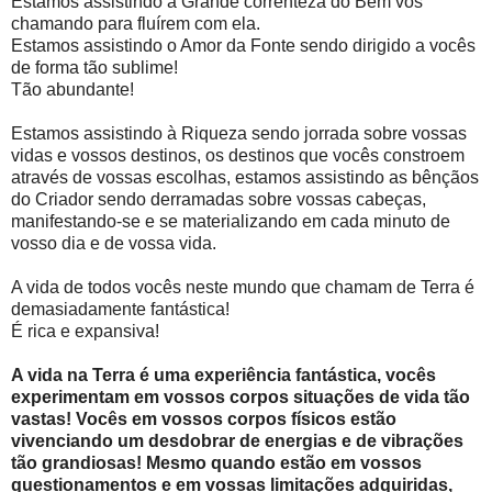
Estamos assistindo a Grande correnteza do Bem vos
chamando para fluírem com ela.
Estamos assistindo o Amor da Fonte sendo dirigido a vocês
de forma tão sublime!
Tão abundante!
Estamos assistindo à Riqueza sendo jorrada sobre vossas
vidas e vossos destinos, os destinos que vocês constroem
através de vossas escolhas, estamos assistindo as bênçãos
do Criador sendo derramadas sobre vossas cabeças,
manifestando-se e se materializando em cada minuto de
vosso dia e de vossa vida.
A vida de todos vocês neste mundo que chamam de Terra é
demasiadamente fantástica!
É rica e expansiva!
A vida na Terra é uma experiência fantástica, vocês
experimentam em vossos corpos situações de vida tão
vastas! Vocês em vossos corpos físicos estão
vivenciando um desdobrar de energias e de vibrações
tão grandiosas! Mesmo quando estão em vossos
questionamentos e em vossas limitações adquiridas,