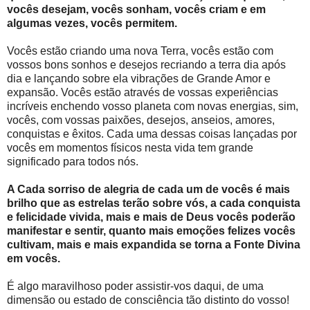
vocês desejam, vocês sonham, vocês criam e em
algumas vezes, vocês permitem.
Vocês estão criando uma nova Terra, vocês estão com
vossos bons sonhos e desejos recriando a terra dia após
dia e lançando sobre ela vibrações de Grande Amor e
expansão. Vocês estão através de vossas experiências
incríveis enchendo vosso planeta com novas energias, sim,
vocês, com vossas paixões, desejos, anseios, amores,
conquistas e êxitos. Cada uma dessas coisas lançadas por
vocês em momentos físicos nesta vida tem grande
significado para todos nós.
A Cada sorriso de alegria de cada um de vocês é mais
brilho que as estrelas terão sobre vós, a cada conquista
e felicidade vivida, mais e mais de Deus vocês poderão
manifestar e sentir, quanto mais emoções felizes vocês
cultivam, mais e mais expandida se torna a Fonte Divina
em vocês.
É algo maravilhoso poder assistir-vos daqui, de uma
dimensão ou estado de consciência tão distinto do vosso!