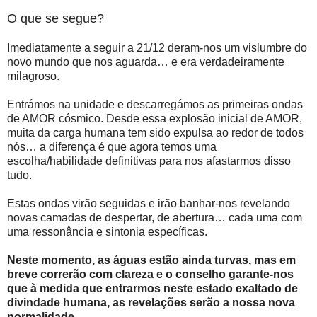
O que se segue?
Imediatamente a seguir a 21/12 deram-nos um vislumbre do
novo mundo que nos aguarda… e era verdadeiramente
milagroso.
Entrámos na unidade e descarregámos as primeiras ondas
de AMOR cósmico. Desde essa explosão inicial de AMOR,
muita da carga humana tem sido expulsa ao redor de todos
nós… a diferença é que agora temos uma
escolha/habilidade definitivas para nos afastarmos disso
tudo.
Estas ondas virão seguidas e irão banhar-nos revelando
novas camadas de despertar, de abertura… cada uma com
uma ressonância e sintonia específicas.
Neste momento, as águas estão ainda turvas, mas em
breve correrão com clareza e o conselho garante-nos
que à medida que entrarmos neste estado exaltado de
divindade humana, as revelações serão a nossa nova
normalidade.