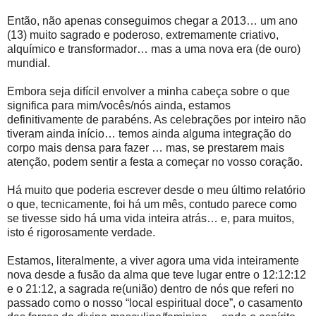
Então, não apenas conseguimos chegar a 2013… um ano
(13) muito sagrado e poderoso, extremamente criativo,
alquímico e transformador… mas a uma nova era (de ouro)
mundial.
Embora seja difícil envolver a minha cabeça sobre o que
significa para mim/vocês/nós ainda, estamos
definitivamente de parabéns. As celebrações por inteiro não
tiveram ainda início… temos ainda alguma integração do
corpo mais densa para fazer … mas, se prestarem mais
atenção, podem sentir a festa a começar no vosso coração.
Há muito que poderia escrever desde o meu último relatório
o que, tecnicamente, foi há um mês, contudo parece como
se tivesse sido há uma vida inteira atrás… e, para muitos,
isto é rigorosamente verdade.
Estamos, literalmente, a viver agora uma vida inteiramente
nova desde a fusão da alma que teve lugar entre o 12:12:12
e o 21:12, a sagrada re(união) dentro de nós que referi no
passado como o nosso “local espiritual doce”, o casamento