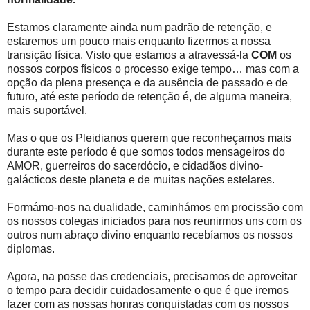
Estamos claramente ainda num padrão de retenção, e
estaremos um pouco mais enquanto fizermos a nossa
transição física. Visto que estamos a atravessá-la
COM
os
nossos corpos físicos o processo exige tempo… mas com a
opção da plena presença e da ausência de passado e de
futuro, até este período de retenção é, de alguma maneira,
mais suportável.
Mas o que os Pleidianos querem que reconheçamos mais
durante este período é que somos todos mensageiros do
AMOR, guerreiros do sacerdócio, e cidadãos divino-
galácticos deste planeta e de muitas nações estelares.
Formámo-nos na dualidade, caminhámos em procissão com
os nossos colegas iniciados para nos reunirmos uns com os
outros num abraço divino enquanto recebíamos os nossos
diplomas.
Agora, na posse das credenciais, precisamos de aproveitar
o tempo para decidir cuidadosamente o que é que iremos
fazer com as nossas honras conquistadas com os nossos