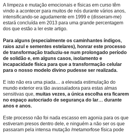
A limpeza e mutação emocionais e físicas em curso têm
vindo a acontecer para muitos de nós durante vários anos,
intensificando-se agudamente em 1999 e (disseram-me)
estará concluída em 2013 para uma grande percentagem
dos que estão a ler este artigo.
Para alguns (especialmente os caminhantes índigos,
raios azul e sementes estelares), honrar este processo
de transformação traduziu-se num prolongado período
de solidão e, em alguns casos, isolamento e
incapacidade física para que a transformação celular
para o nosso modelo divino pudesse ser realizada.
E isto não era uma piada… a elevada estimulação do
mundo exterior era tão avassaladora para estas almas
sensitivas que,
muitas vezes, a única escolha era ficarem
no espaço autocriado de segurança do lar… durante
anos e anos.
Este processo não foi nada escasso em agonia para os que
estiveram presos dentro dele, e ninguém a não ser os que
passaram pela intensa mutação /metamorfose física pode