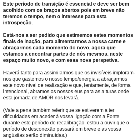
Este período de transição é essencial e deve ser bem
acolhido com os braços abertos pois em breve não
teremos o tempo, nem o interesse para esta
introspeção.
Está-nos a ser pedido que estimemos estes momentos
finais de inação, para alimentarmos a nossa carne e
abraçarmos cada momento do novo, agora que
estamos a encontrar partes de nós mesmos, neste
espaço muito novo, e com essa nova perspetiva.
Haverá tanto para assimilarmos que os invisíveis imploram-
nos que gastemos o nosso tempo/energia a abraçarmos
este novo nível de realização e que, lentamente, de forma
intencional, abramos os nossos eus para as alturas onde
esta jornada de AMOR nos levará.
(Vale a pena também referir que se estiverem a ter
dificuldades em aceder à vossa ligação com a Fonte
durante este período de recalibração, estou a ouvir que o
período de desconexão passará em breve e as vossa
angústias serão diminuídas.)