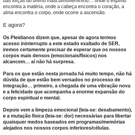
das forças do divino masculino/feminino… onde o espírito
encontra a matéria, onde a cabeça encontra o coração, a
alma encontra o corpo, onde ocorre a ascensão.
E agora?
Os Pleidianos dizem que, apesar de agora termos
acesso ininterrupto a este estado exaltado de SER,
iremos certamente precisar de esperar que os nossos
corpos mais densos (emocionais/físicos) nos
alcancem… aí não há surpresa.
Para os que estão nesta jornada há muito tempo, não há
dúvida de que estão bem versados no processo de
integração… primeiro, a chegada de uma vibração nova
e a felicidade que acompanha a enorme expansão do
corpo espiritual e mental.
Depois vem a limpeza emocional (leia-se: desabamento),
e a mutação física (leia-se: dor) necessárias para libertar
quaisquer medos baseados em programas/memórias
alojados nos nossos corpos inferiores/células.