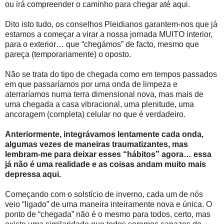
ou irá compreender o caminho para chegar até aqui.
Dito isto tudo, os conselhos Pleidianos garantem-nos que já
estamos a começar a virar a nossa jornada MUITO interior,
para o exterior… que “chegámos” de facto, mesmo que
pareça (temporariamente) o oposto.
Não se trata do tipo de chegada como em tempos passados
em que passaríamos por uma onda de limpeza e
aterraríamos numa terra dimensional nova, mas mais de
uma chegada a casa vibracional, uma plenitude, uma
ancoragem (completa) celular no que é verdadeiro.
Anteriormente, integrávamos lentamente cada onda,
algumas vezes de maneiras traumatizantes, mas
lembram-me para deixar esses “hábitos” agora… essa
já não é uma realidade e as coisas andam muito mais
depressa aqui.
Começando com o solstício de inverno, cada um de nós
veio “ligado” de uma maneira inteiramente nova e única. O
ponto de “chegada” não é o mesmo para todos, certo, mas