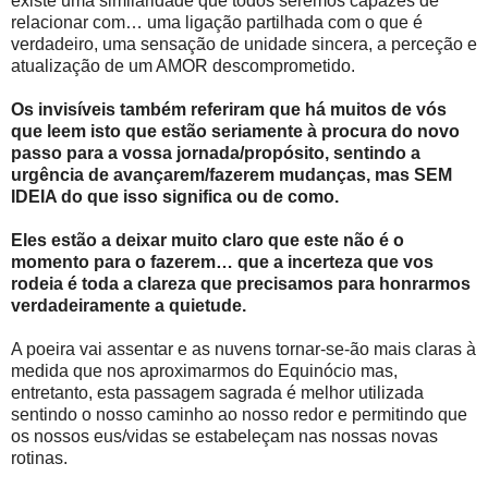
existe uma similaridade que todos seremos capazes de
relacionar com… uma ligação partilhada com o que é
verdadeiro, uma sensação de unidade sincera, a perceção e
atualização de um AMOR descomprometido.
Os invisíveis também referiram que há muitos de vós
que leem isto que estão seriamente à procura do novo
passo para a vossa jornada/propósito, sentindo a
urgência de avançarem/fazerem mudanças, mas SEM
IDEIA do que isso significa ou de como.
Eles estão a deixar muito claro que este não é o
momento para o fazerem… que a incerteza que vos
rodeia é toda a clareza que precisamos para honrarmos
verdadeiramente a quietude.
A poeira vai assentar e as nuvens tornar-se-ão mais claras à
medida que nos aproximarmos do Equinócio mas,
entretanto, esta passagem sagrada é melhor utilizada
sentindo o nosso caminho ao nosso redor e permitindo que
os nossos eus/vidas se estabeleçam nas nossas novas
rotinas.