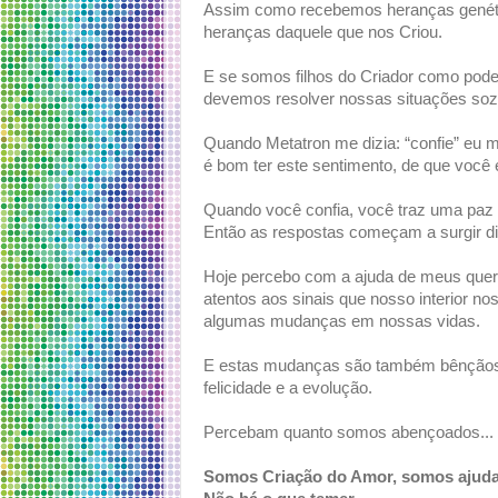
Assim como recebemos heranças genéti
heranças daquele que nos Criou.
E se somos filhos do Criador como pod
devemos resolver nossas situações so
Quando Metatron me dizia: “confie” eu m
é bom ter este sentimento, de que você 
Quando você confia, você traz uma paz pa
Então as respostas começam a surgir di
Hoje percebo com a ajuda de meus queri
atentos aos sinais que nosso interior n
algumas mudanças em nossas vidas.
E estas mudanças são também bênçãos, p
felicidade e a evolução.
Percebam quanto somos abençoados...
Somos Criação do Amor, somos ajuda