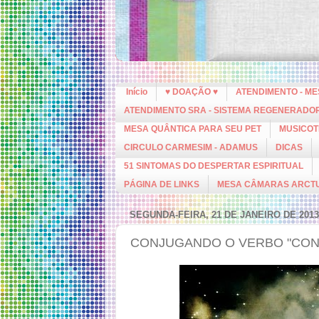
Início
♥ DOAÇÃO ♥
ATENDIMENTO - M
ATENDIMENTO SRA - SISTEMA REGENERADO
MESA QUÂNTICA PARA SEU PET
MUSICOT
CIRCULO CARMESIM - ADAMUS
DICAS
51 SINTOMAS DO DESPERTAR ESPIRITUAL
PÁGINA DE LINKS
MESA CÂMARAS ARCT
SEGUNDA-FEIRA, 21 DE JANEIRO DE 2013
CONJUGANDO O VERBO "CON