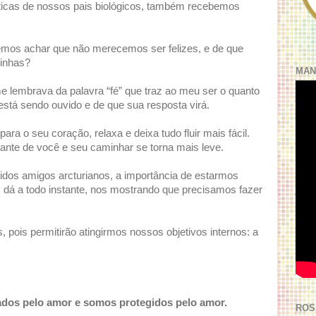
cas de nossos pais biológicos, também recebemos
emos achar que não merecemos ser felizes, e de que
zinhas?
MAN
e lembrava da palavra “fé” que traz ao meu ser o quanto
está sendo ouvido e de que sua resposta virá.
ra o seu coração, relaxa e deixa tudo fluir mais fácil.
ante de você e seu caminhar se torna mais leve.
dos amigos arcturianos, a importância de estarmos
os dá a todo instante, nos mostrando que precisamos fazer
ois permitirão atingirmos nossos objetivos internos: a
dos pelo amor e somos protegidos pelo amor.
ROS