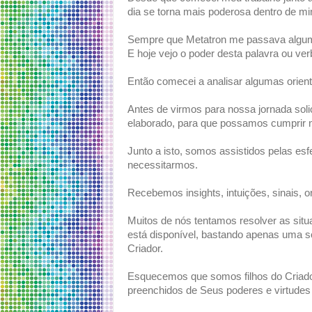
dia se torna mais poderosa dentro de m
Sempre que Metatron me passava alguma
E hoje vejo o poder desta palavra ou verb
Então comecei a analisar algumas orien
Antes de virmos para nossa jornada sol
elaborado, para que possamos cumprir nos
Junto a isto, somos assistidos pelas e
necessitarmos.
Recebemos insights, intuições, sinais, o
Muitos de nós tentamos resolver as sit
está disponível, bastando apenas uma so
Criador.
Esquecemos que somos filhos do Criado
preenchidos de Seus poderes e virtudes 