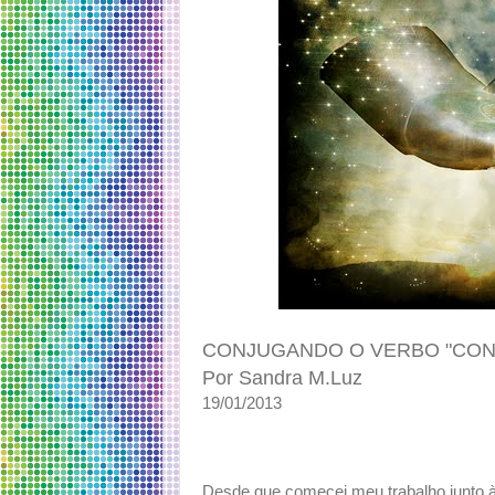
CONJUGANDO O VERBO "CON
Por Sandra M.Luz
19/01/2013
Desde que comecei meu trabalho junto à