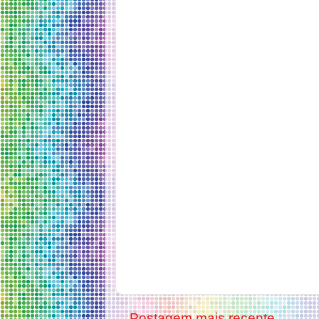
Postagem mais recente