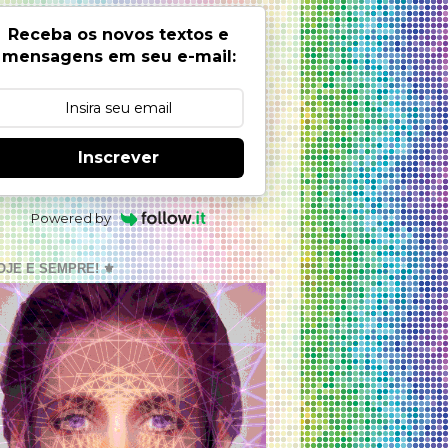
Receba os novos textos e
mensagens em seu e-mail:
Inscrever
Powered by
OJE E SEMPRE! ⚜️