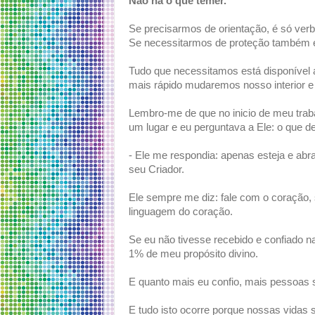
Não há o que temer.
Se precisarmos de orientação, é só verba
Se necessitarmos de proteção também é s
Tudo que necessitamos está disponível a
mais rápido mudaremos nosso interior e 
Lembro-me de que no inicio de meu trab
um lugar e eu perguntava a Ele: o que de
- Ele me respondia: apenas esteja e abr
seu Criador.
Ele sempre me diz: fale com o coração, 
linguagem do coração.
Se eu não tivesse recebido e confiado n
1% de meu propósito divino.
E quanto mais eu confio, mais pessoas 
E tudo isto ocorre porque nossas vidas