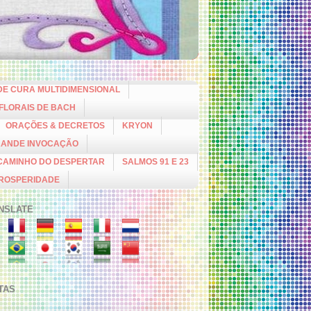
DE CURA MULTIDIMENSIONAL
 FLORAIS DE BACH
ORAÇÕES & DECRETOS
KRYON
RANDE INVOCAÇÃO
CAMINHO DO DESPERTAR
SALMOS 91 E 23
PROSPERIDADE
NSLATE
ITAS