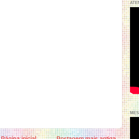
ATE
MES
Página inicial
Postagem mais antiga