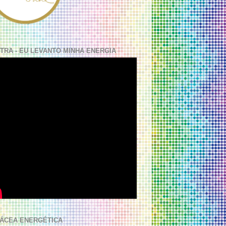
TRA - EU LEVANTO MINHA ENERGIA
ÁCEA ENERGÉTICA