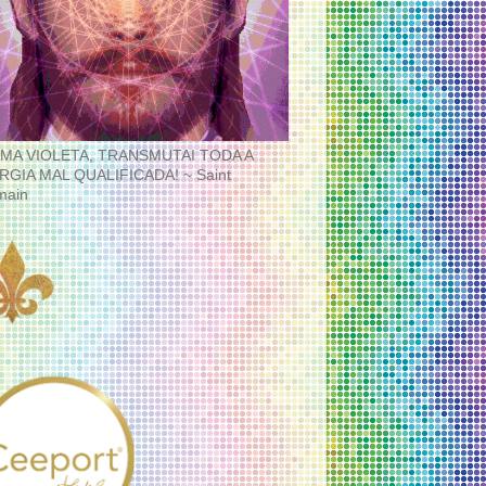
MA VIOLETA, TRANSMUTAI TODA A
RGIA MAL QUALIFICADA! ~ Saint
main